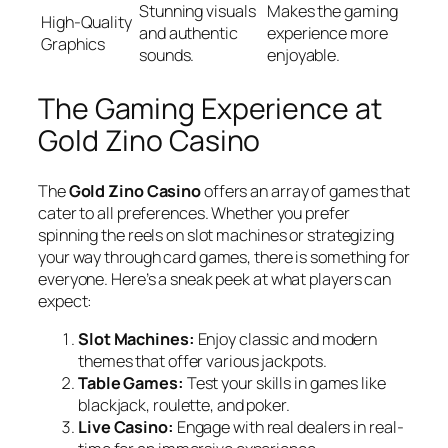
Stunning visuals
Makes the gaming
High-Quality
and authentic
experience more
Graphics
sounds.
enjoyable.
The Gaming Experience at
Gold Zino Casino
The
Gold Zino Casino
offers an array of games that
cater to all preferences. Whether you prefer
spinning the reels on slot machines or strategizing
your way through card games, there is something for
everyone. Here’s a sneak peek at what players can
expect:
Slot Machines:
Enjoy classic and modern
themes that offer various jackpots.
Table Games:
Test your skills in games like
blackjack, roulette, and poker.
Live Casino:
Engage with real dealers in real-