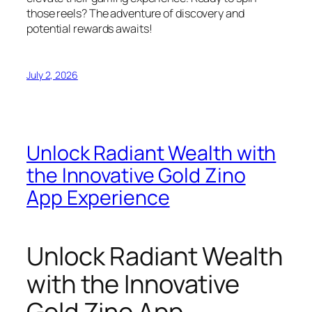
those reels? The adventure of discovery and
potential rewards awaits!
July 2, 2026
Unlock Radiant Wealth with
the Innovative Gold Zino
App Experience
Unlock Radiant Wealth
with the Innovative
Gold Zino App