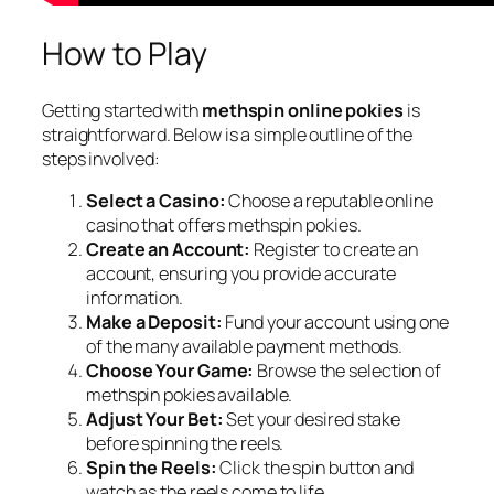
How to Play
Getting started with
methspin online pokies
is
straightforward. Below is a simple outline of the
steps involved:
Select a Casino:
Choose a reputable online
casino that offers methspin pokies.
Create an Account:
Register to create an
account, ensuring you provide accurate
information.
Make a Deposit:
Fund your account using one
of the many available payment methods.
Choose Your Game:
Browse the selection of
methspin pokies available.
Adjust Your Bet:
Set your desired stake
before spinning the reels.
Spin the Reels:
Click the spin button and
watch as the reels come to life.