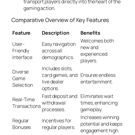
transport players directly into the heart of the
gaming action.
Comparative Overview of Key Features
Feature
Description
Benefits
Welcomes both
User-
Easy navigation
new and
Friendly
across all
experienced
Interface
demographics.
players.
Includes slots,
Diverse
card games, and
Ensures endless
Game
live dealer
entertainment.
Selection
options.
Fast deposit and
Eliminates wait
Real-Time
withdrawal
times, enhancing
Transactions
processes.
gameplay.
Increases winning
Regular
Incentives for
potential and keeps
Bonuses
regular players.
engagement high.