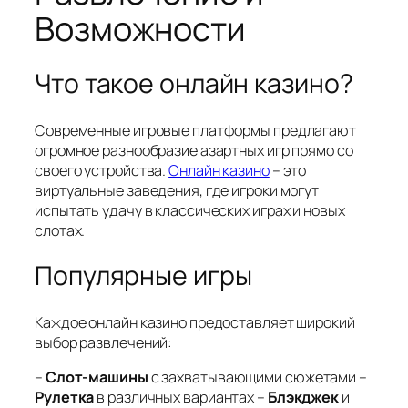
Возможности
Что такое онлайн казино?
Современные игровые платформы предлагают
огромное разнообразие азартных игр прямо со
своего устройства.
Онлайн казино
– это
виртуальные заведения, где игроки могут
испытать удачу в классических играх и новых
слотах.
Популярные игры
Каждое онлайн казино предоставляет широкий
выбор развлечений:
–
Слот-машины
с захватывающими сюжетами –
Рулетка
в различных вариантах –
Блэкджек
и