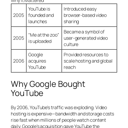
Why It Mattered
YouTube is
Introduced easy
2005
founded and
browser-based video
launches
sharing
Became a symbol of
“Me at the zoo”
2005
user-generated video
is uploaded
culture
Google
Provided resources to
2006
acquires
scale hosting and global
YouTube
reach
Why Google Bought
YouTube
By 2006, YouTube’s traffic was exploding. Video
hosting is expensive—bandwidth and storage costs
rise fast when millions of people watch content
daily. Google’s acquisition gave YouTube the