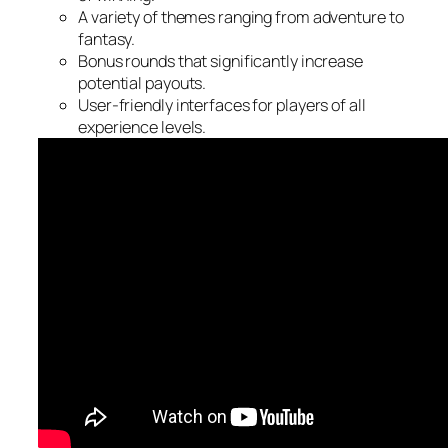
A variety of themes ranging from adventure to
fantasy.
Bonus rounds that significantly increase
potential payouts.
User-friendly interfaces for players of all
experience levels.