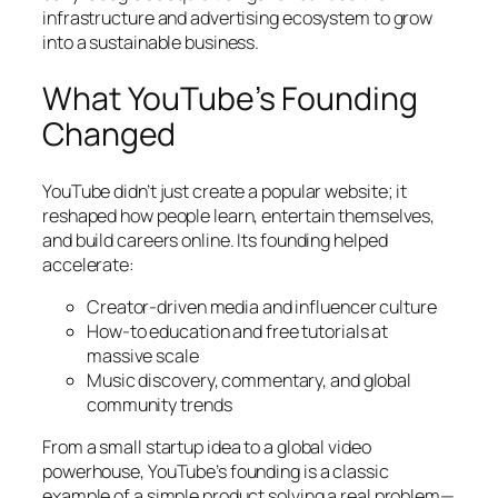
infrastructure and advertising ecosystem to grow
into a sustainable business.
What YouTube’s Founding
Changed
YouTube didn’t just create a popular website; it
reshaped how people learn, entertain themselves,
and build careers online. Its founding helped
accelerate:
Creator-driven media and influencer culture
How-to education and free tutorials at
massive scale
Music discovery, commentary, and global
community trends
From a small startup idea to a global video
powerhouse, YouTube’s founding is a classic
example of a simple product solving a real problem—