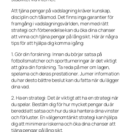
Att tjäna pengar på vadslagning kräver kunskap,
disciplin och tålamod. Det finns inga garantier för
framgång i vadslagningsvärlden, men med rätt
strategi och förberedelse kan du öka dina chanser
att vinna och tjäna pengar på lång sikt. Här är några
tips för att hjälpa dig komma igång:
1. Gör din forskning: Innan du börjar satsa på
fotbollsmatcher och sportturneringar är det viktigt
att göra din forskning. Ta reda på mer om lagen,
spelarna och deras prestationer. Ju mer information
du har desto bättre beslut kan du fatta när du lägger
dina vad.
2. Ha en strategi: Det är viktigt att ha en strategi när
du spelar. Bestäm dig för hur mycket pengar du är
beredd att satsa och hur du ska hantera dina vinster
och förluster. En välgenomtänkt strategi kan hjälpa
dig att minimera riskerna och öka dina chanser att
tjäna pengar på lång sikt.