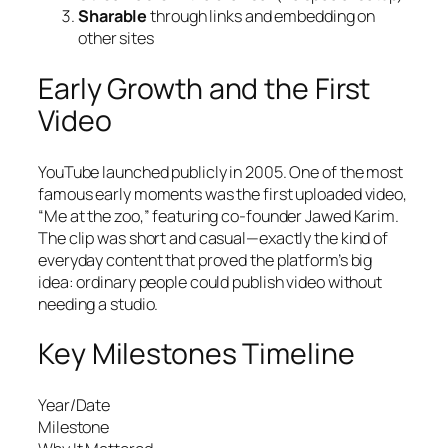
Sharable
through links and embedding on
other sites
Early Growth and the First
Video
YouTube launched publicly in 2005. One of the most
famous early moments was the first uploaded video,
“Me at the zoo,” featuring co-founder Jawed Karim.
The clip was short and casual—exactly the kind of
everyday content that proved the platform’s big
idea: ordinary people could publish video without
needing a studio.
Key Milestones Timeline
Year/Date
Milestone