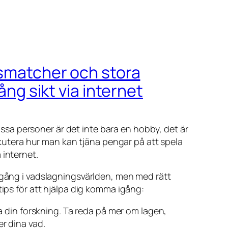
lsmatcher och stora
ång sikt via internet
sa personer är det inte bara en hobby, det är
iskutera hur man kan tjäna pengar på att spela
 internet.
amgång i vadslagningsvärlden, men med rätt
tips för att hjälpa dig komma igång:
ra din forskning. Ta reda på mer om lagen,
r dina vad.