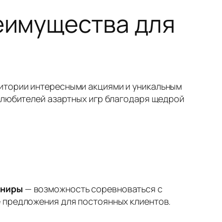
реимущества для
итории интересными акциями и уникальным
 любителей азартных игр благодаря щедрой
рниры
— возможность соревноваться с
 предложения для постоянных клиентов.