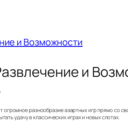
ение и Возможности
Развлечение и Воз
?
 огромное разнообразие азартных игр прямо со св
ытать удачу в классических играх и новых слотах.