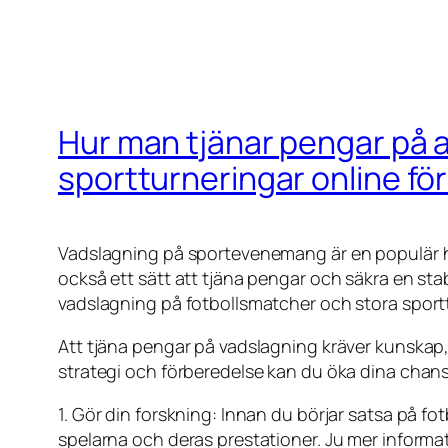
Hur man tjänar pengar på a
sportturneringar online för 
Vadslagning på sportevenemang är en populär ho
också ett sätt att tjäna pengar och säkra en stab
vadslagning på fotbollsmatcher och stora sporttu
Att tjäna pengar på vadslagning kräver kunskap,
strategi och förberedelse kan du öka dina chanse
1. Gör din forskning: Innan du börjar satsa på fo
spelarna och deras prestationer. Ju mer informat