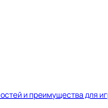
ностей и преимущества для и