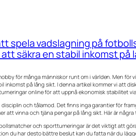
tt spela vadslagning på fotbol
att säkra en stabil inkomst på l
bby för många människor runt om i världen. Men för vis
il inkomst på lång sikt. I denna artikel kommer vi att d
rneringar online för att uppnå ekonomisk stabilitet via
 disciplin och tålamod. Det finns inga garantier för fr
r att vinna och tjäna pengar på lång sikt. Här är några 
tbollsmatcher och sportturneringar är det viktigt att gö
ion du har desto bättre beslut kan du fatta när du lägge