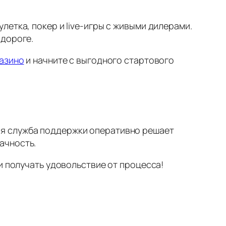
етка, покер и live-игры с живыми дилерами.
 дороге.
казино
и начните с выгодного стартового
ая служба поддержки оперативно решает
ачность.
и получать удовольствие от процесса!