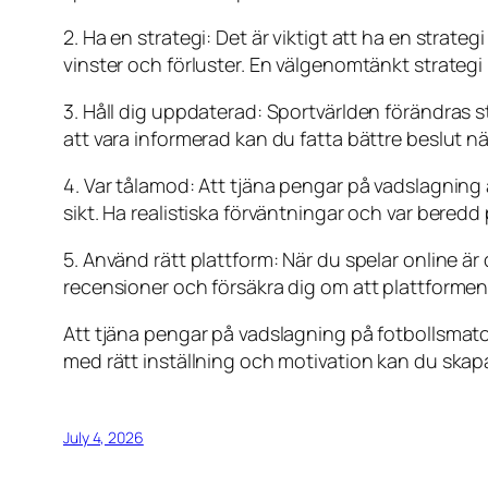
2. Ha en strategi: Det är viktigt att ha en strat
vinster och förluster. En välgenomtänkt strategi 
3. Håll dig uppdaterad: Sportvärlden förändras 
att vara informerad kan du fatta bättre beslut 
4. Var tålamod: Att tjäna pengar på vadslagnin
sikt. Ha realistiska förväntningar och var beredd 
5. Använd rätt plattform: När du spelar online är d
recensioner och försäkra dig om att plattformen 
Att tjäna pengar på vadslagning på fotbollsmatc
med rätt inställning och motivation kan du skap
July 4, 2026