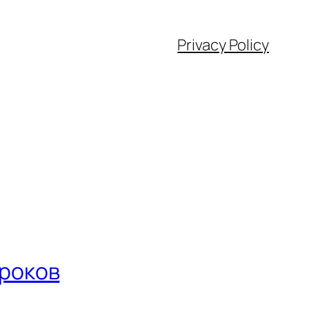
Privacy Policy
гроков