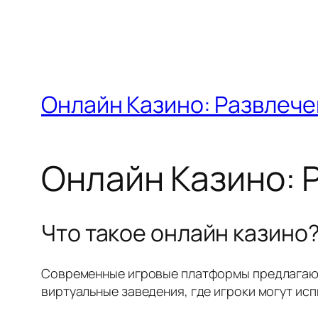
Онлайн Казино: Развлеч
Онлайн Казино: 
Что такое онлайн казино
Современные игровые платформы предлагают
виртуальные заведения, где игроки могут исп