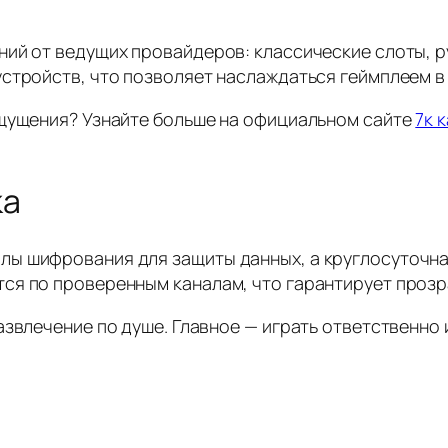
ий от ведущих провайдеров: классические слоты, рул
стройств, что позволяет наслаждаться геймплеем в
ощущения? Узнайте больше на официальном сайте
7к 
ка
лы шифрования для защиты данных, а круглосуточн
ся по проверенным каналам, что гарантирует прозр
азвлечение по душе. Главное — играть ответственно 