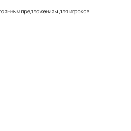
тоянным предложениям для игроков.