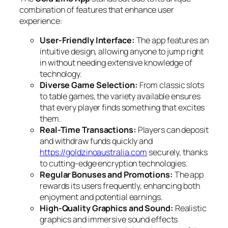
combination of features that enhance user
experience:
User-Friendly Interface:
The app features an
intuitive design, allowing anyone to jump right
in without needing extensive knowledge of
technology.
Diverse Game Selection:
From classic slots
to table games, the variety available ensures
that every player finds something that excites
them.
Real-Time Transactions:
Players can deposit
and withdraw funds quickly and
https://goldzinoaustralia.com
securely, thanks
to cutting-edge encryption technologies.
Regular Bonuses and Promotions:
The app
rewards its users frequently, enhancing both
enjoyment and potential earnings.
High-Quality Graphics and Sound:
Realistic
graphics and immersive sound effects