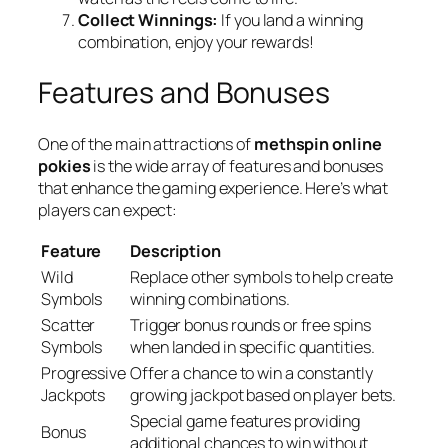
Collect Winnings:
If you land a winning
combination, enjoy your rewards!
Features and Bonuses
One of the main attractions of
methspin online
pokies
is the wide array of features and bonuses
that enhance the gaming experience. Here’s what
players can expect:
Feature
Description
Wild
Replace other symbols to help create
Symbols
winning combinations.
Scatter
Trigger bonus rounds or free spins
Symbols
when landed in specific quantities.
Progressive
Offer a chance to win a constantly
Jackpots
growing jackpot based on player bets.
Special game features providing
Bonus
additional chances to win without