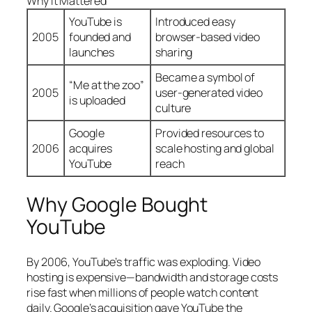
Why It Mattered
YouTube is
Introduced easy
2005
founded and
browser-based video
launches
sharing
Became a symbol of
“Me at the zoo”
2005
user-generated video
is uploaded
culture
Google
Provided resources to
2006
acquires
scale hosting and global
YouTube
reach
Why Google Bought
YouTube
By 2006, YouTube’s traffic was exploding. Video
hosting is expensive—bandwidth and storage costs
rise fast when millions of people watch content
daily. Google’s acquisition gave YouTube the