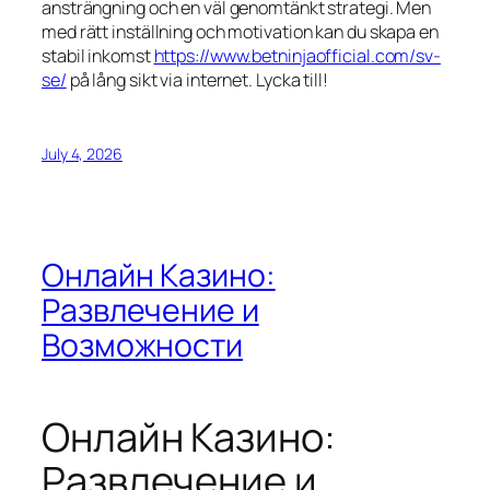
ansträngning och en väl genomtänkt strategi. Men
med rätt inställning och motivation kan du skapa en
stabil inkomst
https://www.betninjaofficial.com/sv-
se/
på lång sikt via internet. Lycka till!
July 4, 2026
Онлайн Казино:
Развлечение и
Возможности
Онлайн Казино:
Развлечение и