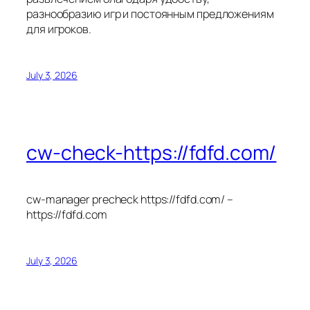
разнообразию игр и постоянным предложениям
для игроков.
July 3, 2026
cw-check-https://fdfd.com/
cw-manager precheck https://fdfd.com/ –
https://fdfd.com
July 3, 2026