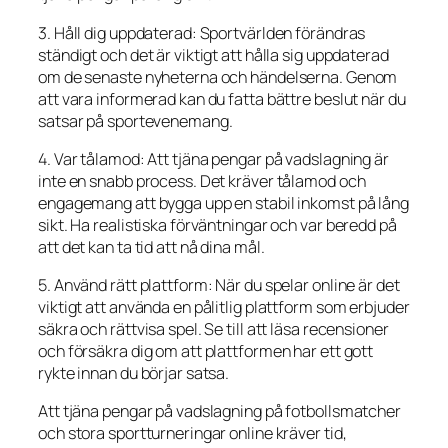
3. Håll dig uppdaterad: Sportvärlden förändras
ständigt och det är viktigt att hålla sig uppdaterad
om de senaste nyheterna och händelserna. Genom
att vara informerad kan du fatta bättre beslut när du
satsar på sportevenemang.
4. Var tålamod: Att tjäna pengar på vadslagning är
inte en snabb process. Det kräver tålamod och
engagemang att bygga upp en stabil inkomst på lång
sikt. Ha realistiska förväntningar och var beredd på
att det kan ta tid att nå dina mål.
5. Använd rätt plattform: När du spelar online är det
viktigt att använda en pålitlig plattform som erbjuder
säkra och rättvisa spel. Se till att läsa recensioner
och försäkra dig om att plattformen har ett gott
rykte innan du börjar satsa.
Att tjäna pengar på vadslagning på fotbollsmatcher
och stora sportturneringar online kräver tid,