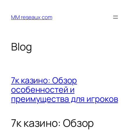
Skip
to
MM reseaux com
content
Blog
7к казино: Обзор
особенностей и
преимущества для игроков
7к казино: Обзор