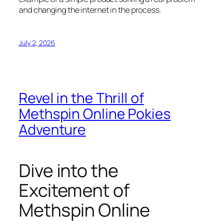
and changing the internet in the process.
July 2, 2026
Revel in the Thrill of
Methspin Online Pokies
Adventure
Dive into the
Excitement of
Methspin Online