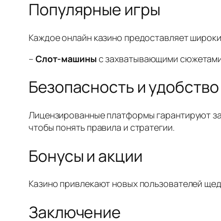
Популярные игры
Каждое онлайн казино предоставляет широки
–
Слот-машины
с захватывающими сюжетам
Безопасность и удобство
Лицензированные платформы гарантируют защи
чтобы понять правила и стратегии.
Бонусы и акции
Казино привлекают новых пользователей щед
Заключение