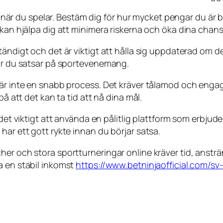
egi när du spelar. Bestäm dig för hur mycket pengar du ä
kan hjälpa dig att minimera riskerna och öka dina chanse
ständigt och det är viktigt att hålla sig uppdaterad o
när du satsar på sportevenemang.
g är inte en snabb process. Det kräver tålamod och eng
på att det kan ta tid att nå dina mål.
et viktigt att använda en pålitlig plattform som erbjuder 
har ett gott rykte innan du börjar satsa.
her och stora sportturneringar online kräver tid, anst
a en stabil inkomst
https://www.betninjaofficial.com/sv