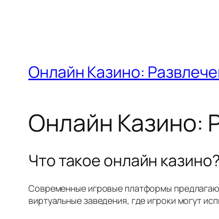
Онлайн Казино: Развлеч
Онлайн Казино: 
Что такое онлайн казино
Современные игровые платформы предлагают
виртуальные заведения, где игроки могут исп