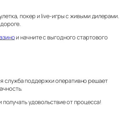
етка, покер и live-игры с живыми дилерами.
 дороге.
казино
и начните с выгодного стартового
ая служба поддержки оперативно решает
ачность.
и получать удовольствие от процесса!