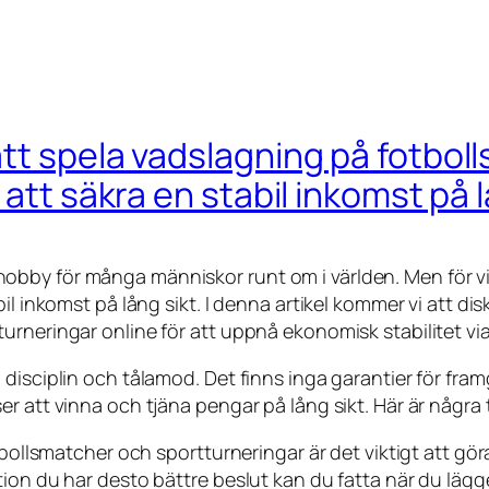
tt spela vadslagning på fotbol
att säkra en stabil inkomst på l
bby för många människor runt om i världen. Men för vis
il inkomst på lång sikt. I denna artikel kommer vi att d
rneringar online för att uppnå ekonomisk stabilitet via
 disciplin och tålamod. Det finns inga garantier för fr
r att vinna och tjäna pengar på lång sikt. Här är några 
tbollsmatcher och sportturneringar är det viktigt att gö
ion du har desto bättre beslut kan du fatta när du lägge