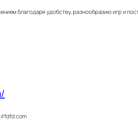
ением благодаря удобству, разнообразию игр и пос
/
://fdfd.com