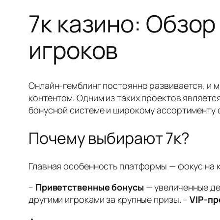
7к казино: Обзо
игроков
Онлайн-гемблинг постоянно развивается, и 
контентом. Одним из таких проектов являетс
бонусной системе и широкому ассортименту 
Почему выбирают 7к?
Главная особенность платформы — фокус на к
–
Приветственные бонусы
— увеличенные де
другими игроками за крупные призы. –
VIP-п