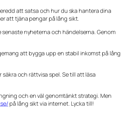
r beredd att satsa och hur du ska hantera dina
r att tjäna pengar på lång sikt.
m de senaste nyheterna och händelserna. Genom
agemang att bygga upp en stabil inkomst på lång
säkra och rättvisa spel. Se till att läsa
rängning och en väl genomtänkt strategi. Men
-se/
på lång sikt via internet. Lycka till!