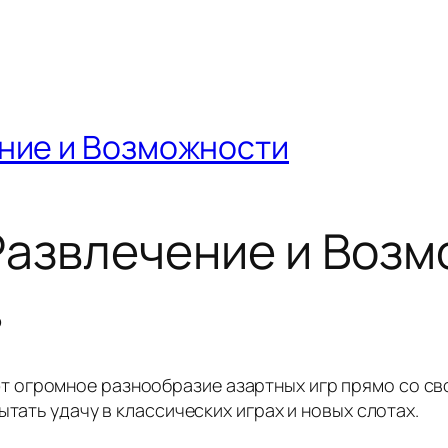
ение и Возможности
Развлечение и Воз
?
 огромное разнообразие азартных игр прямо со св
ытать удачу в классических играх и новых слотах.