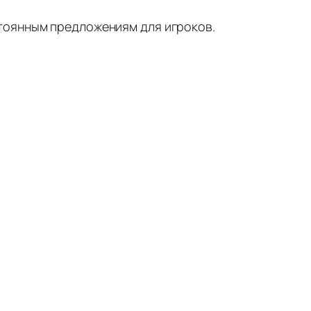
тоянным предложениям для игроков.