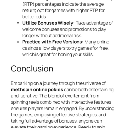
(RTP) percentages indicate the average
return; opt for games with higher RTP for
better odds.
Utilize Bonuses Wisely:
Take advantage of
welcome bonuses and promotions to play
longer without additional risk.
Practice with Free Versions:
Many online
casinos allow players to try games for free,
which is great for honing your skills.
Conclusion
Embarking on a journey through the universe of
methspin online pokies
can be both entertaining
and lucrative. The blend of excitement from
spinning reels combined with interactive features
ensures players remain engaged. By understanding
the games, employing effective strategies, and
taking full advantage of bonuses, anyone can
elevate their gaming experience. Ready to spin