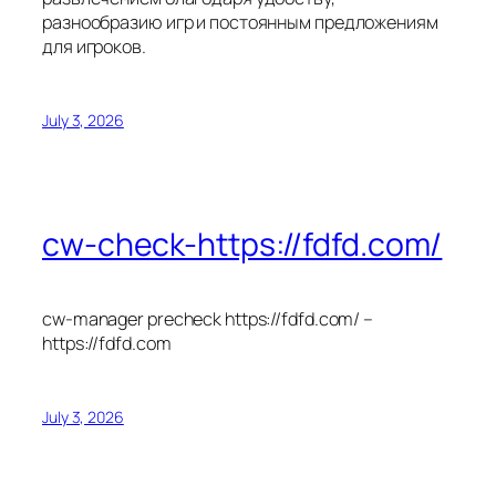
разнообразию игр и постоянным предложениям
для игроков.
July 3, 2026
cw-check-https://fdfd.com/
cw-manager precheck https://fdfd.com/ –
https://fdfd.com
July 3, 2026