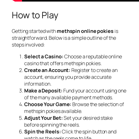
How to Play
Getting started with
methspin online pokies
is
straightforward. Below is a simple outline of the
steps involved:
Select a Casino:
Choose a reputable online
casino that offers methspin pokies.
Create an Account:
Register to create an
account, ensuring you provide accurate
information.
Make a Deposit:
Fund your account using one
of the many available payment methods.
Choose Your Game:
Browse the selection of
methspin pokies available.
Adjust Your Bet:
Set your desired stake
before spinning the reels.
Spin the Reels:
Click the spin button and
watch as the reels come to life.