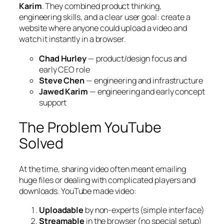
Karim
. They combined product thinking,
engineering skills, and a clear user goal: create a
website where anyone could upload a video and
watch it instantly in a browser.
Chad Hurley
— product/design focus and
early CEO role
Steve Chen
— engineering and infrastructure
Jawed Karim
— engineering and early concept
support
The Problem YouTube
Solved
At the time, sharing video often meant emailing
huge files or dealing with complicated players and
downloads. YouTube made video:
Uploadable
by non-experts (simple interface)
Streamable
in the browser (no special setup)