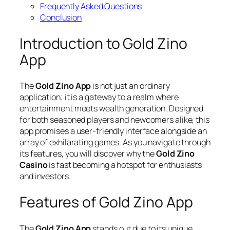
Frequently Asked Questions
Conclusion
Introduction to Gold Zino
App
The
Gold Zino App
is not just an ordinary
application; it is a gateway to a realm where
entertainment meets wealth generation. Designed
for both seasoned players and newcomers alike, this
app promises a user-friendly interface alongside an
array of exhilarating games. As you navigate through
its features, you will discover why the
Gold Zino
Casino
is fast becoming a hotspot for enthusiasts
and investors.
Features of Gold Zino App
The
Gold Zino App
stands out due to its unique