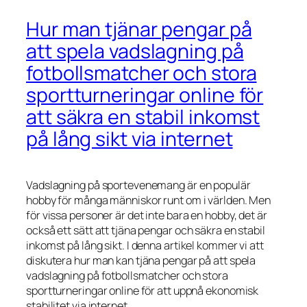
Hur man tjänar pengar på
att spela vadslagning på
fotbollsmatcher och stora
sportturneringar online för
att säkra en stabil inkomst
på lång sikt via internet
Vadslagning på sportevenemang är en populär
hobby för många människor runt om i världen. Men
för vissa personer är det inte bara en hobby, det är
också ett sätt att tjäna pengar och säkra en stabil
inkomst på lång sikt. I denna artikel kommer vi att
diskutera hur man kan tjäna pengar på att spela
vadslagning på fotbollsmatcher och stora
sportturneringar online för att uppnå ekonomisk
stabilitet via internet.