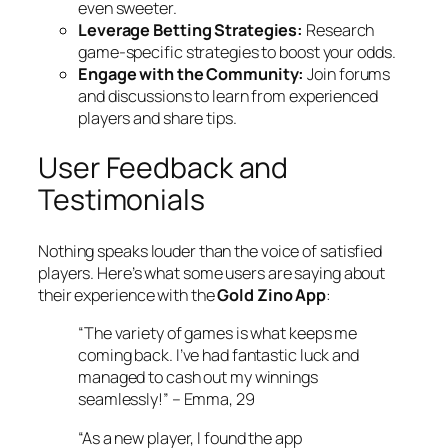
even sweeter.
Leverage Betting Strategies:
Research
game-specific strategies to boost your odds.
Engage with the Community:
Join forums
and discussions to learn from experienced
players and share tips.
User Feedback and
Testimonials
Nothing speaks louder than the voice of satisfied
players. Here’s what some users are saying about
their experience with the
Gold Zino App
:
“The variety of games is what keeps me
coming back. I’ve had fantastic luck and
managed to cash out my winnings
seamlessly!” – Emma, 29
“As a new player, I found the app