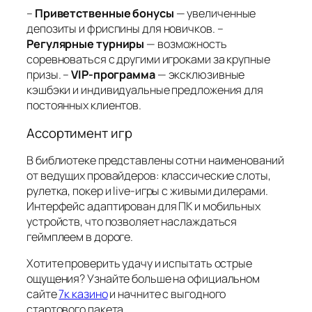
–
Приветственные бонусы
— увеличенные
депозиты и фриспины для новичков. –
Регулярные турниры
— возможность
соревноваться с другими игроками за крупные
призы. –
VIP-программа
— эксклюзивные
кэшбэки и индивидуальные предложения для
постоянных клиентов.
Ассортимент игр
В библиотеке представлены сотни наименований
от ведущих провайдеров: классические слоты,
рулетка, покер и live-игры с живыми дилерами.
Интерфейс адаптирован для ПК и мобильных
устройств, что позволяет наслаждаться
геймплеем в дороге.
Хотите проверить удачу и испытать острые
ощущения? Узнайте больше на официальном
сайте
7к казино
и начните с выгодного
стартового пакета.