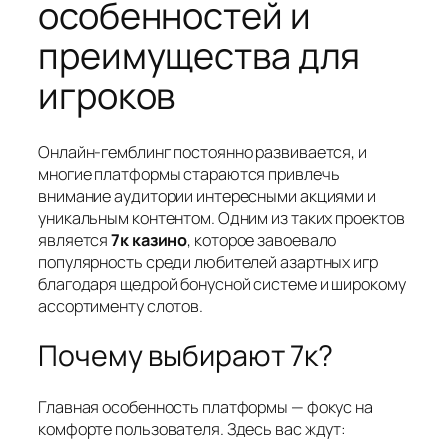
особенностей и
преимущества для
игроков
Онлайн-гемблинг постоянно развивается, и
многие платформы стараются привлечь
внимание аудитории интересными акциями и
уникальным контентом. Одним из таких проектов
является
7к казино
, которое завоевало
популярность среди любителей азартных игр
благодаря щедрой бонусной системе и широкому
ассортименту слотов.
Почему выбирают 7к?
Главная особенность платформы — фокус на
комфорте пользователя. Здесь вас ждут: