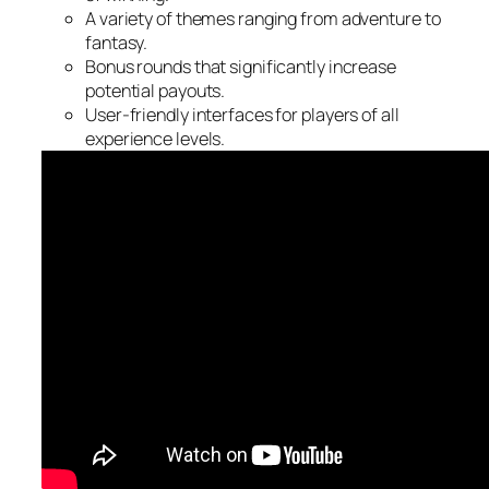
A variety of themes ranging from adventure to
fantasy.
Bonus rounds that significantly increase
potential payouts.
User-friendly interfaces for players of all
experience levels.