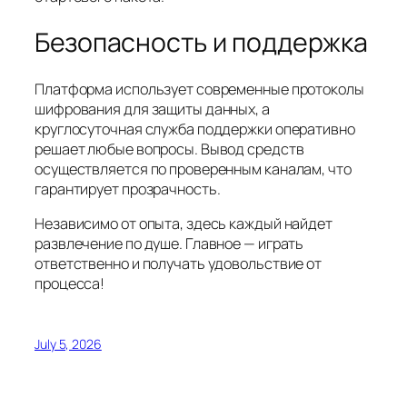
Безопасность и поддержка
Платформа использует современные протоколы
шифрования для защиты данных, а
круглосуточная служба поддержки оперативно
решает любые вопросы. Вывод средств
осуществляется по проверенным каналам, что
гарантирует прозрачность.
Независимо от опыта, здесь каждый найдет
развлечение по душе. Главное — играть
ответственно и получать удовольствие от
процесса!
July 5, 2026