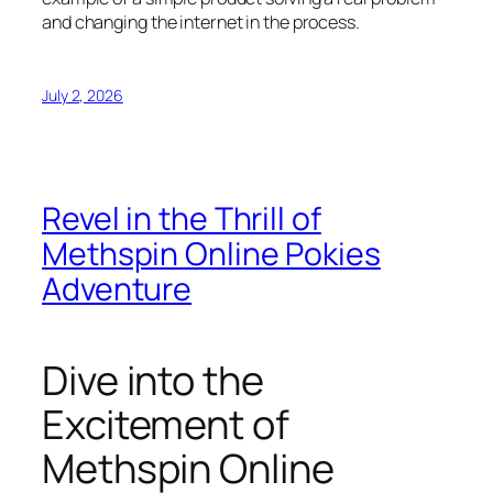
and changing the internet in the process.
July 2, 2026
Revel in the Thrill of
Methspin Online Pokies
Adventure
Dive into the
Excitement of
Methspin Online