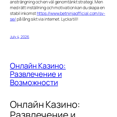
ansträngning och en väl genomtänkt strategi. Men
med rätt inställning och motivation kan du skapa en
stabil inkomst
https://www.betninjaofficial.com/sv-
se/
på lång sikt via internet. Lycka till!
July 4, 2026
Онлайн Казино:
Развлечение и
Возможности
Онлайн Казино:
Развлечение и