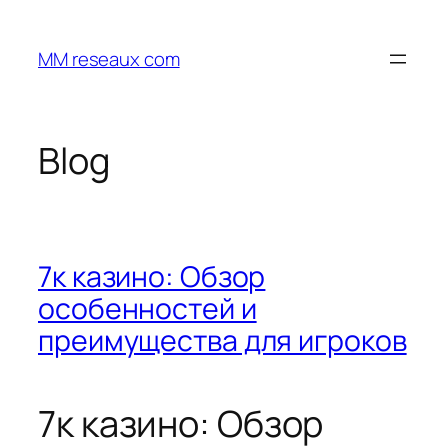
Skip
to
MM reseaux com
content
Blog
7к казино: Обзор
особенностей и
преимущества для игроков
7к казино: Обзор