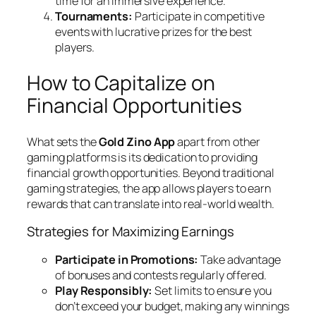
time for an immersive experience.
Tournaments:
Participate in competitive
events with lucrative prizes for the best
players.
How to Capitalize on
Financial Opportunities
What sets the
Gold Zino App
apart from other
gaming platforms is its dedication to providing
financial growth opportunities. Beyond traditional
gaming strategies, the app allows players to earn
rewards that can translate into real-world wealth.
Strategies for Maximizing Earnings
Participate in Promotions:
Take advantage
of bonuses and contests regularly offered.
Play Responsibly:
Set limits to ensure you
don’t exceed your budget, making any winnings