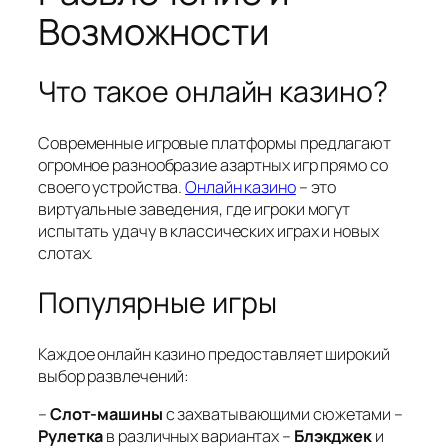
Возможности
Что такое онлайн казино?
Современные игровые платформы предлагают
огромное разнообразие азартных игр прямо со
своего устройства.
Онлайн казино
– это
виртуальные заведения, где игроки могут
испытать удачу в классических играх и новых
слотах.
Популярные игры
Каждое онлайн казино предоставляет широкий
выбор развлечений:
–
Слот-машины
с захватывающими сюжетами –
Рулетка
в различных вариантах –
Блэкджек
и