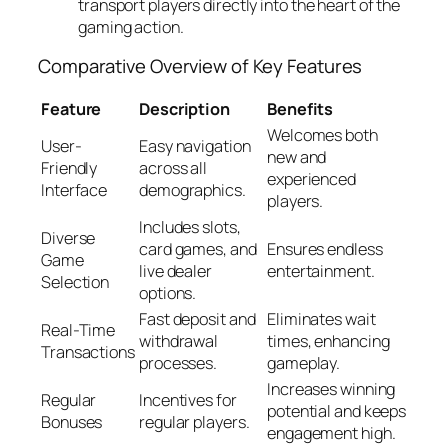
transport players directly into the heart of the
gaming action.
Comparative Overview of Key Features
Feature
Description
Benefits
Welcomes both
User-
Easy navigation
new and
Friendly
across all
experienced
Interface
demographics.
players.
Includes slots,
Diverse
card games, and
Ensures endless
Game
live dealer
entertainment.
Selection
options.
Fast deposit and
Eliminates wait
Real-Time
withdrawal
times, enhancing
Transactions
processes.
gameplay.
Increases winning
Regular
Incentives for
potential and keeps
Bonuses
regular players.
engagement high.