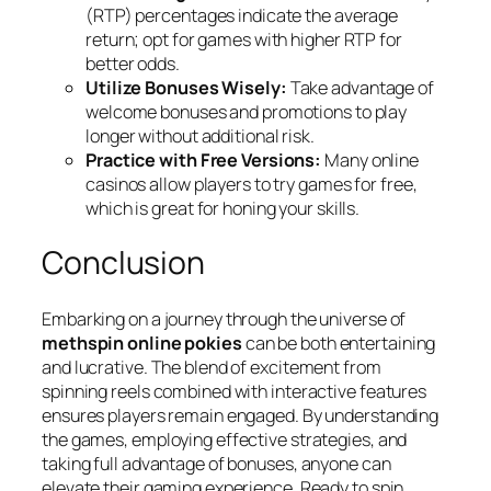
(RTP) percentages indicate the average
return; opt for games with higher RTP for
better odds.
Utilize Bonuses Wisely:
Take advantage of
welcome bonuses and promotions to play
longer without additional risk.
Practice with Free Versions:
Many online
casinos allow players to try games for free,
which is great for honing your skills.
Conclusion
Embarking on a journey through the universe of
methspin online pokies
can be both entertaining
and lucrative. The blend of excitement from
spinning reels combined with interactive features
ensures players remain engaged. By understanding
the games, employing effective strategies, and
taking full advantage of bonuses, anyone can
elevate their gaming experience. Ready to spin