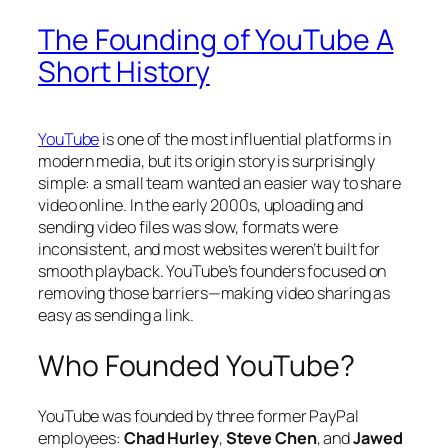
The Founding of YouTube A
Short History
YouTube
is one of the most influential platforms in
modern media, but its origin story is surprisingly
simple: a small team wanted an easier way to share
video online. In the early 2000s, uploading and
sending video files was slow, formats were
inconsistent, and most websites weren’t built for
smooth playback. YouTube’s founders focused on
removing those barriers—making video sharing as
easy as sending a link.
Who Founded YouTube?
YouTube was founded by three former PayPal
employees:
Chad Hurley
,
Steve Chen
, and
Jawed