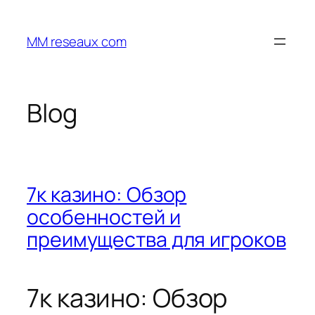
Skip
to
MM reseaux com
content
Blog
7к казино: Обзор
особенностей и
преимущества для игроков
7к казино: Обзор