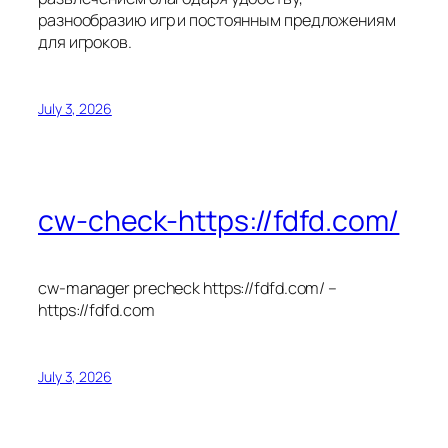
разнообразию игр и постоянным предложениям
для игроков.
July 3, 2026
cw-check-https://fdfd.com/
cw-manager precheck https://fdfd.com/ –
https://fdfd.com
July 3, 2026