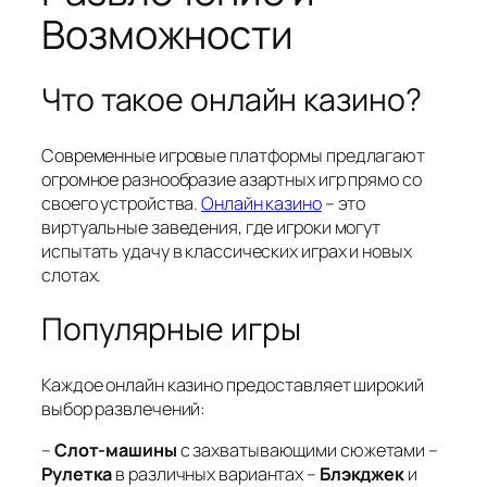
Возможности
Что такое онлайн казино?
Современные игровые платформы предлагают
огромное разнообразие азартных игр прямо со
своего устройства.
Онлайн казино
– это
виртуальные заведения, где игроки могут
испытать удачу в классических играх и новых
слотах.
Популярные игры
Каждое онлайн казино предоставляет широкий
выбор развлечений:
–
Слот-машины
с захватывающими сюжетами –
Рулетка
в различных вариантах –
Блэкджек
и