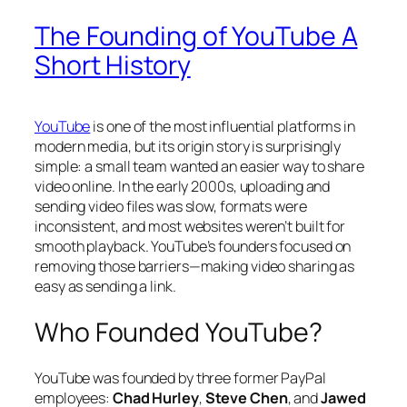
The Founding of YouTube A
Short History
YouTube
is one of the most influential platforms in
modern media, but its origin story is surprisingly
simple: a small team wanted an easier way to share
video online. In the early 2000s, uploading and
sending video files was slow, formats were
inconsistent, and most websites weren’t built for
smooth playback. YouTube’s founders focused on
removing those barriers—making video sharing as
easy as sending a link.
Who Founded YouTube?
YouTube was founded by three former PayPal
employees:
Chad Hurley
,
Steve Chen
, and
Jawed