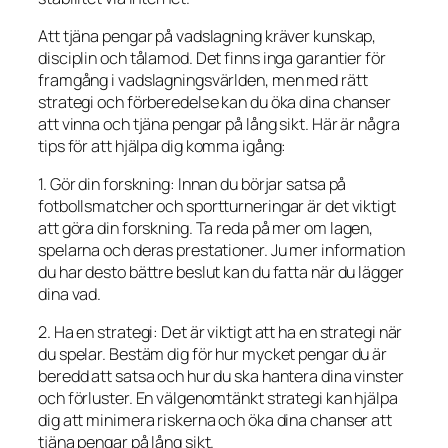
Att tjäna pengar på vadslagning kräver kunskap,
disciplin och tålamod. Det finns inga garantier för
framgång i vadslagningsvärlden, men med rätt
strategi och förberedelse kan du öka dina chanser
att vinna och tjäna pengar på lång sikt. Här är några
tips för att hjälpa dig komma igång:
1. Gör din forskning: Innan du börjar satsa på
fotbollsmatcher och sportturneringar är det viktigt
att göra din forskning. Ta reda på mer om lagen,
spelarna och deras prestationer. Ju mer information
du har desto bättre beslut kan du fatta när du lägger
dina vad.
2. Ha en strategi: Det är viktigt att ha en strategi när
du spelar. Bestäm dig för hur mycket pengar du är
beredd att satsa och hur du ska hantera dina vinster
och förluster. En välgenomtänkt strategi kan hjälpa
dig att minimera riskerna och öka dina chanser att
tjäna pengar på lång sikt.