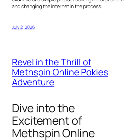
and changing the internet in the process.
July 2, 2026
Revel in the Thrill of
Methspin Online Pokies
Adventure
Dive into the
Excitement of
Methspin Online