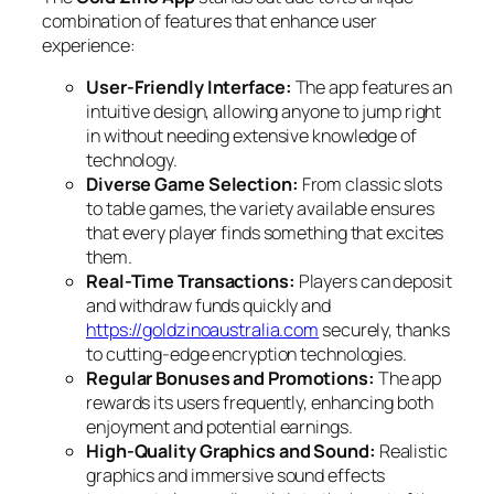
combination of features that enhance user
experience:
User-Friendly Interface:
The app features an
intuitive design, allowing anyone to jump right
in without needing extensive knowledge of
technology.
Diverse Game Selection:
From classic slots
to table games, the variety available ensures
that every player finds something that excites
them.
Real-Time Transactions:
Players can deposit
and withdraw funds quickly and
https://goldzinoaustralia.com
securely, thanks
to cutting-edge encryption technologies.
Regular Bonuses and Promotions:
The app
rewards its users frequently, enhancing both
enjoyment and potential earnings.
High-Quality Graphics and Sound:
Realistic
graphics and immersive sound effects