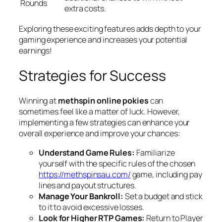
Rounds
extra costs.
Exploring these exciting features adds depth to your
gaming experience and increases your potential
earnings!
Strategies for Success
Winning at
methspin online pokies
can
sometimes feel like a matter of luck. However,
implementing a few strategies can enhance your
overall experience and improve your chances:
Understand Game Rules:
Familiarize
yourself with the specific rules of the chosen
https://methspinsau.com/
game, including pay
lines and payout structures.
Manage Your Bankroll:
Set a budget and stick
to it to avoid excessive losses.
Look for Higher RTP Games:
Return to Player