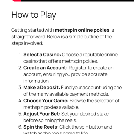
How to Play
Getting started with
methspin online pokies
is
straightforward. Below is a simple outline of the
steps involved:
Select a Casino:
Choose a reputable online
casino that offers methspin pokies.
Create an Account:
Register to create an
account, ensuring you provide accurate
information.
Make a Deposit:
Fund your account using one
of the many available payment methods.
Choose Your Game:
Browse the selection of
methspin pokies available.
Adjust Your Bet:
Set your desired stake
before spinning the reels.
Spin the Reels:
Click the spin button and
watch as the reels come to life.