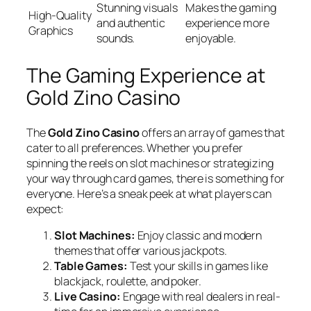
Stunning visuals
Makes the gaming
High-Quality
and authentic
experience more
Graphics
sounds.
enjoyable.
The Gaming Experience at
Gold Zino Casino
The
Gold Zino Casino
offers an array of games that
cater to all preferences. Whether you prefer
spinning the reels on slot machines or strategizing
your way through card games, there is something for
everyone. Here’s a sneak peek at what players can
expect:
Slot Machines:
Enjoy classic and modern
themes that offer various jackpots.
Table Games:
Test your skills in games like
blackjack, roulette, and poker.
Live Casino:
Engage with real dealers in real-