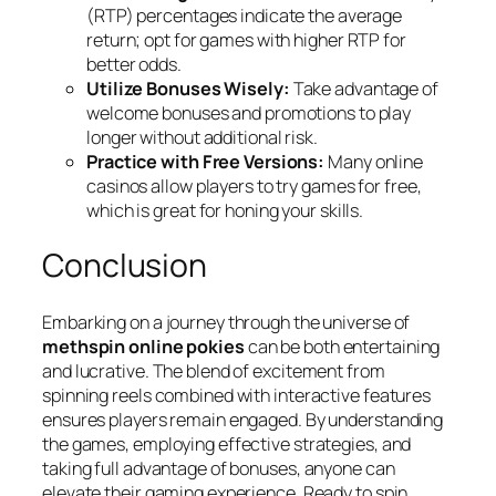
(RTP) percentages indicate the average
return; opt for games with higher RTP for
better odds.
Utilize Bonuses Wisely:
Take advantage of
welcome bonuses and promotions to play
longer without additional risk.
Practice with Free Versions:
Many online
casinos allow players to try games for free,
which is great for honing your skills.
Conclusion
Embarking on a journey through the universe of
methspin online pokies
can be both entertaining
and lucrative. The blend of excitement from
spinning reels combined with interactive features
ensures players remain engaged. By understanding
the games, employing effective strategies, and
taking full advantage of bonuses, anyone can
elevate their gaming experience. Ready to spin