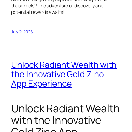
those reels? The adventure of discovery and
potential rewards awaits!
July 2, 2026
Unlock Radiant Wealth with
the Innovative Gold Zino
App Experience
Unlock Radiant Wealth
with the Innovative
Gold Zino App