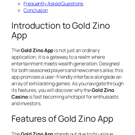
Frequently Asked Questions
Conclusion
Introduction to Gold Zino
App
The
Gold Zino App
is not just an ordinary
application; it is a gateway to a realm where
entertainment meets wealth generation. Designed
for both seasoned players and newcomers alike, this
app promises a user-friendly interface alongside an
array of exhilarating games. As you navigate through
its features, you will discover why the
Gold Zino
Casino
is fast becoming a hotspot for enthusiasts
and investors.
Features of Gold Zino App
The
Gold Zino App
stands out due to its unique