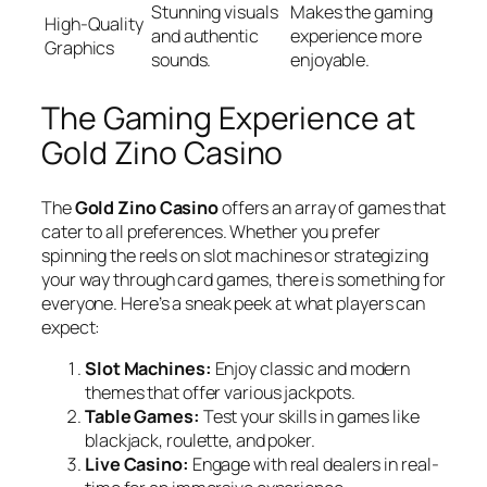
Stunning visuals
Makes the gaming
High-Quality
and authentic
experience more
Graphics
sounds.
enjoyable.
The Gaming Experience at
Gold Zino Casino
The
Gold Zino Casino
offers an array of games that
cater to all preferences. Whether you prefer
spinning the reels on slot machines or strategizing
your way through card games, there is something for
everyone. Here’s a sneak peek at what players can
expect:
Slot Machines:
Enjoy classic and modern
themes that offer various jackpots.
Table Games:
Test your skills in games like
blackjack, roulette, and poker.
Live Casino:
Engage with real dealers in real-