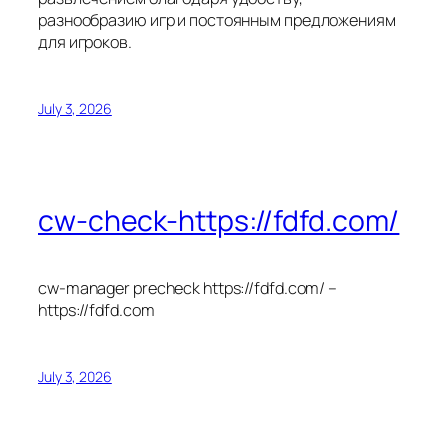
разнообразию игр и постоянным предложениям
для игроков.
July 3, 2026
cw-check-https://fdfd.com/
cw-manager precheck https://fdfd.com/ –
https://fdfd.com
July 3, 2026