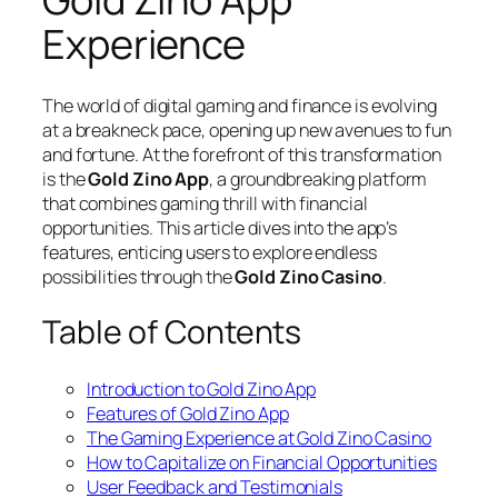
Experience
The world of digital gaming and finance is evolving
at a breakneck pace, opening up new avenues to fun
and fortune. At the forefront of this transformation
is the
Gold Zino App
, a groundbreaking platform
that combines gaming thrill with financial
opportunities. This article dives into the app’s
features, enticing users to explore endless
possibilities through the
Gold Zino Casino
.
Table of Contents
Introduction to Gold Zino App
Features of Gold Zino App
The Gaming Experience at Gold Zino Casino
How to Capitalize on Financial Opportunities
User Feedback and Testimonials