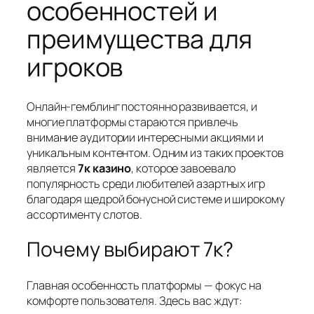
особенностей и
преимущества для
игроков
Онлайн-гемблинг постоянно развивается, и
многие платформы стараются привлечь
внимание аудитории интересными акциями и
уникальным контентом. Одним из таких проектов
является
7к казино
, которое завоевало
популярность среди любителей азартных игр
благодаря щедрой бонусной системе и широкому
ассортименту слотов.
Почему выбирают 7к?
Главная особенность платформы — фокус на
комфорте пользователя. Здесь вас ждут: