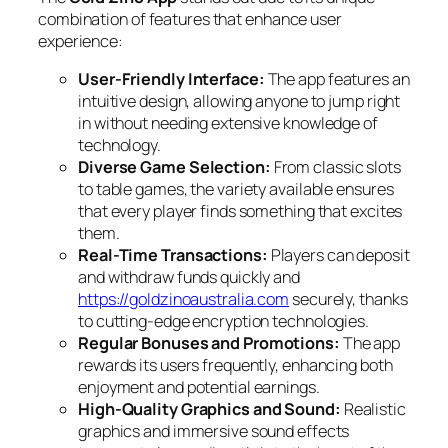
combination of features that enhance user
experience:
User-Friendly Interface:
The app features an
intuitive design, allowing anyone to jump right
in without needing extensive knowledge of
technology.
Diverse Game Selection:
From classic slots
to table games, the variety available ensures
that every player finds something that excites
them.
Real-Time Transactions:
Players can deposit
and withdraw funds quickly and
https://goldzinoaustralia.com
securely, thanks
to cutting-edge encryption technologies.
Regular Bonuses and Promotions:
The app
rewards its users frequently, enhancing both
enjoyment and potential earnings.
High-Quality Graphics and Sound:
Realistic
graphics and immersive sound effects