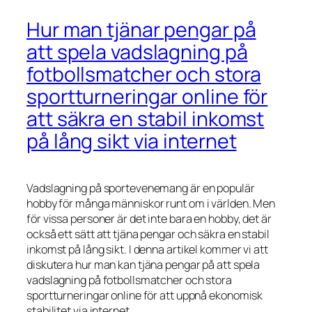
Hur man tjänar pengar på
att spela vadslagning på
fotbollsmatcher och stora
sportturneringar online för
att säkra en stabil inkomst
på lång sikt via internet
Vadslagning på sportevenemang är en populär
hobby för många människor runt om i världen. Men
för vissa personer är det inte bara en hobby, det är
också ett sätt att tjäna pengar och säkra en stabil
inkomst på lång sikt. I denna artikel kommer vi att
diskutera hur man kan tjäna pengar på att spela
vadslagning på fotbollsmatcher och stora
sportturneringar online för att uppnå ekonomisk
stabilitet via internet.