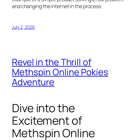
and changing the internet in the process.
July 2, 2026
Revel in the Thrill of
Methspin Online Pokies
Adventure
Dive into the
Excitement of
Methspin Online