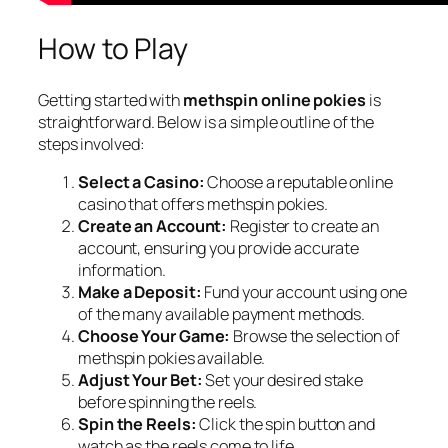
How to Play
Getting started with
methspin online pokies
is
straightforward. Below is a simple outline of the
steps involved:
Select a Casino:
Choose a reputable online
casino that offers methspin pokies.
Create an Account:
Register to create an
account, ensuring you provide accurate
information.
Make a Deposit:
Fund your account using one
of the many available payment methods.
Choose Your Game:
Browse the selection of
methspin pokies available.
Adjust Your Bet:
Set your desired stake
before spinning the reels.
Spin the Reels:
Click the spin button and
watch as the reels come to life.