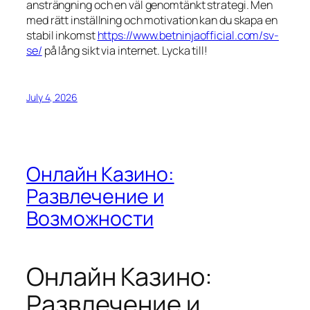
ansträngning och en väl genomtänkt strategi. Men
med rätt inställning och motivation kan du skapa en
stabil inkomst
https://www.betninjaofficial.com/sv-
se/
på lång sikt via internet. Lycka till!
July 4, 2026
Онлайн Казино:
Развлечение и
Возможности
Онлайн Казино:
Развлечение и