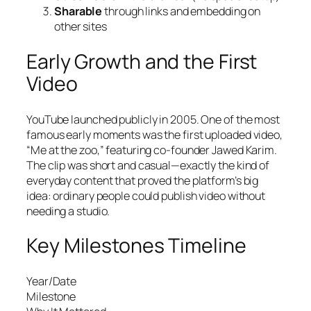
Sharable
through links and embedding on
other sites
Early Growth and the First
Video
YouTube launched publicly in 2005. One of the most
famous early moments was the first uploaded video,
“Me at the zoo,” featuring co-founder Jawed Karim.
The clip was short and casual—exactly the kind of
everyday content that proved the platform’s big
idea: ordinary people could publish video without
needing a studio.
Key Milestones Timeline
Year/Date
Milestone