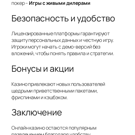
покер –
Игры с живыми дилерами
Безопасность и удобство
Лицензированные платформы гарантируют
защиту персональных данных и честную игру.
Игроки могут начать с демо-версий без
вложений, чтобы понять правила и стратегии.
Бонусы и акции
Казино привлекают новых пользователей
щедрыми приветственными пакетами,
фриспинами и кэшбэком.
Заключение
Онлайн казино остаются популярным
развлечением благодаря удобству,