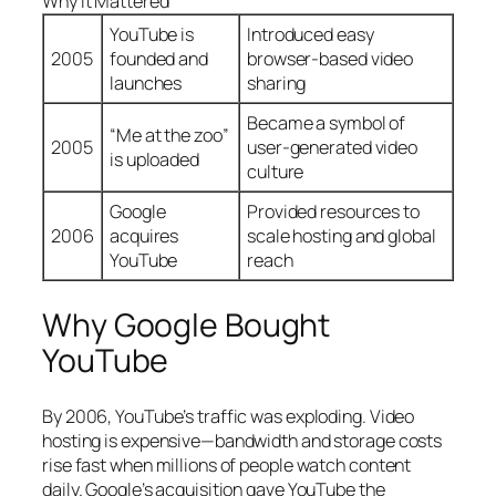
Why It Mattered
YouTube is
Introduced easy
2005
founded and
browser-based video
launches
sharing
Became a symbol of
“Me at the zoo”
2005
user-generated video
is uploaded
culture
Google
Provided resources to
2006
acquires
scale hosting and global
YouTube
reach
Why Google Bought
YouTube
By 2006, YouTube’s traffic was exploding. Video
hosting is expensive—bandwidth and storage costs
rise fast when millions of people watch content
daily. Google’s acquisition gave YouTube the