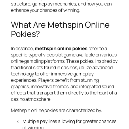
structure, gameplay mechanics, and how you can
enhance your chances of winning.
What Are Methspin Online
Pokies?
In essence,
methspin online pokies
refer to a
specific type of video slot game available on various
online gambling platforms. These pokies, inspired by
traditional slots found in casinos, utilize advanced
technology to offer immersive gameplay
experiences. Players benefit from stunning
graphics, innovative themes, and integrated sound
effects that transport them directly to the heart of a
casino atmosphere.
Methspin online pokies are characterized by:
Multiple paylines allowing for greater chances
of winning.