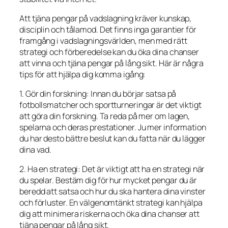
Att tjäna pengar på vadslagning kräver kunskap,
disciplin och tålamod. Det finns inga garantier för
framgång i vadslagningsvärlden, men med rätt
strategi och förberedelse kan du öka dina chanser
att vinna och tjäna pengar på lång sikt. Här är några
tips för att hjälpa dig komma igång:
1. Gör din forskning: Innan du börjar satsa på
fotbollsmatcher och sportturneringar är det viktigt
att göra din forskning. Ta reda på mer om lagen,
spelarna och deras prestationer. Ju mer information
du har desto bättre beslut kan du fatta när du lägger
dina vad.
2. Ha en strategi: Det är viktigt att ha en strategi när
du spelar. Bestäm dig för hur mycket pengar du är
beredd att satsa och hur du ska hantera dina vinster
och förluster. En välgenomtänkt strategi kan hjälpa
dig att minimera riskerna och öka dina chanser att
tjäna pengar på lång sikt.