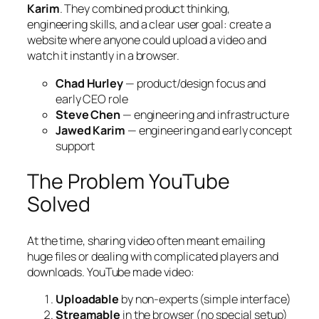
Karim
. They combined product thinking,
engineering skills, and a clear user goal: create a
website where anyone could upload a video and
watch it instantly in a browser.
Chad Hurley
— product/design focus and
early CEO role
Steve Chen
— engineering and infrastructure
Jawed Karim
— engineering and early concept
support
The Problem YouTube
Solved
At the time, sharing video often meant emailing
huge files or dealing with complicated players and
downloads. YouTube made video:
Uploadable
by non-experts (simple interface)
Streamable
in the browser (no special setup)