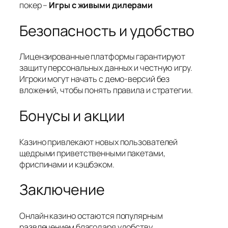
покер –
Игры с живыми дилерами
Безопасность и удобство
Лицензированные платформы гарантируют
защиту персональных данных и честную игру.
Игроки могут начать с демо-версий без
вложений, чтобы понять правила и стратегии.
Бонусы и акции
Казино привлекают новых пользователей
щедрыми приветственными пакетами,
фриспинами и кэшбэком.
Заключение
Онлайн казино остаются популярным
развлечением благодаря удобству,