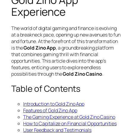
Experience
The world of digital gaming and finance is evolving
at a breakneck pace, opening up new avenues to fun
and fortune. At the forefront of this transformation
is the
Gold Zino App
, a groundbreaking platform
that combines gaming thrill with financial
opportunities. This article dives into the app’s
features, enticing users to explore endless
possibilities through the
Gold Zino Casino
.
Table of Contents
Introduction to Gold Zino App
Features of Gold Zino App
The Gaming Experience at Gold Zino Casino
How to Capitalize on Financial Opportunities
User Feedback and Testimonials