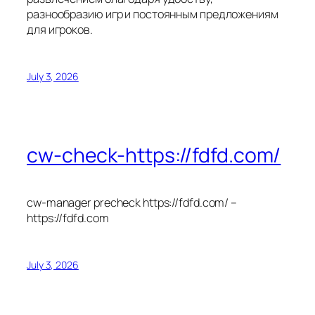
разнообразию игр и постоянным предложениям
для игроков.
July 3, 2026
cw-check-https://fdfd.com/
cw-manager precheck https://fdfd.com/ –
https://fdfd.com
July 3, 2026