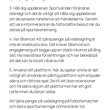
3. Håll dig uppdaterad: Sportvärlden förändras
ständigt och det är viktigt att hålla sig uppdaterad
om de senaste nyheterna och händelserna. Genom
att vara informerad kan du fatta bättre beslut när du
satsar på sportevenemang.
4. Var tålamod: Att tjäna pengar på vadslagning är
inte en snabb process. Det kräver tålamod och
engagemang att bygga upp en stabil inkomst på lång
sikt. Ha realistiska förväntningar och var beredd på
att det kan ta tid att nå dina mål.
5. Använd rätt plattform: När du spelar online är det
viktigt att använda en pålitlig plattform som erbjuder
säkra och rättvisa spel. Se till att läsa recensioner
och försäkra dig om att plattformen har ett gott
rykte innan du börjar satsa.
Att tjäna pengar på vadslagning på fotbollsmatcher
och stora sportturneringar online kräver tid,