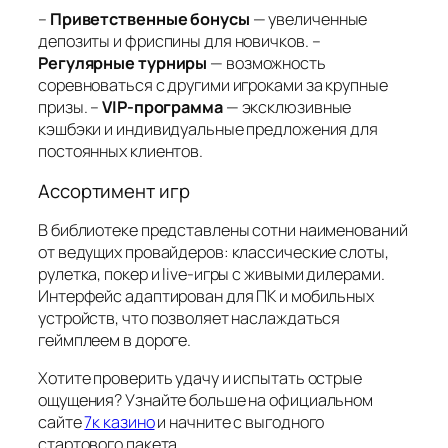
–
Приветственные бонусы
— увеличенные
депозиты и фриспины для новичков. –
Регулярные турниры
— возможность
соревноваться с другими игроками за крупные
призы. –
VIP-программа
— эксклюзивные
кэшбэки и индивидуальные предложения для
постоянных клиентов.
Ассортимент игр
В библиотеке представлены сотни наименований
от ведущих провайдеров: классические слоты,
рулетка, покер и live-игры с живыми дилерами.
Интерфейс адаптирован для ПК и мобильных
устройств, что позволяет наслаждаться
геймплеем в дороге.
Хотите проверить удачу и испытать острые
ощущения? Узнайте больше на официальном
сайте
7к казино
и начните с выгодного
стартового пакета.