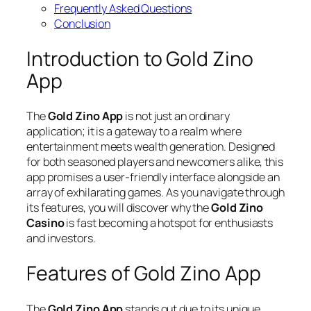
Frequently Asked Questions
Conclusion
Introduction to Gold Zino
App
The
Gold Zino App
is not just an ordinary
application; it is a gateway to a realm where
entertainment meets wealth generation. Designed
for both seasoned players and newcomers alike, this
app promises a user-friendly interface alongside an
array of exhilarating games. As you navigate through
its features, you will discover why the
Gold Zino
Casino
is fast becoming a hotspot for enthusiasts
and investors.
Features of Gold Zino App
The
Gold Zino App
stands out due to its unique