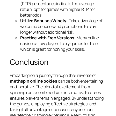
(RTP) percentages indicate the average
return; opt for games with higher RTP for
better odds.
Utilize Bonuses Wisely:
Take advantage of
welcome bonuses and promotions to play
longer without additional risk.
Practice with Free Versions:
Many online
casinos allow players to try games for free,
which is great for honing your skills.
Conclusion
Embarking on a journey through the universe of
methspin online pokies
can be both entertaining
and lucrative. The blend of excitement from
spinning reels combined with interactive features
ensures players remain engaged. By understanding
the games, employing effective strategies, and
taking full advantage of bonuses, anyone can
elevate their gaming experience. Ready to spin