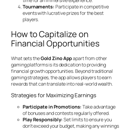
time for an immersive experience.
Tournaments:
Participate in competitive
events with lucrative prizes for the best
players.
How to Capitalize on
Financial Opportunities
What sets the
Gold Zino App
apart from other
gaming platforms is its dedication to providing
financial growth opportunities. Beyond traditional
gaming strategies, the app allows players to earn
rewards that can translate into real-world wealth.
Strategies for Maximizing Earnings
Participate in Promotions:
Take advantage
of bonuses and contests regularly offered.
Play Responsibly:
Set limits to ensure you
don’t exceed your budget, making any winnings