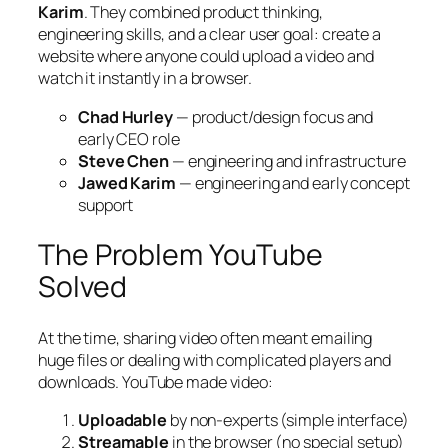
Karim
. They combined product thinking,
engineering skills, and a clear user goal: create a
website where anyone could upload a video and
watch it instantly in a browser.
Chad Hurley
— product/design focus and
early CEO role
Steve Chen
— engineering and infrastructure
Jawed Karim
— engineering and early concept
support
The Problem YouTube
Solved
At the time, sharing video often meant emailing
huge files or dealing with complicated players and
downloads. YouTube made video:
Uploadable
by non-experts (simple interface)
Streamable
in the browser (no special setup)