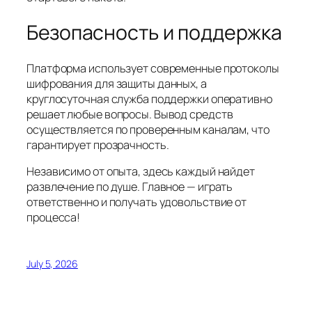
Безопасность и поддержка
Платформа использует современные протоколы
шифрования для защиты данных, а
круглосуточная служба поддержки оперативно
решает любые вопросы. Вывод средств
осуществляется по проверенным каналам, что
гарантирует прозрачность.
Независимо от опыта, здесь каждый найдет
развлечение по душе. Главное — играть
ответственно и получать удовольствие от
процесса!
July 5, 2026