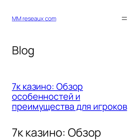
Skip
to
MM reseaux com
content
Blog
7к казино: Обзор
особенностей и
преимущества для игроков
7к казино: Обзор