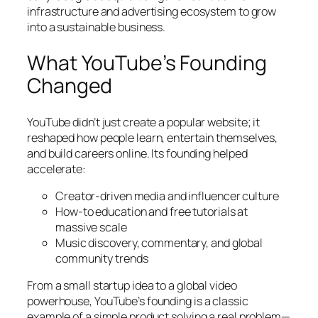
infrastructure and advertising ecosystem to grow
into a sustainable business.
What YouTube’s Founding
Changed
YouTube didn’t just create a popular website; it
reshaped how people learn, entertain themselves,
and build careers online. Its founding helped
accelerate:
Creator-driven media and influencer culture
How-to education and free tutorials at
massive scale
Music discovery, commentary, and global
community trends
From a small startup idea to a global video
powerhouse, YouTube’s founding is a classic
example of a simple product solving a real problem—