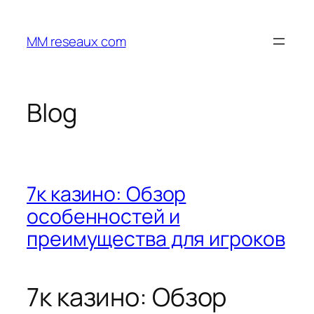
Skip
to
MM reseaux com
content
Blog
7к казино: Обзор
особенностей и
преимущества для игроков
7к казино: Обзор