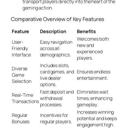
transport players directly into the heart of the
gaming action.
Comparative Overview of Key Features
Feature
Description
Benefits
Welcomes both
User-
Easy navigation
new and
Friendly
across all
experienced
Interface
demographics.
players.
Includes slots,
Diverse
card games, and
Ensures endless
Game
live dealer
entertainment.
Selection
options.
Fast deposit and
Eliminates wait
Real-Time
withdrawal
times, enhancing
Transactions
processes.
gameplay.
Increases winning
Regular
Incentives for
potential and keeps
Bonuses
regular players.
engagement high.