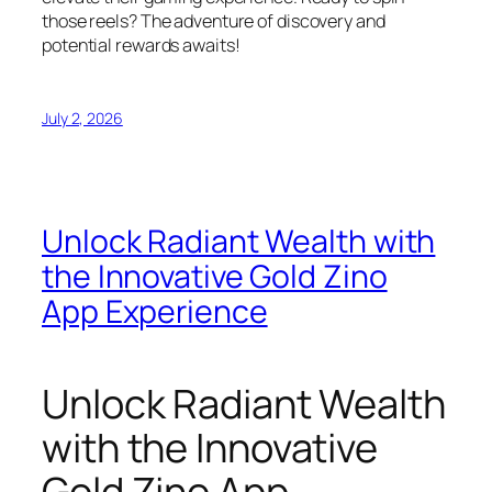
those reels? The adventure of discovery and
potential rewards awaits!
July 2, 2026
Unlock Radiant Wealth with
the Innovative Gold Zino
App Experience
Unlock Radiant Wealth
with the Innovative
Gold Zino App