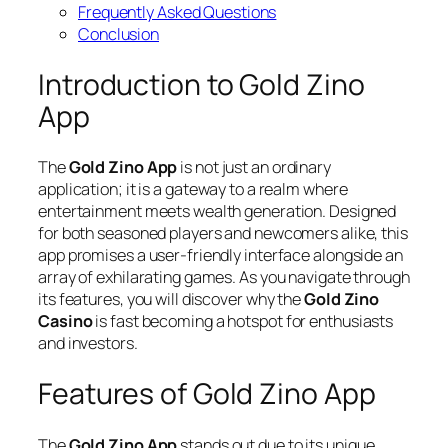
Frequently Asked Questions
Conclusion
Introduction to Gold Zino
App
The
Gold Zino App
is not just an ordinary
application; it is a gateway to a realm where
entertainment meets wealth generation. Designed
for both seasoned players and newcomers alike, this
app promises a user-friendly interface alongside an
array of exhilarating games. As you navigate through
its features, you will discover why the
Gold Zino
Casino
is fast becoming a hotspot for enthusiasts
and investors.
Features of Gold Zino App
The
Gold Zino App
stands out due to its unique