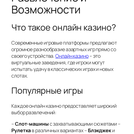
Возможности
Что такое онлайн казино?
Современные игровые платформы предлагают
огромное разнообразие азартных игр прямо со
своего устройства.
Онлайн казино
– это
виртуальные заведения, где игроки могут
испытать удачу в классических играх и новых
слотах.
Популярные игры
Каждое онлайн казино предоставляет широкий
выбор развлечений:
–
Слот-машины
с захватывающими сюжетами –
Рулетка
в различных вариантах –
Блэкджек
и