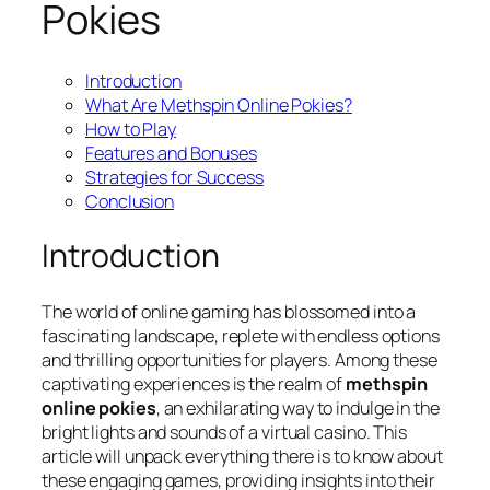
Pokies
Introduction
What Are Methspin Online Pokies?
How to Play
Features and Bonuses
Strategies for Success
Conclusion
Introduction
The world of online gaming has blossomed into a
fascinating landscape, replete with endless options
and thrilling opportunities for players. Among these
captivating experiences is the realm of
methspin
online pokies
, an exhilarating way to indulge in the
bright lights and sounds of a virtual casino. This
article will unpack everything there is to know about
these engaging games, providing insights into their