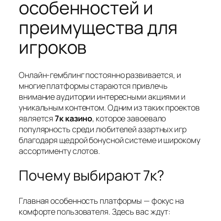
особенностей и
преимущества для
игроков
Онлайн-гемблинг постоянно развивается, и
многие платформы стараются привлечь
внимание аудитории интересными акциями и
уникальным контентом. Одним из таких проектов
является
7к казино
, которое завоевало
популярность среди любителей азартных игр
благодаря щедрой бонусной системе и широкому
ассортименту слотов.
Почему выбирают 7к?
Главная особенность платформы — фокус на
комфорте пользователя. Здесь вас ждут: