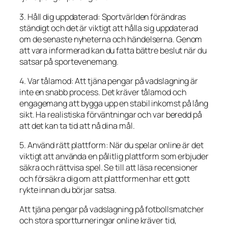
3. Håll dig uppdaterad: Sportvärlden förändras
ständigt och det är viktigt att hålla sig uppdaterad
om de senaste nyheterna och händelserna. Genom
att vara informerad kan du fatta bättre beslut när du
satsar på sportevenemang.
4. Var tålamod: Att tjäna pengar på vadslagning är
inte en snabb process. Det kräver tålamod och
engagemang att bygga upp en stabil inkomst på lång
sikt. Ha realistiska förväntningar och var beredd på
att det kan ta tid att nå dina mål.
5. Använd rätt plattform: När du spelar online är det
viktigt att använda en pålitlig plattform som erbjuder
säkra och rättvisa spel. Se till att läsa recensioner
och försäkra dig om att plattformen har ett gott
rykte innan du börjar satsa.
Att tjäna pengar på vadslagning på fotbollsmatcher
och stora sportturneringar online kräver tid,