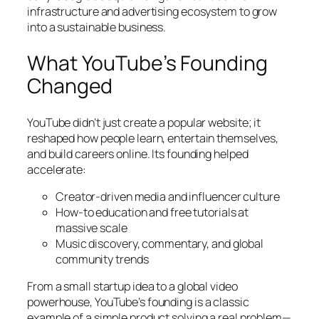
infrastructure and advertising ecosystem to grow
into a sustainable business.
What YouTube’s Founding
Changed
YouTube didn’t just create a popular website; it
reshaped how people learn, entertain themselves,
and build careers online. Its founding helped
accelerate:
Creator-driven media and influencer culture
How-to education and free tutorials at
massive scale
Music discovery, commentary, and global
community trends
From a small startup idea to a global video
powerhouse, YouTube’s founding is a classic
example of a simple product solving a real problem—