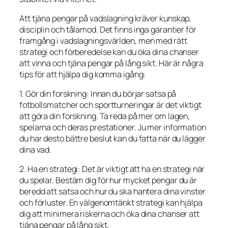
Att tjäna pengar på vadslagning kräver kunskap,
disciplin och tålamod. Det finns inga garantier för
framgång i vadslagningsvärlden, men med rätt
strategi och förberedelse kan du öka dina chanser
att vinna och tjäna pengar på lång sikt. Här är några
tips för att hjälpa dig komma igång:
1. Gör din forskning: Innan du börjar satsa på
fotbollsmatcher och sportturneringar är det viktigt
att göra din forskning. Ta reda på mer om lagen,
spelarna och deras prestationer. Ju mer information
du har desto bättre beslut kan du fatta när du lägger
dina vad.
2. Ha en strategi: Det är viktigt att ha en strategi när
du spelar. Bestäm dig för hur mycket pengar du är
beredd att satsa och hur du ska hantera dina vinster
och förluster. En välgenomtänkt strategi kan hjälpa
dig att minimera riskerna och öka dina chanser att
tjäna pengar på lång sikt.