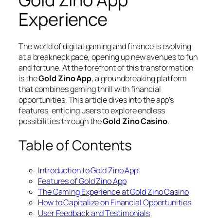
Experience
The world of digital gaming and finance is evolving
at a breakneck pace, opening up new avenues to fun
and fortune. At the forefront of this transformation
is the
Gold Zino App
, a groundbreaking platform
that combines gaming thrill with financial
opportunities. This article dives into the app’s
features, enticing users to explore endless
possibilities through the
Gold Zino Casino
.
Table of Contents
Introduction to Gold Zino App
Features of Gold Zino App
The Gaming Experience at Gold Zino Casino
How to Capitalize on Financial Opportunities
User Feedback and Testimonials