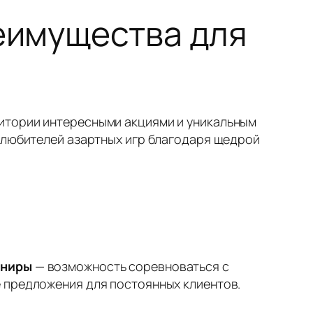
реимущества для
итории интересными акциями и уникальным
 любителей азартных игр благодаря щедрой
рниры
— возможность соревноваться с
 предложения для постоянных клиентов.