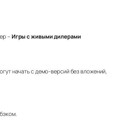
ер –
Игры с живыми дилерами
гут начать с демо-версий без вложений,
бэком.