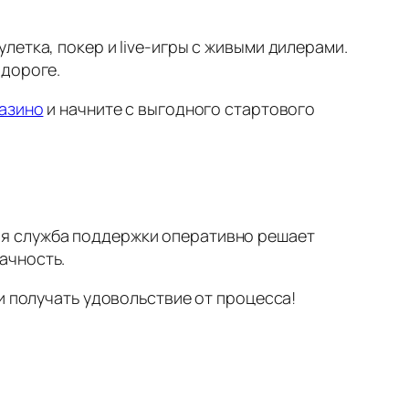
етка, покер и live-игры с живыми дилерами.
 дороге.
казино
и начните с выгодного стартового
ая служба поддержки оперативно решает
ачность.
и получать удовольствие от процесса!