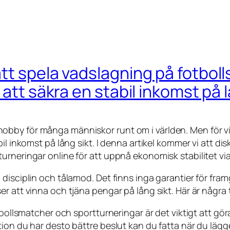
tt spela vadslagning på fotbol
att säkra en stabil inkomst på l
bby för många människor runt om i världen. Men för vis
il inkomst på lång sikt. I denna artikel kommer vi att d
rneringar online för att uppnå ekonomisk stabilitet via
 disciplin och tålamod. Det finns inga garantier för fr
r att vinna och tjäna pengar på lång sikt. Här är några 
tbollsmatcher och sportturneringar är det viktigt att gö
ion du har desto bättre beslut kan du fatta när du lägge