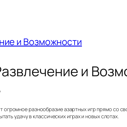
ение и Возможности
Развлечение и Воз
?
 огромное разнообразие азартных игр прямо со св
ытать удачу в классических играх и новых слотах.