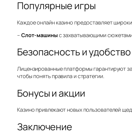
Популярные игры
Каждое онлайн казино предоставляет широки
–
Слот-машины
с захватывающими сюжетам
Безопасность и удобство
Лицензированные платформы гарантируют защи
чтобы понять правила и стратегии.
Бонусы и акции
Казино привлекают новых пользователей щед
Заключение