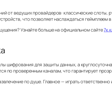
ий от ведущих провайдеров: классические слоты, рул
стройств, что позволяет наслаждаться геймплеем в
ощущения? Узнайте больше на официальном сайте
7к 
ка
лы шифрования для защиты данных, а круглосуточн
ся по проверенным каналам, что гарантирует прозр
азвлечение по душе. Главное — играть ответственно 