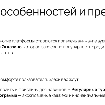
р особенностей и п
многие платформы стараются привлечь внимание ауд
я
7к казино
, которое завоевало популярность среди
слотов.
омфорте пользователя. Здесь вас ждут:
позиты и фриспины для новичков. –
Регулярные ту
рограмма
— эксклюзивные кэшбэки и индивидуальные