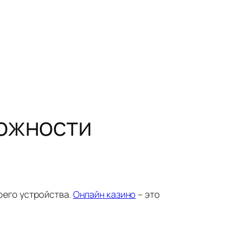
можности
оего устройства.
Онлайн казино
– это