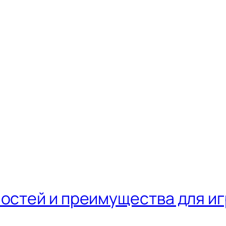
ностей и преимущества для и