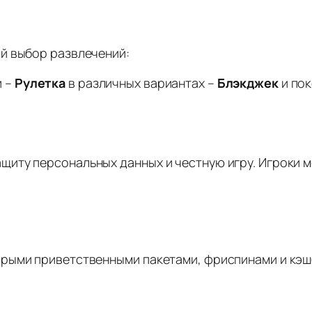
й выбор развлечений:
и –
Рулетка
в различных вариантах –
Блэкджек
и пок
ту персональных данных и честную игру. Игроки мо
рыми приветственными пакетами, фриспинами и кэш