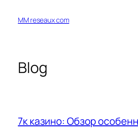
Skip
to
MM reseaux com
content
Blog
7к казино: Обзор особен