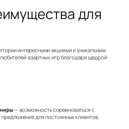
реимущества для
итории интересными акциями и уникальным
 любителей азартных игр благодаря щедрой
рниры
— возможность соревноваться с
 предложения для постоянных клиентов.