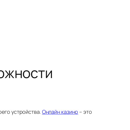
можности
оего устройства.
Онлайн казино
– это