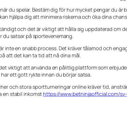
egi när du spelar. Bestäm dig för hur mycket pengar du ä
kan hjälpa dig att minimera riskerna och öka dina chanse
ständigt och det är viktigt att hålla sig uppdaterad o
när du satsar på sportevenemang.
g är inte en snabb process. Det kräver tålamod och eng
på att det kan ta tid att nå dina mål.
et viktigt att använda en pålitlig plattform som erbjuder 
har ett gott rykte innan du börjar satsa.
her och stora sportturneringar online kräver tid, anst
a en stabil inkomst
https://www.betninjaofficial.com/sv