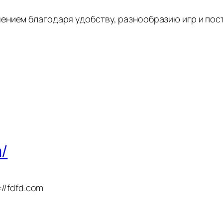
ением благодаря удобству, разнообразию игр и пос
/
://fdfd.com