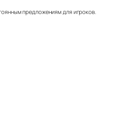
тоянным предложениям для игроков.