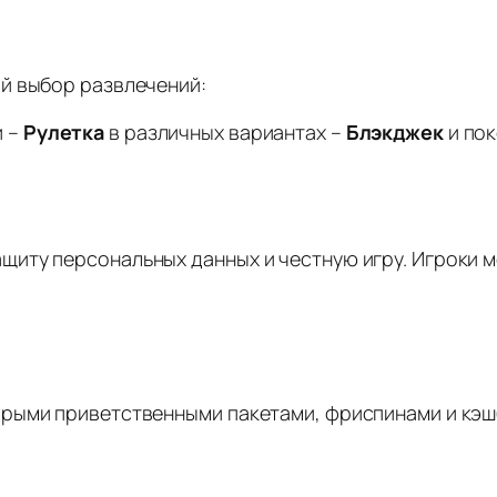
й выбор развлечений:
и –
Рулетка
в различных вариантах –
Блэкджек
и пок
ту персональных данных и честную игру. Игроки мо
рыми приветственными пакетами, фриспинами и кэш