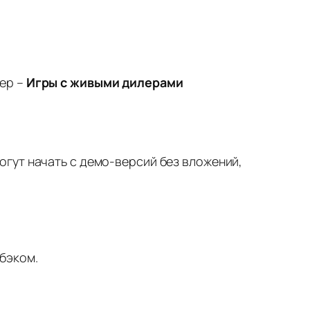
ер –
Игры с живыми дилерами
гут начать с демо-версий без вложений,
бэком.