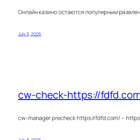
Онлайн казино остаются популярным развлеч
July 3, 2026
cw-check-https://fdfd.com
cw-manager precheck https://fdfd.com/ – https
July 3, 2026