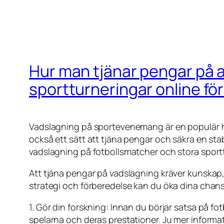
Hur man tjänar pengar på a
sportturneringar online för 
Vadslagning på sportevenemang är en populär ho
också ett sätt att tjäna pengar och säkra en stab
vadslagning på fotbollsmatcher och stora sporttu
Att tjäna pengar på vadslagning kräver kunskap,
strategi och förberedelse kan du öka dina chanse
1. Gör din forskning: Innan du börjar satsa på fo
spelarna och deras prestationer. Ju mer informat