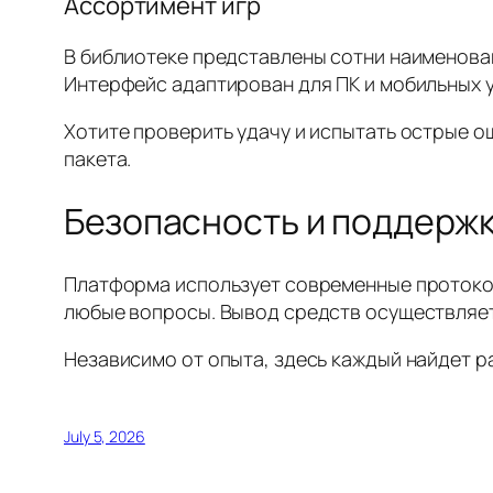
Ассортимент игр
В библиотеке представлены сотни наименован
Интерфейс адаптирован для ПК и мобильных у
Хотите проверить удачу и испытать острые 
пакета.
Безопасность и поддерж
Платформа использует современные протоко
любые вопросы. Вывод средств осуществляет
Независимо от опыта, здесь каждый найдет р
July 5, 2026