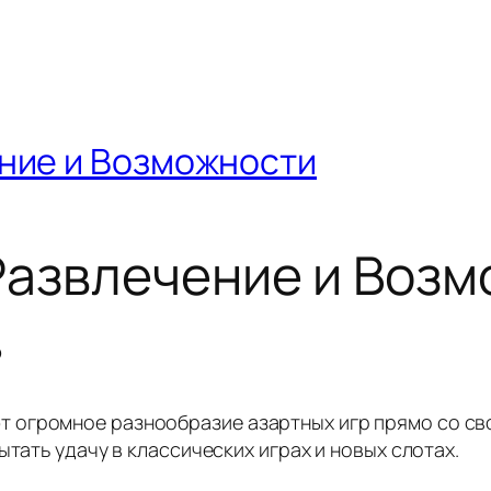
ение и Возможности
Развлечение и Воз
?
 огромное разнообразие азартных игр прямо со св
ытать удачу в классических играх и новых слотах.