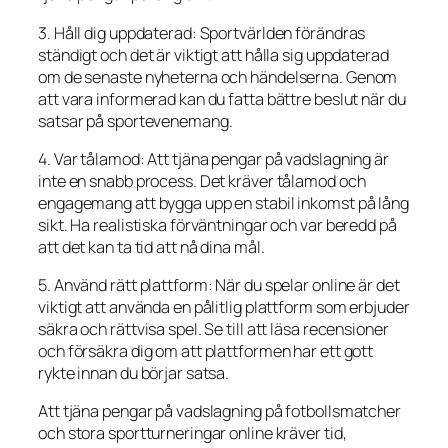
3. Håll dig uppdaterad: Sportvärlden förändras
ständigt och det är viktigt att hålla sig uppdaterad
om de senaste nyheterna och händelserna. Genom
att vara informerad kan du fatta bättre beslut när du
satsar på sportevenemang.
4. Var tålamod: Att tjäna pengar på vadslagning är
inte en snabb process. Det kräver tålamod och
engagemang att bygga upp en stabil inkomst på lång
sikt. Ha realistiska förväntningar och var beredd på
att det kan ta tid att nå dina mål.
5. Använd rätt plattform: När du spelar online är det
viktigt att använda en pålitlig plattform som erbjuder
säkra och rättvisa spel. Se till att läsa recensioner
och försäkra dig om att plattformen har ett gott
rykte innan du börjar satsa.
Att tjäna pengar på vadslagning på fotbollsmatcher
och stora sportturneringar online kräver tid,