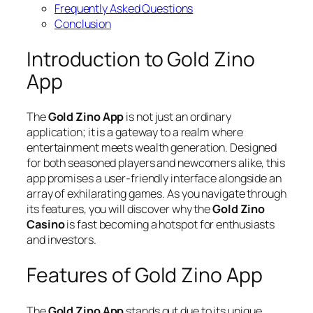
Frequently Asked Questions
Conclusion
Introduction to Gold Zino
App
The
Gold Zino App
is not just an ordinary
application; it is a gateway to a realm where
entertainment meets wealth generation. Designed
for both seasoned players and newcomers alike, this
app promises a user-friendly interface alongside an
array of exhilarating games. As you navigate through
its features, you will discover why the
Gold Zino
Casino
is fast becoming a hotspot for enthusiasts
and investors.
Features of Gold Zino App
The
Gold Zino App
stands out due to its unique