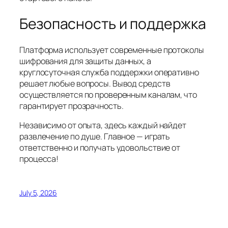
Безопасность и поддержка
Платформа использует современные протоколы
шифрования для защиты данных, а
круглосуточная служба поддержки оперативно
решает любые вопросы. Вывод средств
осуществляется по проверенным каналам, что
гарантирует прозрачность.
Независимо от опыта, здесь каждый найдет
развлечение по душе. Главное — играть
ответственно и получать удовольствие от
процесса!
July 5, 2026