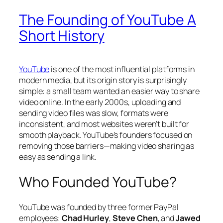
The Founding of YouTube A
Short History
YouTube
is one of the most influential platforms in
modern media, but its origin story is surprisingly
simple: a small team wanted an easier way to share
video online. In the early 2000s, uploading and
sending video files was slow, formats were
inconsistent, and most websites weren’t built for
smooth playback. YouTube’s founders focused on
removing those barriers—making video sharing as
easy as sending a link.
Who Founded YouTube?
YouTube was founded by three former PayPal
employees:
Chad Hurley
,
Steve Chen
, and
Jawed