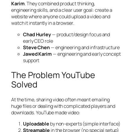
Karim
. They combined product thinking,
engineering skills, and a clear user goal: create a
website where anyone could upload a video and
watch it instantly in a browser.
Chad Hurley
— product/design focus and
early CEO role
Steve Chen
— engineering and infrastructure
Jawed Karim
— engineering and early concept
support
The Problem YouTube
Solved
At the time, sharing video often meant emailing
huge files or dealing with complicated players and
downloads. YouTube made video:
Uploadable
by non-experts (simple interface)
Streamable
in the browser (no special setup)