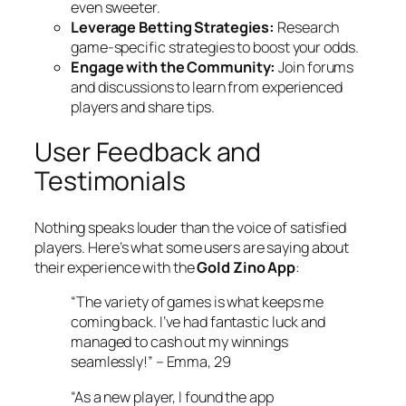
even sweeter.
Leverage Betting Strategies:
Research
game-specific strategies to boost your odds.
Engage with the Community:
Join forums
and discussions to learn from experienced
players and share tips.
User Feedback and
Testimonials
Nothing speaks louder than the voice of satisfied
players. Here’s what some users are saying about
their experience with the
Gold Zino App
:
“The variety of games is what keeps me
coming back. I’ve had fantastic luck and
managed to cash out my winnings
seamlessly!” – Emma, 29
“As a new player, I found the app