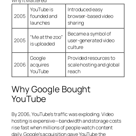
Why It Mattered
YouTube is
Introduced easy
2005
founded and
browser-based video
launches
sharing
Became a symbol of
“Me at the zoo”
2005
user-generated video
is uploaded
culture
Google
Provided resources to
2006
acquires
scale hosting and global
YouTube
reach
Why Google Bought
YouTube
By 2006, YouTube’s traffic was exploding. Video
hosting is expensive—bandwidth and storage costs
rise fast when millions of people watch content
daily. Google’s acquisition gave YouTube the