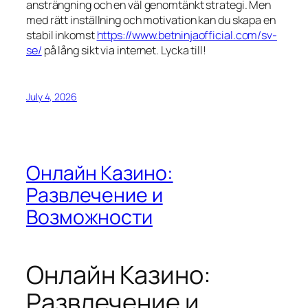
ansträngning och en väl genomtänkt strategi. Men
med rätt inställning och motivation kan du skapa en
stabil inkomst
https://www.betninjaofficial.com/sv-
se/
på lång sikt via internet. Lycka till!
July 4, 2026
Онлайн Казино:
Развлечение и
Возможности
Онлайн Казино:
Развлечение и