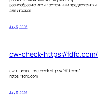
разнообразию игр и постоянным предложениям
для игроков.
July 3, 2026
cw-check-https://fdfd.com/
cw-manager precheck https://fdfd.com/ –
https://fdfd.com
July 3, 2026