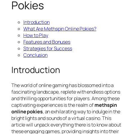
Pokies
Introduction
What Are Methspin Online Pokies?
How to Play
Features and Bonuses
Strategies for Success
Conclusion
Introduction
The world of online gaming has blossomed into a
fascinating landscape, replete with endless options
and thrilling opportunities for players. Among these
captivating experiences is the realm of
methspin
online pokies
, an exhilarating way to indulge in the
bright lights and sounds of a virtual casino. This
article will unpack everything there is to know about
these engaging games, providing insights into their