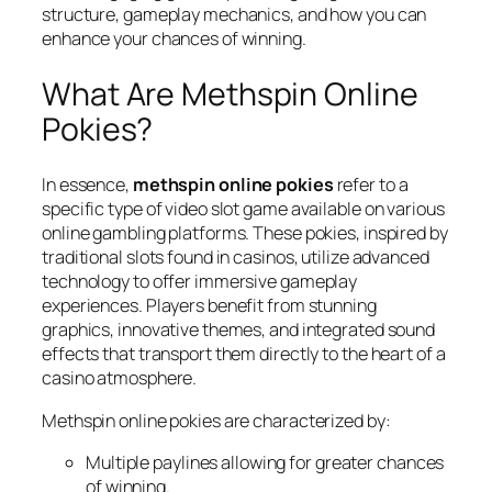
structure, gameplay mechanics, and how you can
enhance your chances of winning.
What Are Methspin Online
Pokies?
In essence,
methspin online pokies
refer to a
specific type of video slot game available on various
online gambling platforms. These pokies, inspired by
traditional slots found in casinos, utilize advanced
technology to offer immersive gameplay
experiences. Players benefit from stunning
graphics, innovative themes, and integrated sound
effects that transport them directly to the heart of a
casino atmosphere.
Methspin online pokies are characterized by:
Multiple paylines allowing for greater chances
of winning.