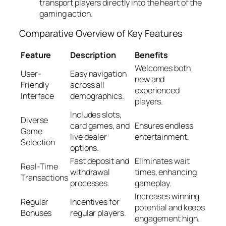
transport players directly into the heart of the
gaming action.
Comparative Overview of Key Features
Feature
Description
Benefits
Welcomes both
User-
Easy navigation
new and
Friendly
across all
experienced
Interface
demographics.
players.
Includes slots,
Diverse
card games, and
Ensures endless
Game
live dealer
entertainment.
Selection
options.
Fast deposit and
Eliminates wait
Real-Time
withdrawal
times, enhancing
Transactions
processes.
gameplay.
Increases winning
Regular
Incentives for
potential and keeps
Bonuses
regular players.
engagement high.