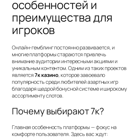
особенностей и
преимущества для
игроков
Онлайн-гемблинг постоянно развивается, и
многие платформы стараются привлечь
внимание аудитории интересными акциями и
уникальным контентом. Одним из таких проектов
является
7к казино
, которое завоевало
популярность среди любителей азартных игр
благодаря щедрой бонусной системе и широкому
ассортименту слотов.
Почему выбирают 7к?
Главная особенность платформы — фокус на
комфорте пользователя. Здесь вас ждут: