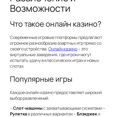
Возможности
Что такое онлайн казино?
Современные игровые платформы предлагают
огромное разнообразие азартных игр прямо со
своего устройства.
Онлайн казино
– это
виртуальные заведения, где игроки могут
испытать удачу в классических играх и новых
слотах.
Популярные игры
Каждое онлайн казино предоставляет широкий
выбор развлечений:
–
Слот-машины
с захватывающими сюжетами –
Рулетка
в различных вариантах –
Блэкджек
и