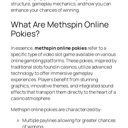
structure, gameplay mechanics, and how you can
enhance your chances of winning.
What Are Methspin Online
Pokies?
In essence,
methspin online pokies
refer to a
specific type of video slot game available on various
online gambling platforms. These pokies, inspired by
traditional slots found in casinos, utilize advanced
technology to offer immersive gameplay
experiences. Players benefit from stunning
graphics, innovative themes, and integrated sound
effects that transport them directly to the heart of a
casino atmosphere.
Methspin online pokies are characterized by:
Multiple paylines allowing for greater chances
of winning.