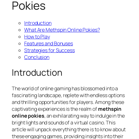
Pokies
Introduction
What Are Methspin Online Pokies?
How to Play
Features and Bonuses
Strategies for Success
Conclusion
Introduction
The world of online gaming has blossomed into a
fascinating landscape, replete with endless options
and thrilling opportunities for players. Among these
captivating experiences is the realm of
methspin
online pokies
, an exhilarating way to indulge in the
bright lights and sounds of a virtual casino. This
article will unpack everything there is to know about
these engaging games, providing insights into their