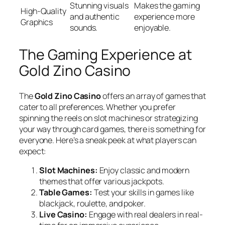
Stunning visuals
Makes the gaming
High-Quality
and authentic
experience more
Graphics
sounds.
enjoyable.
The Gaming Experience at
Gold Zino Casino
The
Gold Zino Casino
offers an array of games that
cater to all preferences. Whether you prefer
spinning the reels on slot machines or strategizing
your way through card games, there is something for
everyone. Here’s a sneak peek at what players can
expect:
Slot Machines:
Enjoy classic and modern
themes that offer various jackpots.
Table Games:
Test your skills in games like
blackjack, roulette, and poker.
Live Casino:
Engage with real dealers in real-