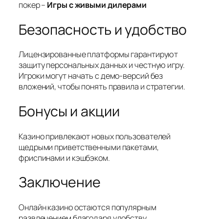
покер –
Игры с живыми дилерами
Безопасность и удобство
Лицензированные платформы гарантируют
защиту персональных данных и честную игру.
Игроки могут начать с демо-версий без
вложений, чтобы понять правила и стратегии.
Бонусы и акции
Казино привлекают новых пользователей
щедрыми приветственными пакетами,
фриспинами и кэшбэком.
Заключение
Онлайн казино остаются популярным
развлечением благодаря удобству,