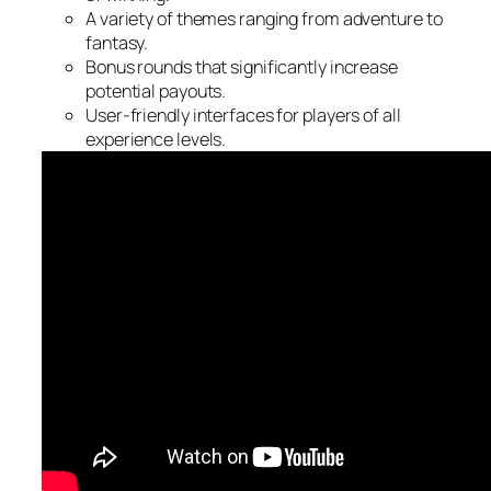
A variety of themes ranging from adventure to
fantasy.
Bonus rounds that significantly increase
potential payouts.
User-friendly interfaces for players of all
experience levels.