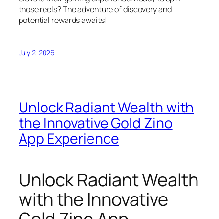
those reels? The adventure of discovery and
potential rewards awaits!
July 2, 2026
Unlock Radiant Wealth with
the Innovative Gold Zino
App Experience
Unlock Radiant Wealth
with the Innovative
Gold Zino App