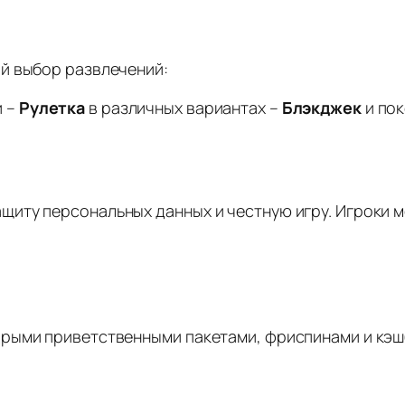
й выбор развлечений:
и –
Рулетка
в различных вариантах –
Блэкджек
и пок
ту персональных данных и честную игру. Игроки мо
рыми приветственными пакетами, фриспинами и кэш