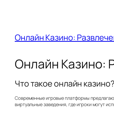
Онлайн Казино: Развлеч
Онлайн Казино: 
Что такое онлайн казино
Современные игровые платформы предлагают
виртуальные заведения, где игроки могут исп