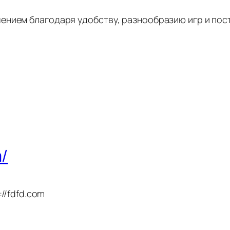
ением благодаря удобству, разнообразию игр и пос
/
://fdfd.com