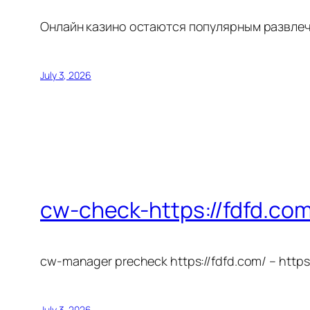
Онлайн казино остаются популярным развлеч
July 3, 2026
cw-check-https://fdfd.com
cw-manager precheck https://fdfd.com/ – https
July 3, 2026