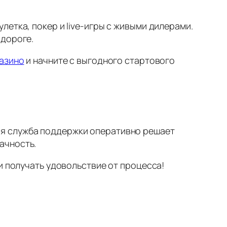
етка, покер и live-игры с живыми дилерами.
 дороге.
казино
и начните с выгодного стартового
ая служба поддержки оперативно решает
ачность.
и получать удовольствие от процесса!