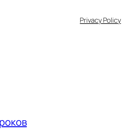
Privacy Policy
гроков