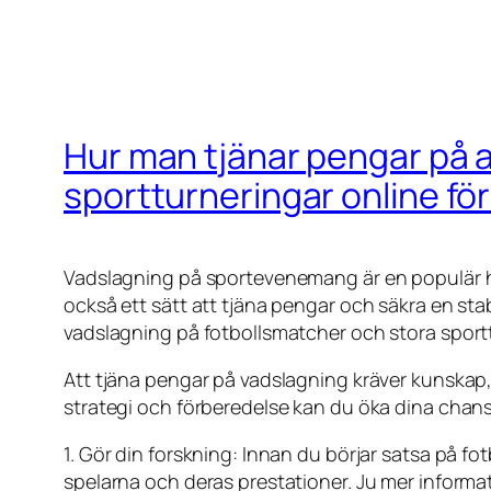
Hur man tjänar pengar på a
sportturneringar online för 
Vadslagning på sportevenemang är en populär ho
också ett sätt att tjäna pengar och säkra en stab
vadslagning på fotbollsmatcher och stora sporttu
Att tjäna pengar på vadslagning kräver kunskap,
strategi och förberedelse kan du öka dina chanse
1. Gör din forskning: Innan du börjar satsa på fo
spelarna och deras prestationer. Ju mer informat