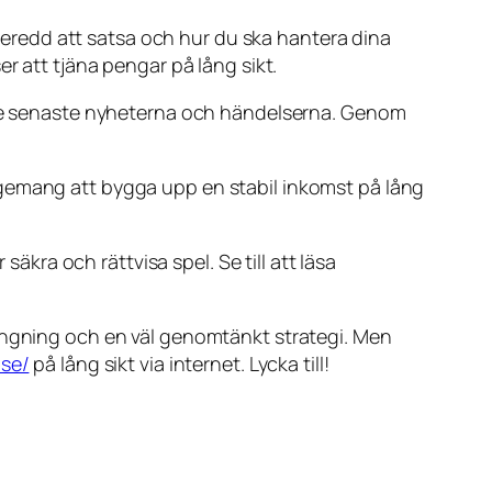
r beredd att satsa och hur du ska hantera dina
r att tjäna pengar på lång sikt.
m de senaste nyheterna och händelserna. Genom
agemang att bygga upp en stabil inkomst på lång
säkra och rättvisa spel. Se till att läsa
rängning och en väl genomtänkt strategi. Men
-se/
på lång sikt via internet. Lycka till!