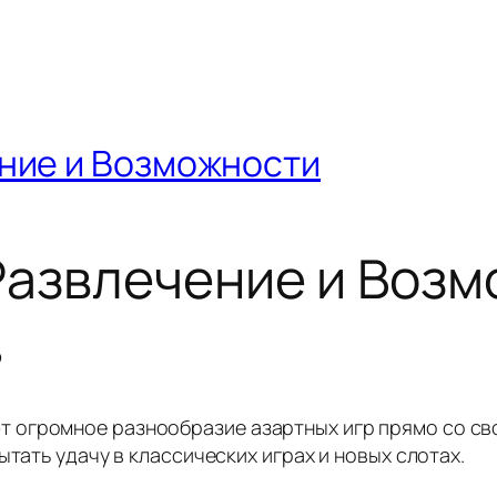
ение и Возможности
Развлечение и Воз
?
 огромное разнообразие азартных игр прямо со св
ытать удачу в классических играх и новых слотах.