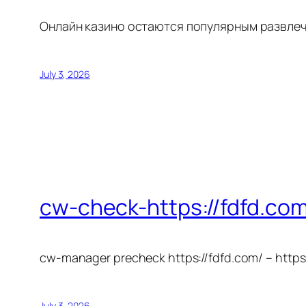
Онлайн казино остаются популярным развлеч
July 3, 2026
cw-check-https://fdfd.com
cw-manager precheck https://fdfd.com/ – https
July 3, 2026