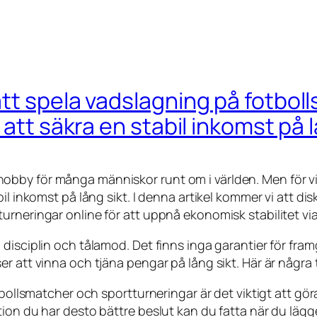
tt spela vadslagning på fotbol
att säkra en stabil inkomst på l
bby för många människor runt om i världen. Men för vis
il inkomst på lång sikt. I denna artikel kommer vi att d
rneringar online för att uppnå ekonomisk stabilitet via
 disciplin och tålamod. Det finns inga garantier för fr
r att vinna och tjäna pengar på lång sikt. Här är några 
tbollsmatcher och sportturneringar är det viktigt att gö
ion du har desto bättre beslut kan du fatta när du lägge