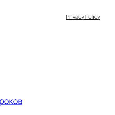
Privacy Policy
гроков