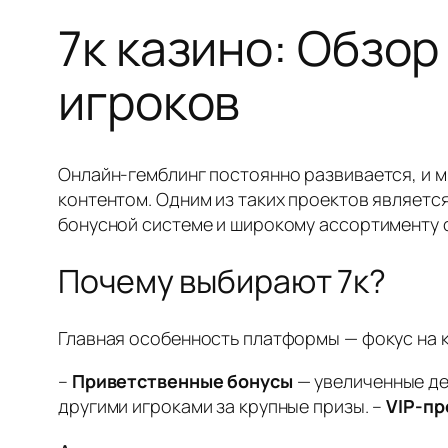
7к казино: Обзо
игроков
Онлайн-гемблинг постоянно развивается, и 
контентом. Одним из таких проектов являетс
бонусной системе и широкому ассортименту 
Почему выбирают 7к?
Главная особенность платформы — фокус на к
–
Приветственные бонусы
— увеличенные де
другими игроками за крупные призы. –
VIP-п