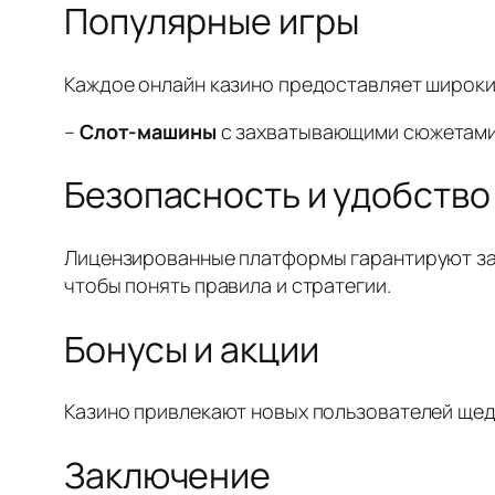
Популярные игры
Каждое онлайн казино предоставляет широки
–
Слот-машины
с захватывающими сюжетам
Безопасность и удобство
Лицензированные платформы гарантируют защи
чтобы понять правила и стратегии.
Бонусы и акции
Казино привлекают новых пользователей щед
Заключение