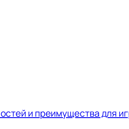
ностей и преимущества для и