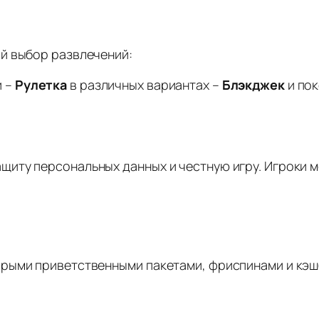
й выбор развлечений:
и –
Рулетка
в различных вариантах –
Блэкджек
и пок
ту персональных данных и честную игру. Игроки мо
рыми приветственными пакетами, фриспинами и кэш