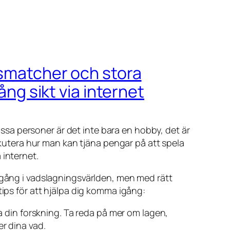
lsmatcher och stora
ång sikt via internet
sa personer är det inte bara en hobby, det är
iskutera hur man kan tjäna pengar på att spela
 internet.
amgång i vadslagningsvärlden, men med rätt
tips för att hjälpa dig komma igång:
ra din forskning. Ta reda på mer om lagen,
r dina vad.