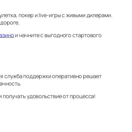
етка, покер и live-игры с живыми дилерами.
 дороге.
казино
и начните с выгодного стартового
ая служба поддержки оперативно решает
ачность.
и получать удовольствие от процесса!