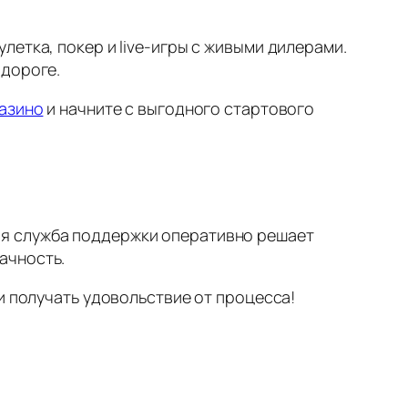
етка, покер и live-игры с живыми дилерами.
 дороге.
казино
и начните с выгодного стартового
ая служба поддержки оперативно решает
ачность.
и получать удовольствие от процесса!