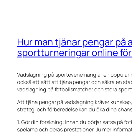
Hur man tjänar pengar på a
sportturneringar online för 
Vadslagning på sportevenemang är en populär ho
också ett sätt att tjäna pengar och säkra en stab
vadslagning på fotbollsmatcher och stora sporttu
Att tjäna pengar på vadslagning kräver kunskap,
strategi och förberedelse kan du öka dina chanse
1. Gör din forskning: Innan du börjar satsa på fo
spelarna och deras prestationer. Ju mer informat