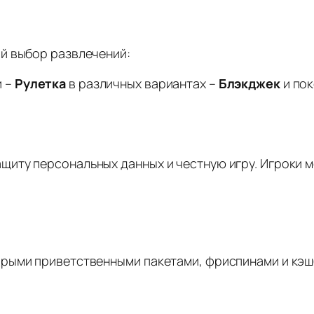
й выбор развлечений:
и –
Рулетка
в различных вариантах –
Блэкджек
и пок
ту персональных данных и честную игру. Игроки мо
рыми приветственными пакетами, фриспинами и кэш