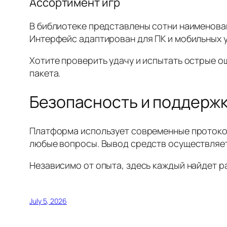
Ассортимент игр
В библиотеке представлены сотни наименован
Интерфейс адаптирован для ПК и мобильных у
Хотите проверить удачу и испытать острые 
пакета.
Безопасность и поддерж
Платформа использует современные протоко
любые вопросы. Вывод средств осуществляет
Независимо от опыта, здесь каждый найдет р
July 5, 2026