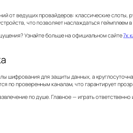
ий от ведущих провайдеров: классические слоты, рул
стройств, что позволяет наслаждаться геймплеем в
ощущения? Узнайте больше на официальном сайте
7к 
ка
лы шифрования для защиты данных, а круглосуточн
ся по проверенным каналам, что гарантирует прозр
азвлечение по душе. Главное — играть ответственно 