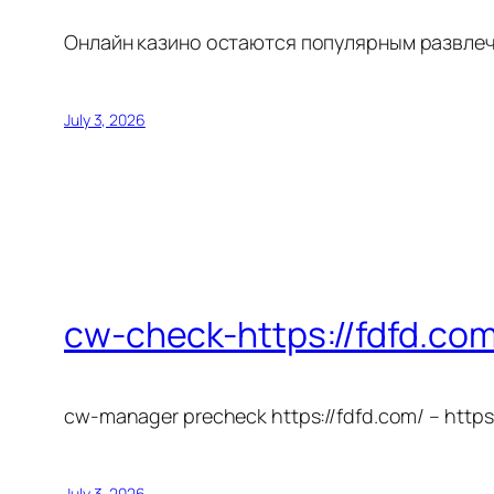
Онлайн казино остаются популярным развлеч
July 3, 2026
cw-check-https://fdfd.com
cw-manager precheck https://fdfd.com/ – https
July 3, 2026