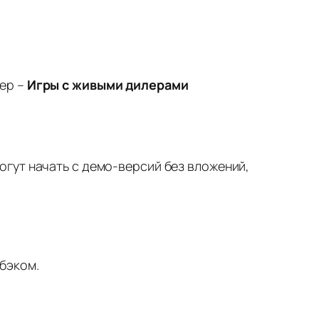
ер –
Игры с живыми дилерами
гут начать с демо-версий без вложений,
бэком.