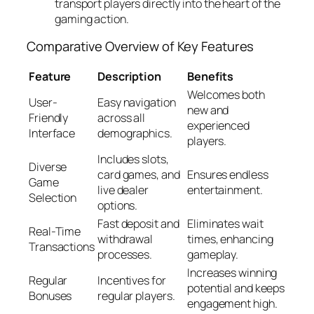
transport players directly into the heart of the
gaming action.
Comparative Overview of Key Features
Feature
Description
Benefits
Welcomes both
User-
Easy navigation
new and
Friendly
across all
experienced
Interface
demographics.
players.
Includes slots,
Diverse
card games, and
Ensures endless
Game
live dealer
entertainment.
Selection
options.
Fast deposit and
Eliminates wait
Real-Time
withdrawal
times, enhancing
Transactions
processes.
gameplay.
Increases winning
Regular
Incentives for
potential and keeps
Bonuses
regular players.
engagement high.