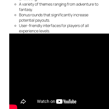
A variety of themes ranging from adventure to
fantasy.
Bonus rounds that significantly increase
potential payouts.
User-friendly interfaces for players of all
experience levels.