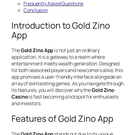
Frequently Asked Questions
Conclusion
Introduction to Gold Zino
App
The
Gold Zino App
is not just an ordinary
application; it is a gateway to a realm where
entertainment meets wealth generation. Designed
for both seasoned players and newcomers alike, this
app promises a user-friendly interface alongside an
array of exhilarating games. As you navigate through
its features, you will discover why the
Gold Zino
Casino
is fast becoming a hotspot for enthusiasts
and investors.
Features of Gold Zino App
The
Gold Zino App
stands out due to its unique