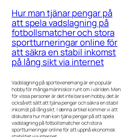
Hur man tjänar pengar på
att spela vadslagning på
fotbollsmatcher och stora
sportturneringar online för
att säkra en stabil inkomst
på lång sikt via internet
Vadslagning på sportevenemang är en populär
hobby för många människor runt om i världen. Men
för vissa personer är det inte bara en hobby, det är
också ett sätt att tjäna pengar och säkra en stabil
inkomst på lång sikt. I denna artikel kommer vi att
diskutera hur man kan tjäna pengar på att spela
vadslagning på fotbollsmatcher och stora
sportturneringar online för att uppnå ekonomisk
stabilitet via internet.