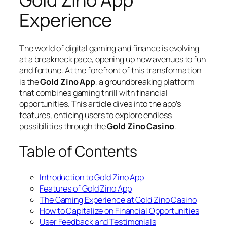
Experience
The world of digital gaming and finance is evolving
at a breakneck pace, opening up new avenues to fun
and fortune. At the forefront of this transformation
is the
Gold Zino App
, a groundbreaking platform
that combines gaming thrill with financial
opportunities. This article dives into the app’s
features, enticing users to explore endless
possibilities through the
Gold Zino Casino
.
Table of Contents
Introduction to Gold Zino App
Features of Gold Zino App
The Gaming Experience at Gold Zino Casino
How to Capitalize on Financial Opportunities
User Feedback and Testimonials