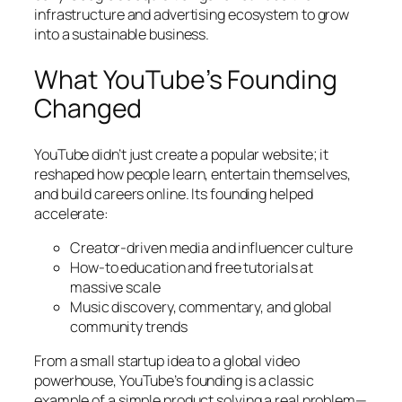
infrastructure and advertising ecosystem to grow
into a sustainable business.
What YouTube’s Founding
Changed
YouTube didn’t just create a popular website; it
reshaped how people learn, entertain themselves,
and build careers online. Its founding helped
accelerate:
Creator-driven media and influencer culture
How-to education and free tutorials at
massive scale
Music discovery, commentary, and global
community trends
From a small startup idea to a global video
powerhouse, YouTube’s founding is a classic
example of a simple product solving a real problem—