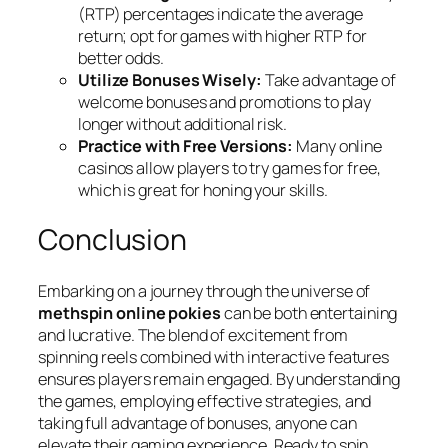
(RTP) percentages indicate the average
return; opt for games with higher RTP for
better odds.
Utilize Bonuses Wisely:
Take advantage of
welcome bonuses and promotions to play
longer without additional risk.
Practice with Free Versions:
Many online
casinos allow players to try games for free,
which is great for honing your skills.
Conclusion
Embarking on a journey through the universe of
methspin online pokies
can be both entertaining
and lucrative. The blend of excitement from
spinning reels combined with interactive features
ensures players remain engaged. By understanding
the games, employing effective strategies, and
taking full advantage of bonuses, anyone can
elevate their gaming experience. Ready to spin