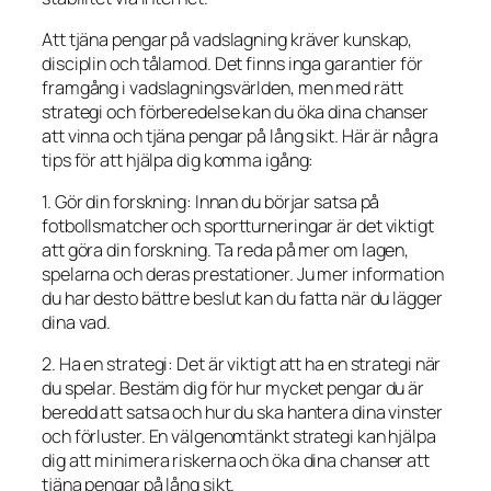
Att tjäna pengar på vadslagning kräver kunskap,
disciplin och tålamod. Det finns inga garantier för
framgång i vadslagningsvärlden, men med rätt
strategi och förberedelse kan du öka dina chanser
att vinna och tjäna pengar på lång sikt. Här är några
tips för att hjälpa dig komma igång:
1. Gör din forskning: Innan du börjar satsa på
fotbollsmatcher och sportturneringar är det viktigt
att göra din forskning. Ta reda på mer om lagen,
spelarna och deras prestationer. Ju mer information
du har desto bättre beslut kan du fatta när du lägger
dina vad.
2. Ha en strategi: Det är viktigt att ha en strategi när
du spelar. Bestäm dig för hur mycket pengar du är
beredd att satsa och hur du ska hantera dina vinster
och förluster. En välgenomtänkt strategi kan hjälpa
dig att minimera riskerna och öka dina chanser att
tjäna pengar på lång sikt.