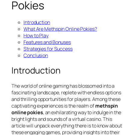
Pokies
Introduction
What Are Methspin Online Pokies?
How to Play
Features and Bonuses
Strategies for Success
Conclusion
Introduction
The world of online gaming has blossomed into a
fascinating landscape, replete with endless options
and thrilling opportunities for players. Among these
captivating experiences is the realm of
methspin
online pokies
, an exhilarating way to indulge in the
bright lights and sounds of a virtual casino. This
article will unpack everything there is to know about
these engaging games, providing insights into their