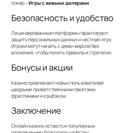
покер –
Игры с живыми дилерами
Безопасность и удобство
Лицензированные платформы гарантируют
защиту персональных данных и честную игру.
Игроки могут начать с демо-версий без
вложений, чтобы понять правила и стратегии.
Бонусы и акции
Казино привлекают новых пользователей
щедрыми приветственными пакетами,
фриспинами и кэшбэком.
Заключение
Онлайн казино остаются популярным
развлечением благодаря удобству,