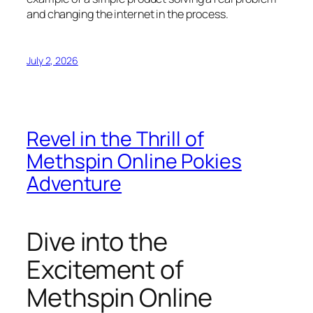
and changing the internet in the process.
July 2, 2026
Revel in the Thrill of
Methspin Online Pokies
Adventure
Dive into the
Excitement of
Methspin Online