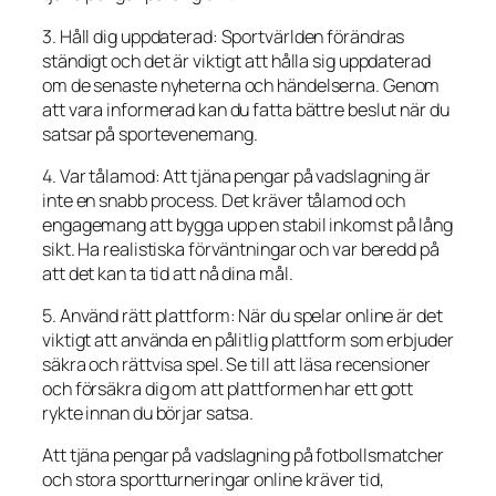
3. Håll dig uppdaterad: Sportvärlden förändras
ständigt och det är viktigt att hålla sig uppdaterad
om de senaste nyheterna och händelserna. Genom
att vara informerad kan du fatta bättre beslut när du
satsar på sportevenemang.
4. Var tålamod: Att tjäna pengar på vadslagning är
inte en snabb process. Det kräver tålamod och
engagemang att bygga upp en stabil inkomst på lång
sikt. Ha realistiska förväntningar och var beredd på
att det kan ta tid att nå dina mål.
5. Använd rätt plattform: När du spelar online är det
viktigt att använda en pålitlig plattform som erbjuder
säkra och rättvisa spel. Se till att läsa recensioner
och försäkra dig om att plattformen har ett gott
rykte innan du börjar satsa.
Att tjäna pengar på vadslagning på fotbollsmatcher
och stora sportturneringar online kräver tid,