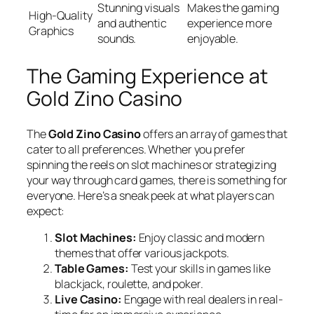
Stunning visuals
Makes the gaming
High-Quality
and authentic
experience more
Graphics
sounds.
enjoyable.
The Gaming Experience at
Gold Zino Casino
The
Gold Zino Casino
offers an array of games that
cater to all preferences. Whether you prefer
spinning the reels on slot machines or strategizing
your way through card games, there is something for
everyone. Here’s a sneak peek at what players can
expect:
Slot Machines:
Enjoy classic and modern
themes that offer various jackpots.
Table Games:
Test your skills in games like
blackjack, roulette, and poker.
Live Casino:
Engage with real dealers in real-