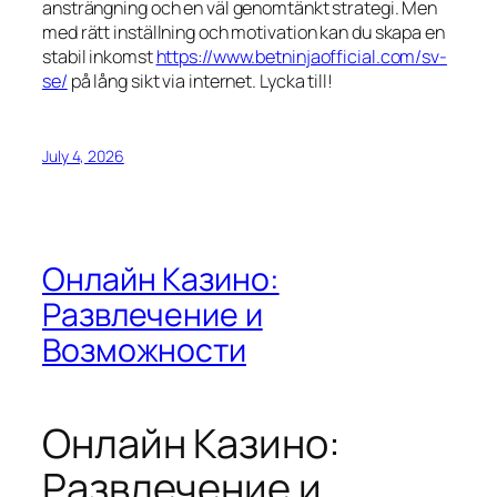
ansträngning och en väl genomtänkt strategi. Men
med rätt inställning och motivation kan du skapa en
stabil inkomst
https://www.betninjaofficial.com/sv-
se/
på lång sikt via internet. Lycka till!
July 4, 2026
Онлайн Казино:
Развлечение и
Возможности
Онлайн Казино:
Развлечение и