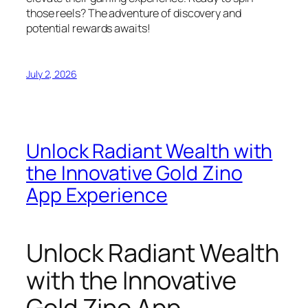
those reels? The adventure of discovery and
potential rewards awaits!
July 2, 2026
Unlock Radiant Wealth with
the Innovative Gold Zino
App Experience
Unlock Radiant Wealth
with the Innovative
Gold Zino App