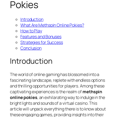
Pokies
Introduction
What Are Methspin Online Pokies?
How to Play
Features and Bonuses
Strategies for Success
Conclusion
Introduction
The world of online gaming has blossomed into a
fascinating landscape, replete with endless options
and thrilling opportunities for players. Among these
captivating experiences is the realm of
methspin
online pokies
, an exhilarating way to indulge in the
bright lights and sounds of a virtual casino. This
article will unpack everything there is to know about
these engaging games, providing insights into their