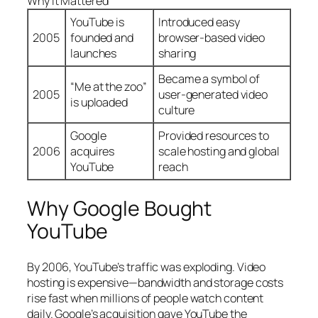
Why It Mattered
YouTube is
Introduced easy
2005
founded and
browser-based video
launches
sharing
Became a symbol of
“Me at the zoo”
2005
user-generated video
is uploaded
culture
Google
Provided resources to
2006
acquires
scale hosting and global
YouTube
reach
Why Google Bought
YouTube
By 2006, YouTube’s traffic was exploding. Video
hosting is expensive—bandwidth and storage costs
rise fast when millions of people watch content
daily. Google’s acquisition gave YouTube the