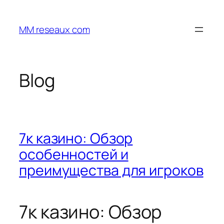
Skip
to
MM reseaux com
content
Blog
7к казино: Обзор
особенностей и
преимущества для игроков
7к казино: Обзор