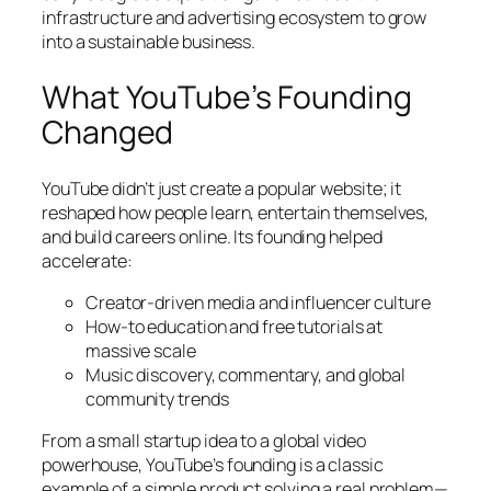
infrastructure and advertising ecosystem to grow
into a sustainable business.
What YouTube’s Founding
Changed
YouTube didn’t just create a popular website; it
reshaped how people learn, entertain themselves,
and build careers online. Its founding helped
accelerate:
Creator-driven media and influencer culture
How-to education and free tutorials at
massive scale
Music discovery, commentary, and global
community trends
From a small startup idea to a global video
powerhouse, YouTube’s founding is a classic
example of a simple product solving a real problem—