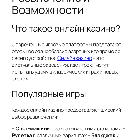
Возможности
Что такое онлайн казино?
Современные игровые платформы предлагают
огромное разнообразие азартных игр прямо со
своего устройства.
Онлайн казино
– это
виртуальные заведения, где игроки могут
испытать удачу в классических играх и новых
слотах.
Популярные игры
Каждое онлайн казино предоставляет широкий
выбор развлечений:
–
Слот-машины
с захватывающими сюжетами –
Рулетка
в различных вариантах –
Блэкджек
и