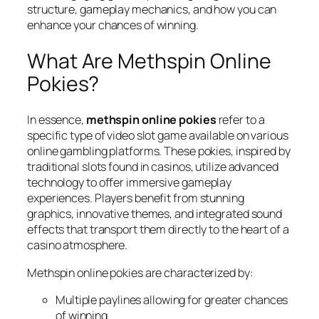
structure, gameplay mechanics, and how you can
enhance your chances of winning.
What Are Methspin Online
Pokies?
In essence,
methspin online pokies
refer to a
specific type of video slot game available on various
online gambling platforms. These pokies, inspired by
traditional slots found in casinos, utilize advanced
technology to offer immersive gameplay
experiences. Players benefit from stunning
graphics, innovative themes, and integrated sound
effects that transport them directly to the heart of a
casino atmosphere.
Methspin online pokies are characterized by:
Multiple paylines allowing for greater chances
of winning.