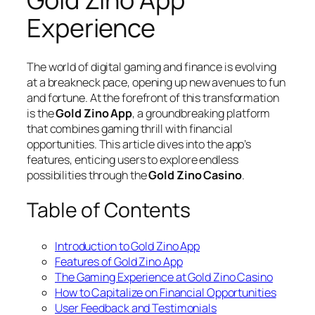
Experience
The world of digital gaming and finance is evolving
at a breakneck pace, opening up new avenues to fun
and fortune. At the forefront of this transformation
is the
Gold Zino App
, a groundbreaking platform
that combines gaming thrill with financial
opportunities. This article dives into the app’s
features, enticing users to explore endless
possibilities through the
Gold Zino Casino
.
Table of Contents
Introduction to Gold Zino App
Features of Gold Zino App
The Gaming Experience at Gold Zino Casino
How to Capitalize on Financial Opportunities
User Feedback and Testimonials