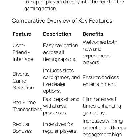
transport players directly into the heart of the
gaming action.
Comparative Overview of Key Features
Feature
Description
Benefits
Welcomes both
User-
Easy navigation
new and
Friendly
across all
experienced
Interface
demographics.
players.
Includes slots,
Diverse
card games, and
Ensures endless
Game
live dealer
entertainment.
Selection
options.
Fast deposit and
Eliminates wait
Real-Time
withdrawal
times, enhancing
Transactions
processes.
gameplay.
Increases winning
Regular
Incentives for
potential and keeps
Bonuses
regular players.
engagement high.