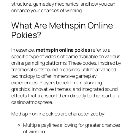
structure, gameplay mechanics, and how you can
enhance your chances of winning.
What Are Methspin Online
Pokies?
In essence,
methspin online pokies
refer to a
specific type of video slot game available on various
online gambling platforms. These pokies, inspired by
traditional slots found in casinos, utilize advanced
technology to offer immersive gameplay
experiences. Players benefit from stunning
graphics, innovative themes, and integrated sound
effects that transport them directly to the heart of a
casino atmosphere.
Methspin online pokies are characterized by:
Multiple paylines allowing for greater chances
of winning.