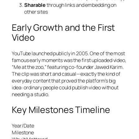
Sharable
through links and embedding on
other sites
Early Growth and the First
Video
YouTube launched publicly in 2005. One of the most
famous early moments was the first uploaded video,
“Me at the zoo,” featuring co-founder Jawed Karim.
The clip was short and casual—exactly the kind of
everyday content that proved the platform’s big
idea: ordinary people could publish video without
needing a studio.
Key Milestones Timeline
Year/Date
Milestone