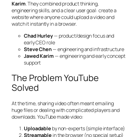
Karim
. They combined product thinking,
engineering skills, and a clear user goal: create a
website where anyone could upload a video and
watch it instantly in a browser.
Chad Hurley
— product/design focus and
early CEO role
Steve Chen
— engineering and infrastructure
Jawed Karim
— engineering and early concept
support
The Problem YouTube
Solved
At the time, sharing video often meant emailing
huge files or dealing with complicated players and
downloads. YouTube made video:
Uploadable
by non-experts (simple interface)
Streamable
in the browser (no special setup)