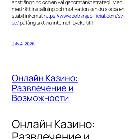
ansträngning och en väl genomtänkt strategi. Men
med rätt inställning och motivation kan du skapa en
stabil inkomst
https://www.betninjaofficial.com/sv-
se/
på lång sikt via internet. Lycka till!
July 4, 2026
Онлайн Казино:
Развлечение и
Возможности
Онлайн Казино:
Развлечение и