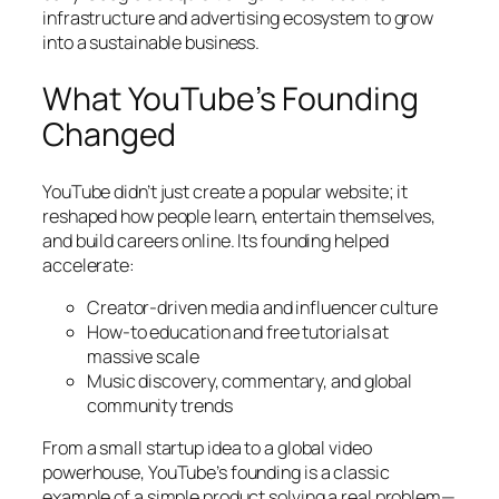
infrastructure and advertising ecosystem to grow
into a sustainable business.
What YouTube’s Founding
Changed
YouTube didn’t just create a popular website; it
reshaped how people learn, entertain themselves,
and build careers online. Its founding helped
accelerate:
Creator-driven media and influencer culture
How-to education and free tutorials at
massive scale
Music discovery, commentary, and global
community trends
From a small startup idea to a global video
powerhouse, YouTube’s founding is a classic
example of a simple product solving a real problem—