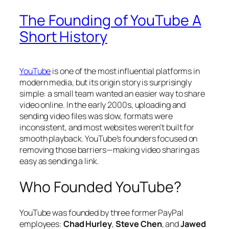
The Founding of YouTube A
Short History
YouTube
is one of the most influential platforms in
modern media, but its origin story is surprisingly
simple: a small team wanted an easier way to share
video online. In the early 2000s, uploading and
sending video files was slow, formats were
inconsistent, and most websites weren’t built for
smooth playback. YouTube’s founders focused on
removing those barriers—making video sharing as
easy as sending a link.
Who Founded YouTube?
YouTube was founded by three former PayPal
employees:
Chad Hurley
,
Steve Chen
, and
Jawed