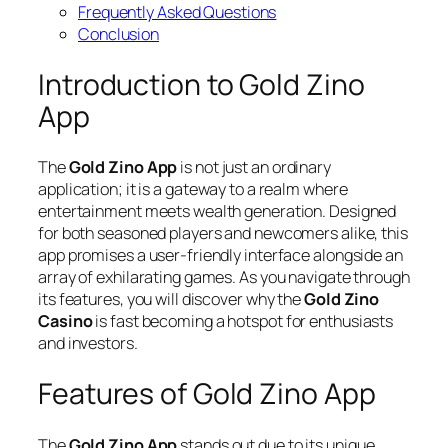
Frequently Asked Questions
Conclusion
Introduction to Gold Zino
App
The
Gold Zino App
is not just an ordinary
application; it is a gateway to a realm where
entertainment meets wealth generation. Designed
for both seasoned players and newcomers alike, this
app promises a user-friendly interface alongside an
array of exhilarating games. As you navigate through
its features, you will discover why the
Gold Zino
Casino
is fast becoming a hotspot for enthusiasts
and investors.
Features of Gold Zino App
The
Gold Zino App
stands out due to its unique