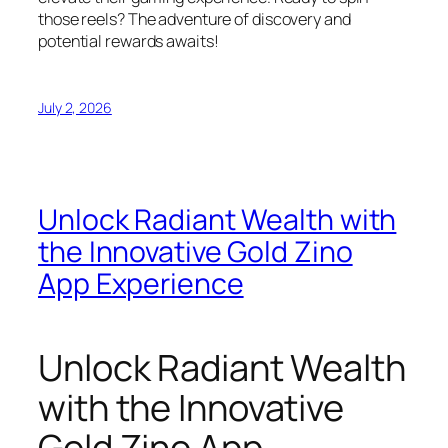
those reels? The adventure of discovery and
potential rewards awaits!
July 2, 2026
Unlock Radiant Wealth with
the Innovative Gold Zino
App Experience
Unlock Radiant Wealth
with the Innovative
Gold Zino App