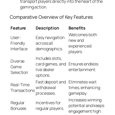
transport players directly into the heart of the
gaming action.
Comparative Overview of Key Features
Feature
Description
Benefits
Welcomes both
User-
Easy navigation
new and
Friendly
across all
experienced
Interface
demographics.
players.
Includes slots,
Diverse
card games, and
Ensures endless
Game
live dealer
entertainment.
Selection
options.
Fast deposit and
Eliminates wait
Real-Time
withdrawal
times, enhancing
Transactions
processes.
gameplay.
Increases winning
Regular
Incentives for
potential and keeps
Bonuses
regular players.
engagement high.