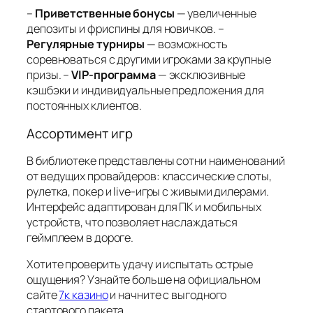
–
Приветственные бонусы
— увеличенные
депозиты и фриспины для новичков. –
Регулярные турниры
— возможность
соревноваться с другими игроками за крупные
призы. –
VIP-программа
— эксклюзивные
кэшбэки и индивидуальные предложения для
постоянных клиентов.
Ассортимент игр
В библиотеке представлены сотни наименований
от ведущих провайдеров: классические слоты,
рулетка, покер и live-игры с живыми дилерами.
Интерфейс адаптирован для ПК и мобильных
устройств, что позволяет наслаждаться
геймплеем в дороге.
Хотите проверить удачу и испытать острые
ощущения? Узнайте больше на официальном
сайте
7к казино
и начните с выгодного
стартового пакета.