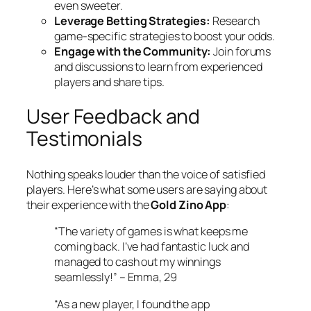
even sweeter.
Leverage Betting Strategies:
Research
game-specific strategies to boost your odds.
Engage with the Community:
Join forums
and discussions to learn from experienced
players and share tips.
User Feedback and
Testimonials
Nothing speaks louder than the voice of satisfied
players. Here’s what some users are saying about
their experience with the
Gold Zino App
:
“The variety of games is what keeps me
coming back. I’ve had fantastic luck and
managed to cash out my winnings
seamlessly!” – Emma, 29
“As a new player, I found the app