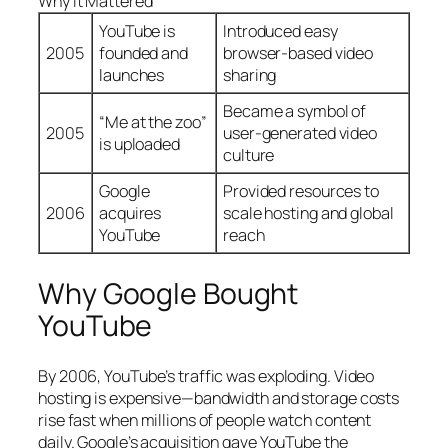
Why It Mattered
YouTube is
Introduced easy
2005
founded and
browser-based video
launches
sharing
Became a symbol of
“Me at the zoo”
2005
user-generated video
is uploaded
culture
Google
Provided resources to
2006
acquires
scale hosting and global
YouTube
reach
Why Google Bought
YouTube
By 2006, YouTube’s traffic was exploding. Video
hosting is expensive—bandwidth and storage costs
rise fast when millions of people watch content
daily. Google’s acquisition gave YouTube the