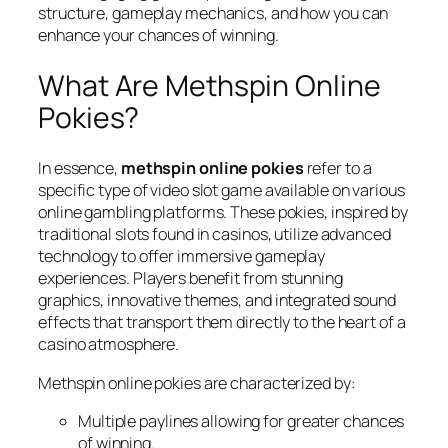
structure, gameplay mechanics, and how you can
enhance your chances of winning.
What Are Methspin Online
Pokies?
In essence,
methspin online pokies
refer to a
specific type of video slot game available on various
online gambling platforms. These pokies, inspired by
traditional slots found in casinos, utilize advanced
technology to offer immersive gameplay
experiences. Players benefit from stunning
graphics, innovative themes, and integrated sound
effects that transport them directly to the heart of a
casino atmosphere.
Methspin online pokies are characterized by:
Multiple paylines allowing for greater chances
of winning.