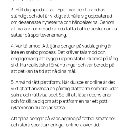
3. Håll dig uppdaterad: Sportvärlden förändras
ständigt och det är viktigt att hålla sig uppdaterad
om de senaste nyheterna och händelserna. Genom
att vara informerad kan du fatta bättre beslut när du
satsar på sportevenemang.
4. Var tålamod: Att tjäna pengar på vadslagning är
inte en snabb process. Det kräver tålamod och
engagemang att bygga upp en stabil inkomst på lång
sikt. Ha realistiska förväntningar och var beredd på
att det kan ta tid att nå dina mål.
5. Använd rätt plattform: När du spelar online är det
viktigt att använda en pålitlig plattform som erbjuder
säkra och rättvisa spel. Se till att läsa recensioner
och försäkra dig om att plattformen har ett gott
rykte innan du börjar satsa.
Att tjäna pengar på vadslagning på fotbollsmatcher
och stora sportturneringar online kräver tid,