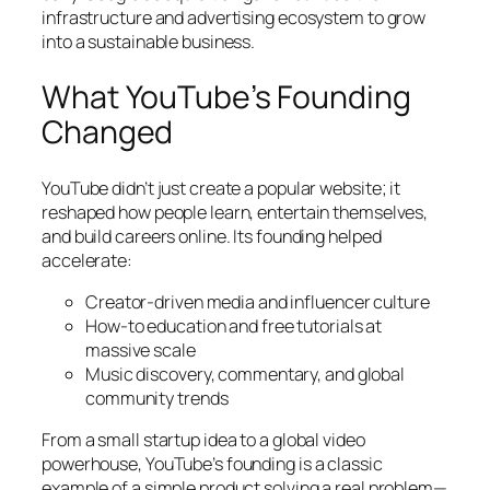
infrastructure and advertising ecosystem to grow
into a sustainable business.
What YouTube’s Founding
Changed
YouTube didn’t just create a popular website; it
reshaped how people learn, entertain themselves,
and build careers online. Its founding helped
accelerate:
Creator-driven media and influencer culture
How-to education and free tutorials at
massive scale
Music discovery, commentary, and global
community trends
From a small startup idea to a global video
powerhouse, YouTube’s founding is a classic
example of a simple product solving a real problem—