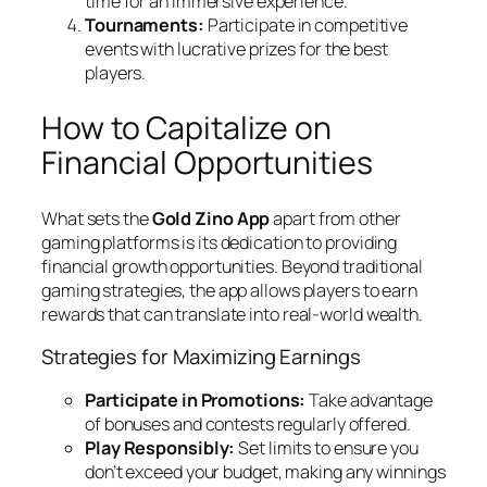
time for an immersive experience.
Tournaments:
Participate in competitive
events with lucrative prizes for the best
players.
How to Capitalize on
Financial Opportunities
What sets the
Gold Zino App
apart from other
gaming platforms is its dedication to providing
financial growth opportunities. Beyond traditional
gaming strategies, the app allows players to earn
rewards that can translate into real-world wealth.
Strategies for Maximizing Earnings
Participate in Promotions:
Take advantage
of bonuses and contests regularly offered.
Play Responsibly:
Set limits to ensure you
don’t exceed your budget, making any winnings