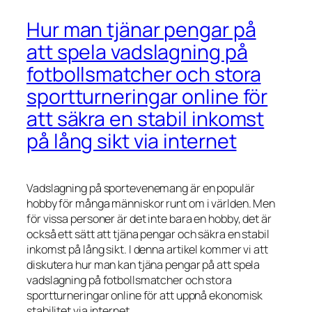
Hur man tjänar pengar på
att spela vadslagning på
fotbollsmatcher och stora
sportturneringar online för
att säkra en stabil inkomst
på lång sikt via internet
Vadslagning på sportevenemang är en populär
hobby för många människor runt om i världen. Men
för vissa personer är det inte bara en hobby, det är
också ett sätt att tjäna pengar och säkra en stabil
inkomst på lång sikt. I denna artikel kommer vi att
diskutera hur man kan tjäna pengar på att spela
vadslagning på fotbollsmatcher och stora
sportturneringar online för att uppnå ekonomisk
stabilitet via internet.