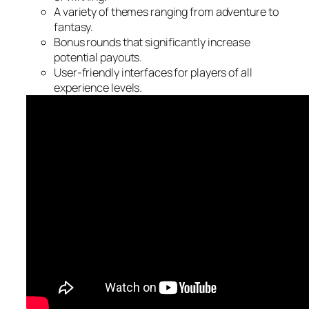
A variety of themes ranging from adventure to
fantasy.
Bonus rounds that significantly increase
potential payouts.
User-friendly interfaces for players of all
experience levels.