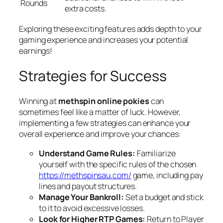
Rounds
extra costs.
Exploring these exciting features adds depth to your
gaming experience and increases your potential
earnings!
Strategies for Success
Winning at
methspin online pokies
can
sometimes feel like a matter of luck. However,
implementing a few strategies can enhance your
overall experience and improve your chances:
Understand Game Rules:
Familiarize
yourself with the specific rules of the chosen
https://methspinsau.com/
game, including pay
lines and payout structures.
Manage Your Bankroll:
Set a budget and stick
to it to avoid excessive losses.
Look for Higher RTP Games:
Return to Player