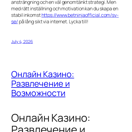
ansträngning och en väl genomtänkt strategi. Men
med rätt inställning och motivation kan du skapa en
stabil inkomst
https://www.betninjaofficial.com/sv-
se/
på lång sikt via internet. Lycka till!
July 4, 2026
Онлайн Казино:
Развлечение и
Возможности
Онлайн Казино:
Развлечение и