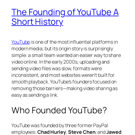
The Founding of YouTube A
Short History
YouTube
is one of the most influential platforms in
modern media, but its origin story is surprisingly
simple: a small team wanted an easier way to share
video online. In the early 2000s, uploading and
sending video files was slow, formats were
inconsistent, and most websites weren’t built for
smooth playback. YouTube’s founders focused on
removing those barriers—making video sharing as
easy as sending a link.
Who Founded YouTube?
YouTube was founded by three former PayPal
employees:
Chad Hurley
,
Steve Chen
, and
Jawed