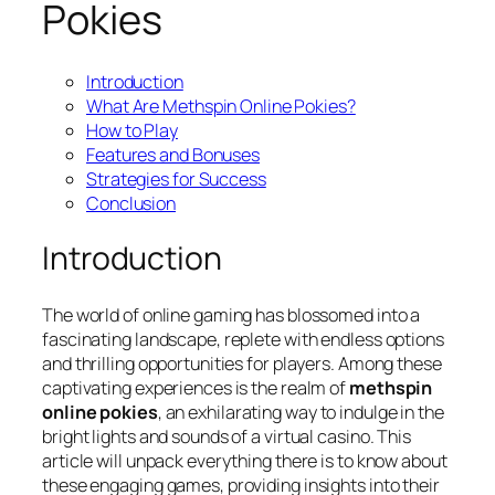
Pokies
Introduction
What Are Methspin Online Pokies?
How to Play
Features and Bonuses
Strategies for Success
Conclusion
Introduction
The world of online gaming has blossomed into a
fascinating landscape, replete with endless options
and thrilling opportunities for players. Among these
captivating experiences is the realm of
methspin
online pokies
, an exhilarating way to indulge in the
bright lights and sounds of a virtual casino. This
article will unpack everything there is to know about
these engaging games, providing insights into their