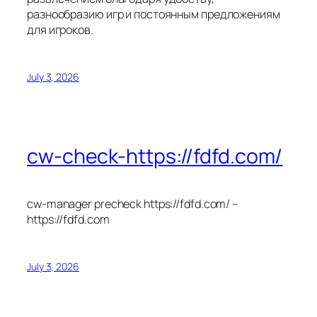
разнообразию игр и постоянным предложениям
для игроков.
July 3, 2026
cw-check-https://fdfd.com/
cw-manager precheck https://fdfd.com/ –
https://fdfd.com
July 3, 2026