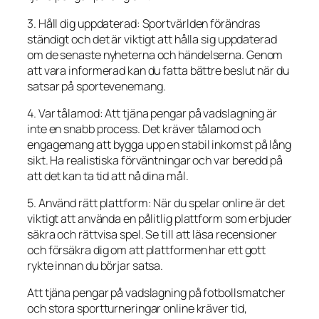
3. Håll dig uppdaterad: Sportvärlden förändras
ständigt och det är viktigt att hålla sig uppdaterad
om de senaste nyheterna och händelserna. Genom
att vara informerad kan du fatta bättre beslut när du
satsar på sportevenemang.
4. Var tålamod: Att tjäna pengar på vadslagning är
inte en snabb process. Det kräver tålamod och
engagemang att bygga upp en stabil inkomst på lång
sikt. Ha realistiska förväntningar och var beredd på
att det kan ta tid att nå dina mål.
5. Använd rätt plattform: När du spelar online är det
viktigt att använda en pålitlig plattform som erbjuder
säkra och rättvisa spel. Se till att läsa recensioner
och försäkra dig om att plattformen har ett gott
rykte innan du börjar satsa.
Att tjäna pengar på vadslagning på fotbollsmatcher
och stora sportturneringar online kräver tid,