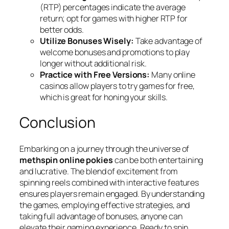
(RTP) percentages indicate the average
return; opt for games with higher RTP for
better odds.
Utilize Bonuses Wisely:
Take advantage of
welcome bonuses and promotions to play
longer without additional risk.
Practice with Free Versions:
Many online
casinos allow players to try games for free,
which is great for honing your skills.
Conclusion
Embarking on a journey through the universe of
methspin online pokies
can be both entertaining
and lucrative. The blend of excitement from
spinning reels combined with interactive features
ensures players remain engaged. By understanding
the games, employing effective strategies, and
taking full advantage of bonuses, anyone can
elevate their gaming experience. Ready to spin