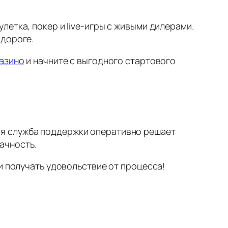
етка, покер и live-игры с живыми дилерами.
 дороге.
казино
и начните с выгодного стартового
ая служба поддержки оперативно решает
ачность.
и получать удовольствие от процесса!