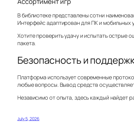
Ассортимент игр
В библиотеке представлены сотни наименован
Интерфейс адаптирован для ПК и мобильных у
Хотите проверить удачу и испытать острые 
пакета.
Безопасность и поддерж
Платформа использует современные протоко
любые вопросы. Вывод средств осуществляет
Независимо от опыта, здесь каждый найдет р
July 5, 2026