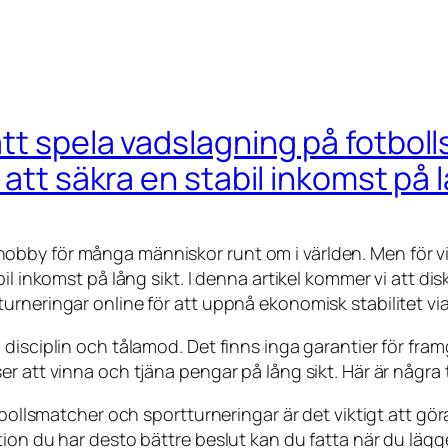
tt spela vadslagning på fotbol
att säkra en stabil inkomst på l
bby för många människor runt om i världen. Men för vis
il inkomst på lång sikt. I denna artikel kommer vi att d
rneringar online för att uppnå ekonomisk stabilitet via
 disciplin och tålamod. Det finns inga garantier för fr
r att vinna och tjäna pengar på lång sikt. Här är några 
tbollsmatcher och sportturneringar är det viktigt att gö
ion du har desto bättre beslut kan du fatta när du lägge