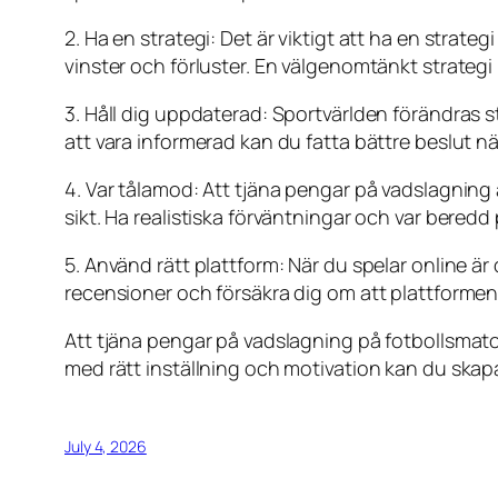
2. Ha en strategi: Det är viktigt att ha en strat
vinster och förluster. En välgenomtänkt strategi 
3. Håll dig uppdaterad: Sportvärlden förändras 
att vara informerad kan du fatta bättre beslut 
4. Var tålamod: Att tjäna pengar på vadslagnin
sikt. Ha realistiska förväntningar och var beredd 
5. Använd rätt plattform: När du spelar online är d
recensioner och försäkra dig om att plattformen 
Att tjäna pengar på vadslagning på fotbollsmatc
med rätt inställning och motivation kan du skap
July 4, 2026