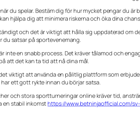
egi när du spelar. Bestäm dig för hur mycket pengar du ä
kan hjälpa dig att minimera riskerna och öka dina chanse
ständigt och det är viktigt att hålla sig uppdaterad o
när du satsar på sportevenemang.
g är inte en snabb process. Det kräver tålamod och eng
på att det kan ta tid att nå dina mål.
et viktigt att använda en pålitlig plattform som erbjuder 
har ett gott rykte innan du börjar satsa.
her och stora sportturneringar online kräver tid, anst
a en stabil inkomst
https://www.betninjaofficial.com/sv