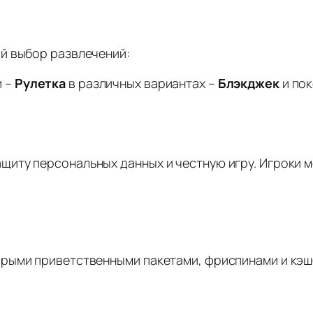
й выбор развлечений:
и –
Рулетка
в различных вариантах –
Блэкджек
и пок
ту персональных данных и честную игру. Игроки мо
рыми приветственными пакетами, фриспинами и кэш