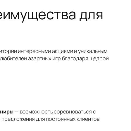
реимущества для
итории интересными акциями и уникальным
 любителей азартных игр благодаря щедрой
рниры
— возможность соревноваться с
 предложения для постоянных клиентов.