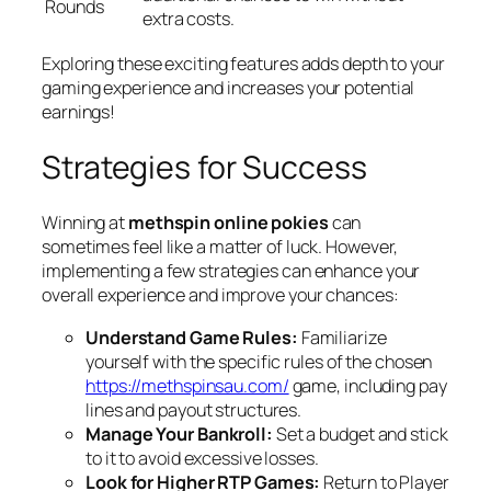
Rounds
extra costs.
Exploring these exciting features adds depth to your
gaming experience and increases your potential
earnings!
Strategies for Success
Winning at
methspin online pokies
can
sometimes feel like a matter of luck. However,
implementing a few strategies can enhance your
overall experience and improve your chances:
Understand Game Rules:
Familiarize
yourself with the specific rules of the chosen
https://methspinsau.com/
game, including pay
lines and payout structures.
Manage Your Bankroll:
Set a budget and stick
to it to avoid excessive losses.
Look for Higher RTP Games:
Return to Player