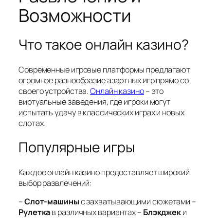
Возможности
Что такое онлайн казино?
Современные игровые платформы предлагают
огромное разнообразие азартных игр прямо со
своего устройства.
Онлайн казино
– это
виртуальные заведения, где игроки могут
испытать удачу в классических играх и новых
слотах.
Популярные игры
Каждое онлайн казино предоставляет широкий
выбор развлечений:
–
Слот-машины
с захватывающими сюжетами –
Рулетка
в различных вариантах –
Блэкджек
и