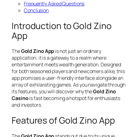
Frequently Asked Questions
Conclusion
Introduction to Gold Zino
App
The
Gold Zino App
is not just an ordinary
application; it is a gateway to a realm where
entertainment meets wealth generation. Designed
for both seasoned players and newcomers alike, this
app promises a user-friendly interface alongside an
array of exhilarating games. As you navigate through
its features, you will discover why the
Gold Zino
Casino
is fast becoming a hotspot for enthusiasts
and investors.
Features of Gold Zino App
The
Gold Zino App
stands out due to its unique