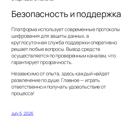
Безопасность и поддержка
Платформа использует современные протоколы
шифрования для защиты данных, а
круглосуточная служба поддержки оперативно
решает любые вопросы. Вывод средств
осуществляется по проверенным каналам, что
гарантирует прозрачность.
Независимо от опыта, здесь каждый найдет
развлечение по душе. Главное — играть
ответственно и получать удовольствие от
процесса!
July 5, 2026