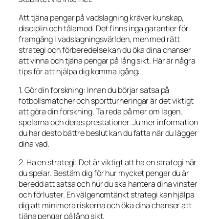
Att tjäna pengar på vadslagning kräver kunskap,
disciplin och tålamod. Det finns inga garantier för
framgång i vadslagningsvärlden, men med rätt
strategi och förberedelse kan du öka dina chanser
att vinna och tjäna pengar på lång sikt. Här är några
tips för att hjälpa dig komma igång:
1. Gör din forskning: Innan du börjar satsa på
fotbollsmatcher och sportturneringar är det viktigt
att göra din forskning. Ta reda på mer om lagen,
spelarna och deras prestationer. Ju mer information
du har desto bättre beslut kan du fatta när du lägger
dina vad.
2. Ha en strategi: Det är viktigt att ha en strategi när
du spelar. Bestäm dig för hur mycket pengar du är
beredd att satsa och hur du ska hantera dina vinster
och förluster. En välgenomtänkt strategi kan hjälpa
dig att minimera riskerna och öka dina chanser att
tjäna pengar på lång sikt.