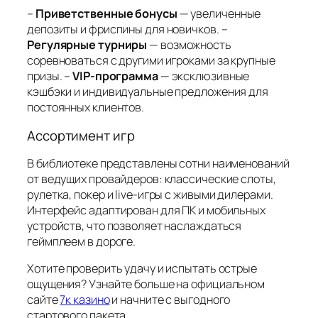
–
Приветственные бонусы
— увеличенные
депозиты и фриспины для новичков. –
Регулярные турниры
— возможность
соревноваться с другими игроками за крупные
призы. –
VIP-программа
— эксклюзивные
кэшбэки и индивидуальные предложения для
постоянных клиентов.
Ассортимент игр
В библиотеке представлены сотни наименований
от ведущих провайдеров: классические слоты,
рулетка, покер и live-игры с живыми дилерами.
Интерфейс адаптирован для ПК и мобильных
устройств, что позволяет наслаждаться
геймплеем в дороге.
Хотите проверить удачу и испытать острые
ощущения? Узнайте больше на официальном
сайте
7к казино
и начните с выгодного
стартового пакета.