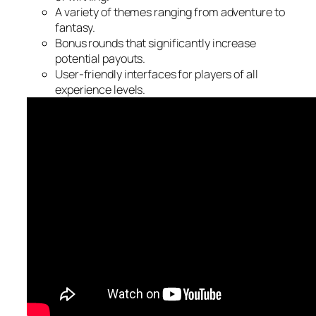
A variety of themes ranging from adventure to
fantasy.
Bonus rounds that significantly increase
potential payouts.
User-friendly interfaces for players of all
experience levels.