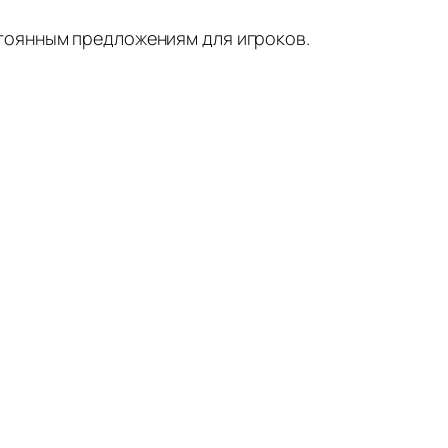
тоянным предложениям для игроков.