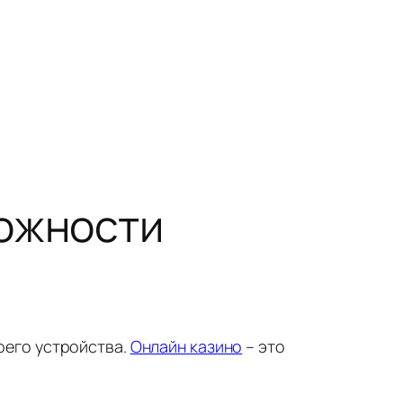
можности
оего устройства.
Онлайн казино
– это