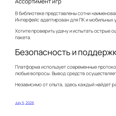
Ассортимент игр
В библиотеке представлены сотни наименован
Интерфейс адаптирован для ПК и мобильных у
Хотите проверить удачу и испытать острые 
пакета.
Безопасность и поддерж
Платформа использует современные протоко
любые вопросы. Вывод средств осуществляет
Независимо от опыта, здесь каждый найдет р
July 5, 2026