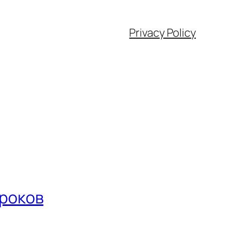
Privacy Policy
гроков