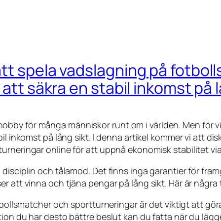
tt spela vadslagning på fotbol
att säkra en stabil inkomst på l
bby för många människor runt om i världen. Men för vis
il inkomst på lång sikt. I denna artikel kommer vi att d
rneringar online för att uppnå ekonomisk stabilitet via
 disciplin och tålamod. Det finns inga garantier för fr
r att vinna och tjäna pengar på lång sikt. Här är några 
tbollsmatcher och sportturneringar är det viktigt att gö
ion du har desto bättre beslut kan du fatta när du lägge