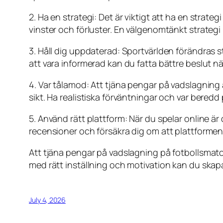
2. Ha en strategi: Det är viktigt att ha en strat
vinster och förluster. En välgenomtänkt strategi 
3. Håll dig uppdaterad: Sportvärlden förändras 
att vara informerad kan du fatta bättre beslut 
4. Var tålamod: Att tjäna pengar på vadslagnin
sikt. Ha realistiska förväntningar och var beredd 
5. Använd rätt plattform: När du spelar online är d
recensioner och försäkra dig om att plattformen 
Att tjäna pengar på vadslagning på fotbollsmatc
med rätt inställning och motivation kan du skap
July 4, 2026