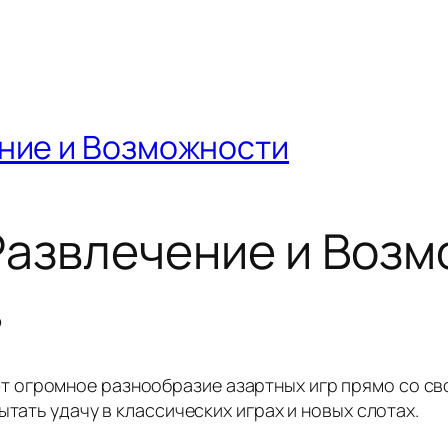
ение и Возможности
Развлечение и Воз
?
 огромное разнообразие азартных игр прямо со св
ытать удачу в классических играх и новых слотах.