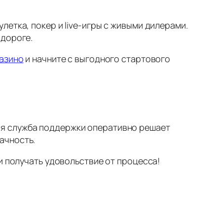
етка, покер и live-игры с живыми дилерами.
 дороге.
казино
и начните с выгодного стартового
ая служба поддержки оперативно решает
ачность.
и получать удовольствие от процесса!