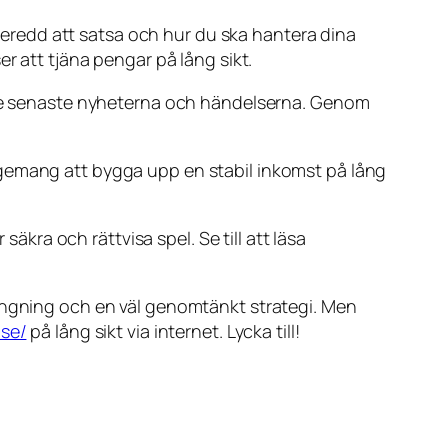
r beredd att satsa och hur du ska hantera dina
r att tjäna pengar på lång sikt.
m de senaste nyheterna och händelserna. Genom
agemang att bygga upp en stabil inkomst på lång
säkra och rättvisa spel. Se till att läsa
rängning och en väl genomtänkt strategi. Men
-se/
på lång sikt via internet. Lycka till!