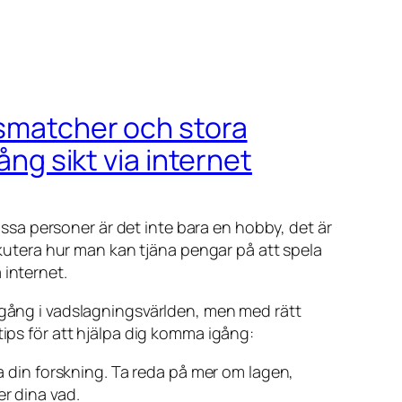
lsmatcher och stora
ång sikt via internet
sa personer är det inte bara en hobby, det är
iskutera hur man kan tjäna pengar på att spela
 internet.
amgång i vadslagningsvärlden, men med rätt
tips för att hjälpa dig komma igång:
ra din forskning. Ta reda på mer om lagen,
r dina vad.