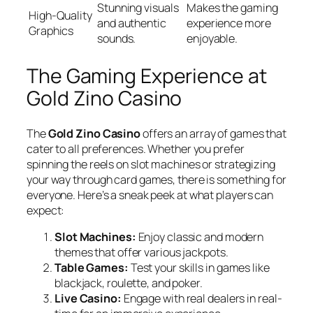
Stunning visuals
Makes the gaming
High-Quality
and authentic
experience more
Graphics
sounds.
enjoyable.
The Gaming Experience at
Gold Zino Casino
The
Gold Zino Casino
offers an array of games that
cater to all preferences. Whether you prefer
spinning the reels on slot machines or strategizing
your way through card games, there is something for
everyone. Here’s a sneak peek at what players can
expect:
Slot Machines:
Enjoy classic and modern
themes that offer various jackpots.
Table Games:
Test your skills in games like
blackjack, roulette, and poker.
Live Casino:
Engage with real dealers in real-