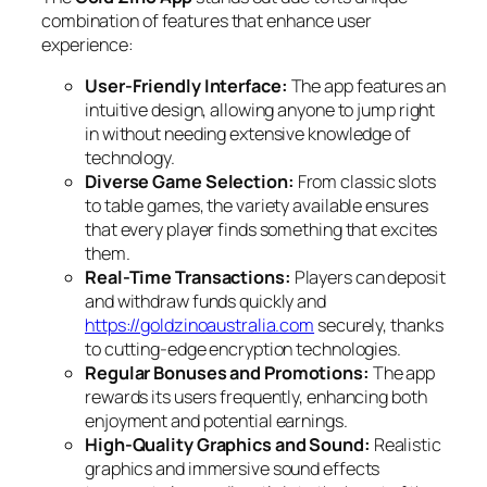
combination of features that enhance user
experience:
User-Friendly Interface:
The app features an
intuitive design, allowing anyone to jump right
in without needing extensive knowledge of
technology.
Diverse Game Selection:
From classic slots
to table games, the variety available ensures
that every player finds something that excites
them.
Real-Time Transactions:
Players can deposit
and withdraw funds quickly and
https://goldzinoaustralia.com
securely, thanks
to cutting-edge encryption technologies.
Regular Bonuses and Promotions:
The app
rewards its users frequently, enhancing both
enjoyment and potential earnings.
High-Quality Graphics and Sound:
Realistic
graphics and immersive sound effects