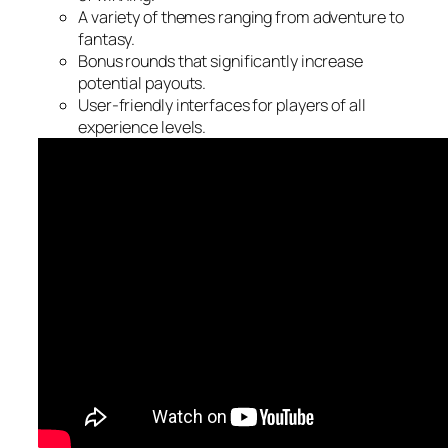
A variety of themes ranging from adventure to
fantasy.
Bonus rounds that significantly increase
potential payouts.
User-friendly interfaces for players of all
experience levels.