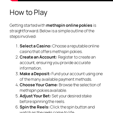
How to Play
Getting started with
methspin online pokies
is
straightforward. Below is a simple outline of the
steps involved:
Select a Casino:
Choose a reputable online
casino that offers methspin pokies.
Create an Account:
Register to create an
account, ensuring you provide accurate
information.
Make a Deposit:
Fund your account using one
of the many available payment methods.
Choose Your Game:
Browse the selection of
methspin pokies available.
Adjust Your Bet:
Set your desired stake
before spinning the reels.
Spin the Reels:
Click the spin button and
watch as the reels come to life.