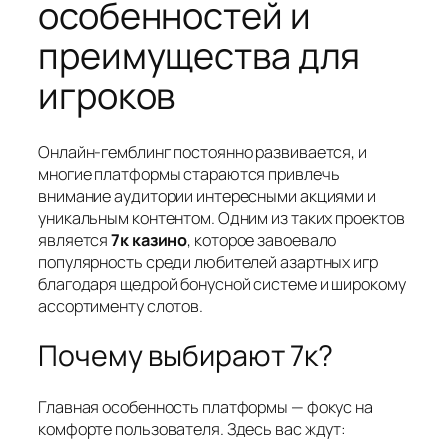
особенностей и
преимущества для
игроков
Онлайн-гемблинг постоянно развивается, и
многие платформы стараются привлечь
внимание аудитории интересными акциями и
уникальным контентом. Одним из таких проектов
является
7к казино
, которое завоевало
популярность среди любителей азартных игр
благодаря щедрой бонусной системе и широкому
ассортименту слотов.
Почему выбирают 7к?
Главная особенность платформы — фокус на
комфорте пользователя. Здесь вас ждут: