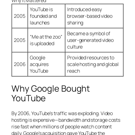
Why It Mattered
YouTube is
Introduced easy
2005
founded and
browser-based video
launches
sharing
Became a symbol of
“Me at the zoo”
2005
user-generated video
is uploaded
culture
Google
Provided resources to
2006
acquires
scale hosting and global
YouTube
reach
Why Google Bought
YouTube
By 2006, YouTube’s traffic was exploding. Video
hosting is expensive—bandwidth and storage costs
rise fast when millions of people watch content
daily. Google’s acquisition gave YouTube the