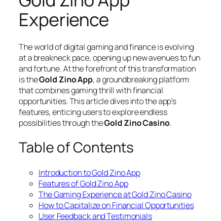
Experience
The world of digital gaming and finance is evolving
at a breakneck pace, opening up new avenues to fun
and fortune. At the forefront of this transformation
is the
Gold Zino App
, a groundbreaking platform
that combines gaming thrill with financial
opportunities. This article dives into the app’s
features, enticing users to explore endless
possibilities through the
Gold Zino Casino
.
Table of Contents
Introduction to Gold Zino App
Features of Gold Zino App
The Gaming Experience at Gold Zino Casino
How to Capitalize on Financial Opportunities
User Feedback and Testimonials