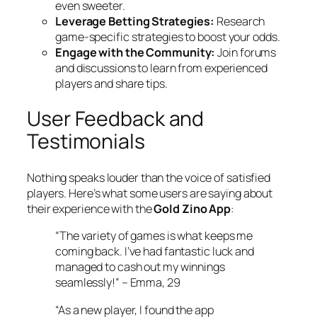
even sweeter.
Leverage Betting Strategies:
Research
game-specific strategies to boost your odds.
Engage with the Community:
Join forums
and discussions to learn from experienced
players and share tips.
User Feedback and
Testimonials
Nothing speaks louder than the voice of satisfied
players. Here’s what some users are saying about
their experience with the
Gold Zino App
:
“The variety of games is what keeps me
coming back. I’ve had fantastic luck and
managed to cash out my winnings
seamlessly!” – Emma, 29
“As a new player, I found the app