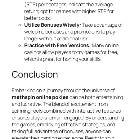
(RTP) percentages indicate the average
return; opt for games with higher RTP for
better odds.
Utilize Bonuses Wisely:
Take advantage of
welcome bonuses and promotions to play
longer without additional risk.
Practice with Free Versions:
Many online
casinos allow players to try games for free,
which is great for honing your skills.
Conclusion
Embarking on a journey through the universe of
methspin online pokies
can be both entertaining
and lucrative. The blend of excitement from
spinning reels combined with interactive features
ensures players remain engaged. By understanding
the games, employing effective strategies, and
taking full advantage of bonuses, anyone can
elevate their gaming experience. Ready to spin