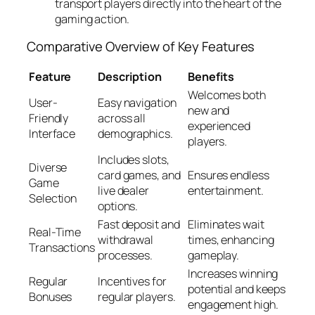
transport players directly into the heart of the
gaming action.
Comparative Overview of Key Features
Feature
Description
Benefits
Welcomes both
User-
Easy navigation
new and
Friendly
across all
experienced
Interface
demographics.
players.
Includes slots,
Diverse
card games, and
Ensures endless
Game
live dealer
entertainment.
Selection
options.
Fast deposit and
Eliminates wait
Real-Time
withdrawal
times, enhancing
Transactions
processes.
gameplay.
Increases winning
Regular
Incentives for
potential and keeps
Bonuses
regular players.
engagement high.