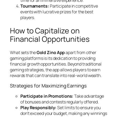
time for an immersive experience.
Tournaments:
Participate in competitive
events with lucrative prizes for the best
players.
How to Capitalize on
Financial Opportunities
What sets the
Gold Zino App
apart from other
gaming platforms is its dedication to providing
financial growth opportunities. Beyond traditional
gaming strategies, the app allows players to earn
rewards that can translate into real-world wealth.
Strategies for Maximizing Earnings
Participate in Promotions:
Take advantage
of bonuses and contests regularly offered.
Play Responsibly:
Set limits to ensure you
don’t exceed your budget, making any winnings