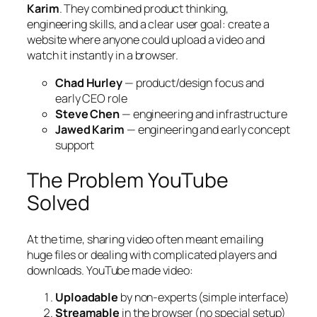
Karim
. They combined product thinking,
engineering skills, and a clear user goal: create a
website where anyone could upload a video and
watch it instantly in a browser.
Chad Hurley
— product/design focus and
early CEO role
Steve Chen
— engineering and infrastructure
Jawed Karim
— engineering and early concept
support
The Problem YouTube
Solved
At the time, sharing video often meant emailing
huge files or dealing with complicated players and
downloads. YouTube made video:
Uploadable
by non-experts (simple interface)
Streamable
in the browser (no special setup)