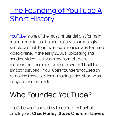
The Founding of YouTube A
Short History
YouTube
is one of the most influential platforms in
modern media, but its origin story is surprisingly
simple: a small team wanted an easier way to share
video online. In the early 2000s, uploading and
sending video files was slow, formats were
inconsistent, and most websites weren’t built for
smooth playback. YouTube’s founders focused on
removing those barriers—making video sharing as
easy as sending a link.
Who Founded YouTube?
YouTube was founded by three former PayPal
employees:
Chad Hurley
,
Steve Chen
, and
Jawed