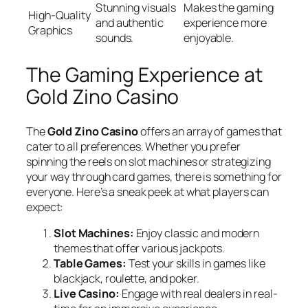
Stunning visuals
Makes the gaming
High-Quality
and authentic
experience more
Graphics
sounds.
enjoyable.
The Gaming Experience at
Gold Zino Casino
The
Gold Zino Casino
offers an array of games that
cater to all preferences. Whether you prefer
spinning the reels on slot machines or strategizing
your way through card games, there is something for
everyone. Here’s a sneak peek at what players can
expect:
Slot Machines:
Enjoy classic and modern
themes that offer various jackpots.
Table Games:
Test your skills in games like
blackjack, roulette, and poker.
Live Casino:
Engage with real dealers in real-