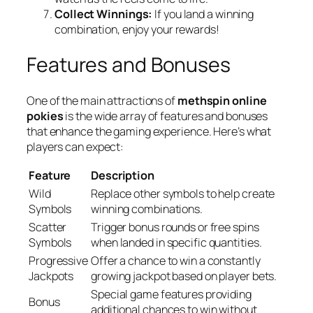
Collect Winnings:
If you land a winning
combination, enjoy your rewards!
Features and Bonuses
One of the main attractions of
methspin online
pokies
is the wide array of features and bonuses
that enhance the gaming experience. Here’s what
players can expect:
Feature
Description
Wild
Replace other symbols to help create
Symbols
winning combinations.
Scatter
Trigger bonus rounds or free spins
Symbols
when landed in specific quantities.
Progressive
Offer a chance to win a constantly
Jackpots
growing jackpot based on player bets.
Special game features providing
Bonus
additional chances to win without