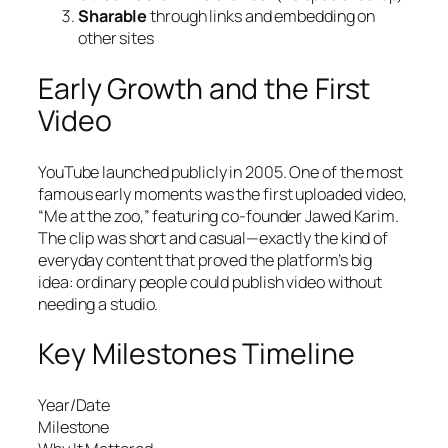
Sharable
through links and embedding on
other sites
Early Growth and the First
Video
YouTube launched publicly in 2005. One of the most
famous early moments was the first uploaded video,
“Me at the zoo,” featuring co-founder Jawed Karim.
The clip was short and casual—exactly the kind of
everyday content that proved the platform’s big
idea: ordinary people could publish video without
needing a studio.
Key Milestones Timeline
Year/Date
Milestone