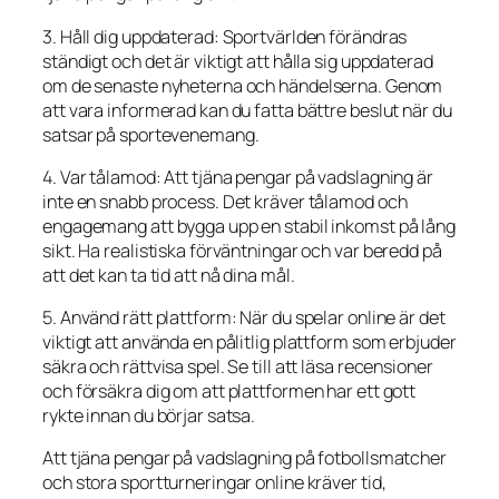
3. Håll dig uppdaterad: Sportvärlden förändras
ständigt och det är viktigt att hålla sig uppdaterad
om de senaste nyheterna och händelserna. Genom
att vara informerad kan du fatta bättre beslut när du
satsar på sportevenemang.
4. Var tålamod: Att tjäna pengar på vadslagning är
inte en snabb process. Det kräver tålamod och
engagemang att bygga upp en stabil inkomst på lång
sikt. Ha realistiska förväntningar och var beredd på
att det kan ta tid att nå dina mål.
5. Använd rätt plattform: När du spelar online är det
viktigt att använda en pålitlig plattform som erbjuder
säkra och rättvisa spel. Se till att läsa recensioner
och försäkra dig om att plattformen har ett gott
rykte innan du börjar satsa.
Att tjäna pengar på vadslagning på fotbollsmatcher
och stora sportturneringar online kräver tid,