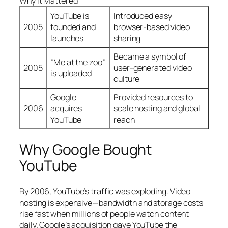
Why It Mattered
YouTube is
Introduced easy
2005
founded and
browser-based video
launches
sharing
Became a symbol of
“Me at the zoo”
2005
user-generated video
is uploaded
culture
Google
Provided resources to
2006
acquires
scale hosting and global
YouTube
reach
Why Google Bought
YouTube
By 2006, YouTube’s traffic was exploding. Video
hosting is expensive—bandwidth and storage costs
rise fast when millions of people watch content
daily. Google’s acquisition gave YouTube the