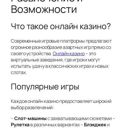
Возможности
Что такое онлайн казино?
Современные игровые платформы предлагают
огромное разнообразие азартных игр прямо со
своего устройства.
Онлайн казино
– это
виртуальные заведения, где игроки могут
испытать удачу в классических играх и новых
слотах.
Популярные игры
Каждое онлайн казино предоставляет широкий
выбор развлечений:
–
Слот-машины
с захватывающими сюжетами –
Рулетка
в различных вариантах –
Блэкджек
и