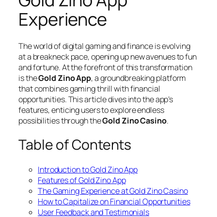
Experience
The world of digital gaming and finance is evolving
at a breakneck pace, opening up new avenues to fun
and fortune. At the forefront of this transformation
is the
Gold Zino App
, a groundbreaking platform
that combines gaming thrill with financial
opportunities. This article dives into the app’s
features, enticing users to explore endless
possibilities through the
Gold Zino Casino
.
Table of Contents
Introduction to Gold Zino App
Features of Gold Zino App
The Gaming Experience at Gold Zino Casino
How to Capitalize on Financial Opportunities
User Feedback and Testimonials