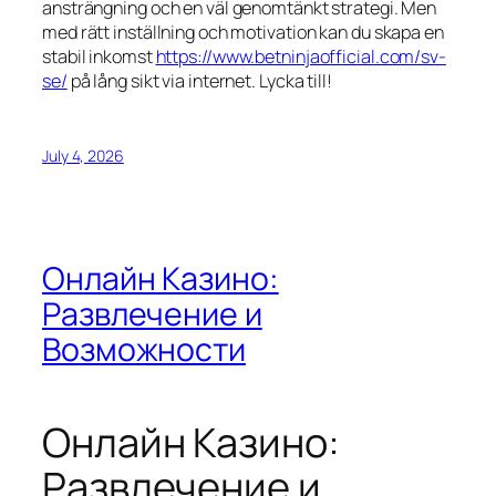
ansträngning och en väl genomtänkt strategi. Men
med rätt inställning och motivation kan du skapa en
stabil inkomst
https://www.betninjaofficial.com/sv-
se/
på lång sikt via internet. Lycka till!
July 4, 2026
Онлайн Казино:
Развлечение и
Возможности
Онлайн Казино:
Развлечение и