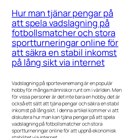
Hur man tjänar pengar på
att spela vadslagning på
fotbollsmatcher och stora
sportturneringar online för
att säkra en stabil inkomst
på lång sikt via internet
Vadslagning på sportevenemang är en populär
hobby för många människor runt om i världen. Men
för vissa personer är det inte bara en hobby, det är
också ett sätt att tjäna pengar och säkra en stabil
inkomst på lång sikt. I denna artikel kommer vi att
diskutera hur man kan tjäna pengar på att spela
vadslagning på fotbollsmatcher och stora
sportturneringar online för att uppnå ekonomisk
stabilitet via internet.