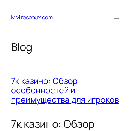
Skip
to
MM reseaux com
content
Blog
7к казино: Обзор
особенностей и
преимущества для игроков
7к казино: Обзор