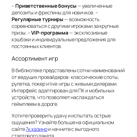
–
Приветственные бонусы
— увеличенные
депозиты и фриспины для новичков. –
Регулярные турниры
— возможность
соревноваться с другими игроками за крупные
призы. –
VIP-программа
— эксклюзивные
кэшбэки и индивидуальные предложения для
постоянных клиентов.
Ассортимент игр
В библиотеке представлены сотни наименований
от ведущих провайдеров: классические слоты,
рулетка, покер и live-игры с живыми дилерами.
Интерфейс адаптирован для ПК и мобильных
устройств, что позволяет наслаждаться
геймплеем в дороге.
Хотите проверить удачу и испытать острые
ощущения? Узнайте больше на официальном
сайте
7к казино
и начните с выгодного
стартового пакета.