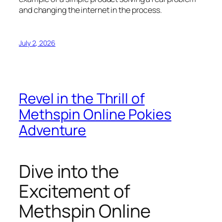
and changing the internet in the process.
July 2, 2026
Revel in the Thrill of
Methspin Online Pokies
Adventure
Dive into the
Excitement of
Methspin Online