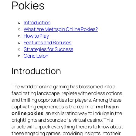
Pokies
Introduction
What Are Methspin Online Pokies?
How to Play
Features and Bonuses
Strategies for Success
Conclusion
Introduction
The world of online gaming has blossomed into a
fascinating landscape, replete with endless options
and thrilling opportunities for players. Among these
captivating experiences is the realm of
methspin
online pokies
, an exhilarating way to indulge in the
bright lights and sounds of a virtual casino. This
article will unpack everything there is to know about
these engaging games, providing insights into their