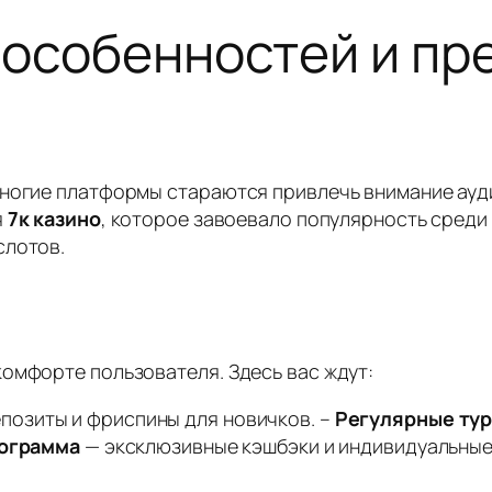
р особенностей и п
многие платформы стараются привлечь внимание ауд
я
7к казино
, которое завоевало популярность среди
слотов.
омфорте пользователя. Здесь вас ждут:
позиты и фриспины для новичков. –
Регулярные ту
рограмма
— эксклюзивные кэшбэки и индивидуальные