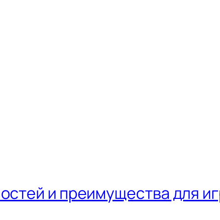
ностей и преимущества для и