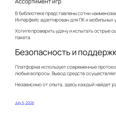
Ассортимент игр
В библиотеке представлены сотни наименован
Интерфейс адаптирован для ПК и мобильных у
Хотите проверить удачу и испытать острые 
пакета.
Безопасность и поддерж
Платформа использует современные протоко
любые вопросы. Вывод средств осуществляет
Независимо от опыта, здесь каждый найдет р
July 5, 2026