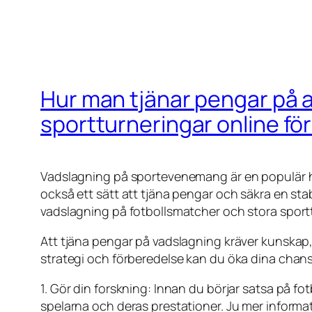
Hur man tjänar pengar på a
sportturneringar online för 
Vadslagning på sportevenemang är en populär ho
också ett sätt att tjäna pengar och säkra en stab
vadslagning på fotbollsmatcher och stora sporttu
Att tjäna pengar på vadslagning kräver kunskap,
strategi och förberedelse kan du öka dina chanse
1. Gör din forskning: Innan du börjar satsa på fo
spelarna och deras prestationer. Ju mer informat