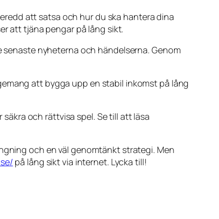
r beredd att satsa och hur du ska hantera dina
r att tjäna pengar på lång sikt.
m de senaste nyheterna och händelserna. Genom
agemang att bygga upp en stabil inkomst på lång
säkra och rättvisa spel. Se till att läsa
rängning och en väl genomtänkt strategi. Men
-se/
på lång sikt via internet. Lycka till!