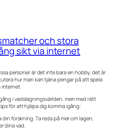
lsmatcher och stora
ång sikt via internet
sa personer är det inte bara en hobby, det är
iskutera hur man kan tjäna pengar på att spela
 internet.
amgång i vadslagningsvärlden, men med rätt
tips för att hjälpa dig komma igång:
ra din forskning. Ta reda på mer om lagen,
r dina vad.