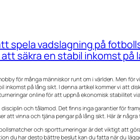
tt spela vadslagning på fotbol
att säkra en stabil inkomst på l
bby för många människor runt om i världen. Men för vis
il inkomst på lång sikt. I denna artikel kommer vi att d
rneringar online för att uppnå ekonomisk stabilitet via
 disciplin och tålamod. Det finns inga garantier för fr
r att vinna och tjäna pengar på lång sikt. Här är några 
tbollsmatcher och sportturneringar är det viktigt att gö
ion du har desto bättre beslut kan du fatta när du lägge