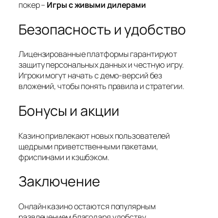
покер –
Игры с живыми дилерами
Безопасность и удобство
Лицензированные платформы гарантируют
защиту персональных данных и честную игру.
Игроки могут начать с демо-версий без
вложений, чтобы понять правила и стратегии.
Бонусы и акции
Казино привлекают новых пользователей
щедрыми приветственными пакетами,
фриспинами и кэшбэком.
Заключение
Онлайн казино остаются популярным
развлечением благодаря удобству,