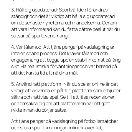
3. Håll dig uppdaterad: Sportvärlden förändras
ständigt och det är viktigt att hålla sig uppdaterad
om de senaste nyheterna och händelserna. Genom
att vara informerad kan du fatta bättre beslut när du
satsar på sportevenemang.
4. Var tålamod: Att tjäna pengar på vadslagning är
inte en snabb process. Det kräver tålamod och
engagemang att bygga upp en stabil inkomst på lång
sikt. Ha realistiska förväntningar och var beredd på
att det kan ta tid att nå dina mål.
5. Använd rätt plattform: När du spelar online är det
viktigt att använda en pålitlig plattform som erbjuder
säkra och rättvisa spel. Se till att läsa recensioner
och försäkra dig om att plattformen har ett gott
rykte innan du börjar satsa.
Att tjäna pengar på vadslagning på fotbollsmatcher
och stora sportturneringar online kräver tid,