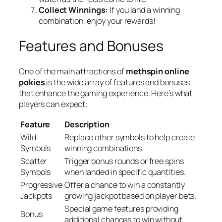
Collect Winnings:
If you land a winning
combination, enjoy your rewards!
Features and Bonuses
One of the main attractions of
methspin online
pokies
is the wide array of features and bonuses
that enhance the gaming experience. Here’s what
players can expect:
Feature
Description
Wild
Replace other symbols to help create
Symbols
winning combinations.
Scatter
Trigger bonus rounds or free spins
Symbols
when landed in specific quantities.
Progressive
Offer a chance to win a constantly
Jackpots
growing jackpot based on player bets.
Special game features providing
Bonus
additional chances to win without