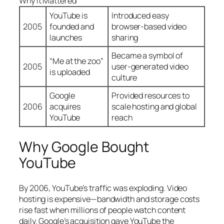
Why It Mattered
YouTube is
Introduced easy
2005
founded and
browser-based video
launches
sharing
Became a symbol of
“Me at the zoo”
2005
user-generated video
is uploaded
culture
Google
Provided resources to
2006
acquires
scale hosting and global
YouTube
reach
Why Google Bought
YouTube
By 2006, YouTube’s traffic was exploding. Video
hosting is expensive—bandwidth and storage costs
rise fast when millions of people watch content
daily. Google’s acquisition gave YouTube the