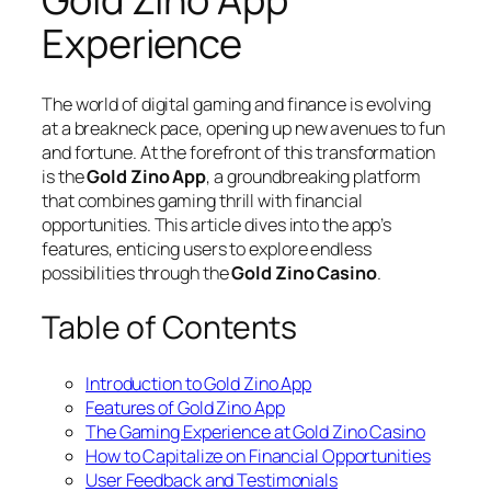
Experience
The world of digital gaming and finance is evolving
at a breakneck pace, opening up new avenues to fun
and fortune. At the forefront of this transformation
is the
Gold Zino App
, a groundbreaking platform
that combines gaming thrill with financial
opportunities. This article dives into the app’s
features, enticing users to explore endless
possibilities through the
Gold Zino Casino
.
Table of Contents
Introduction to Gold Zino App
Features of Gold Zino App
The Gaming Experience at Gold Zino Casino
How to Capitalize on Financial Opportunities
User Feedback and Testimonials