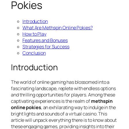
Pokies
Introduction
What Are Methspin Online Pokies?
How to Play
Features and Bonuses
Strategies for Success
Conclusion
Introduction
The world of online gaming has blossomed into a
fascinating landscape, replete with endless options
and thrilling opportunities for players. Among these
captivating experiences is the realm of
methspin
online pokies
, an exhilarating way to indulge in the
bright lights and sounds of a virtual casino. This
article will unpack everything there is to know about
these engaging games, providing insights into their