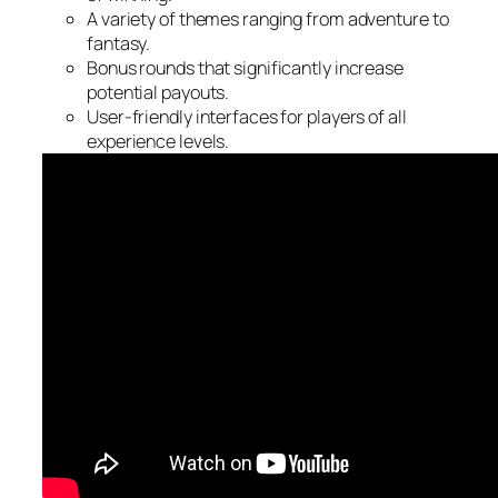
A variety of themes ranging from adventure to
fantasy.
Bonus rounds that significantly increase
potential payouts.
User-friendly interfaces for players of all
experience levels.