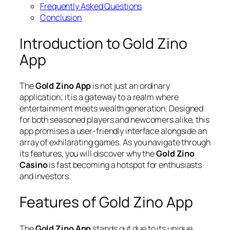
Frequently Asked Questions
Conclusion
Introduction to Gold Zino
App
The
Gold Zino App
is not just an ordinary
application; it is a gateway to a realm where
entertainment meets wealth generation. Designed
for both seasoned players and newcomers alike, this
app promises a user-friendly interface alongside an
array of exhilarating games. As you navigate through
its features, you will discover why the
Gold Zino
Casino
is fast becoming a hotspot for enthusiasts
and investors.
Features of Gold Zino App
The
Gold Zino App
stands out due to its unique