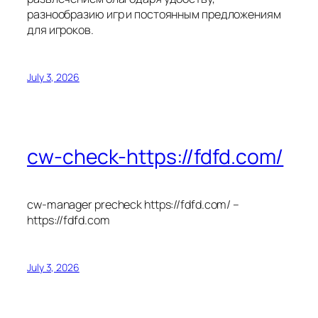
разнообразию игр и постоянным предложениям
для игроков.
July 3, 2026
cw-check-https://fdfd.com/
cw-manager precheck https://fdfd.com/ –
https://fdfd.com
July 3, 2026