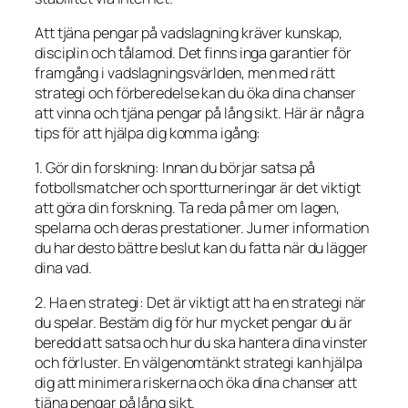
Att tjäna pengar på vadslagning kräver kunskap,
disciplin och tålamod. Det finns inga garantier för
framgång i vadslagningsvärlden, men med rätt
strategi och förberedelse kan du öka dina chanser
att vinna och tjäna pengar på lång sikt. Här är några
tips för att hjälpa dig komma igång:
1. Gör din forskning: Innan du börjar satsa på
fotbollsmatcher och sportturneringar är det viktigt
att göra din forskning. Ta reda på mer om lagen,
spelarna och deras prestationer. Ju mer information
du har desto bättre beslut kan du fatta när du lägger
dina vad.
2. Ha en strategi: Det är viktigt att ha en strategi när
du spelar. Bestäm dig för hur mycket pengar du är
beredd att satsa och hur du ska hantera dina vinster
och förluster. En välgenomtänkt strategi kan hjälpa
dig att minimera riskerna och öka dina chanser att
tjäna pengar på lång sikt.