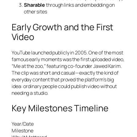
Sharable
through links and embedding on
other sites
Early Growth and the First
Video
YouTube launched publicly in 2005. One of the most
famous early moments was the first uploaded video,
“Me at the zoo,” featuring co-founder Jawed Karim.
The clip was short and casual—exactly the kind of
everyday content that proved the platform’s big
idea: ordinary people could publish video without
needing a studio.
Key Milestones Timeline
Year/Date
Milestone