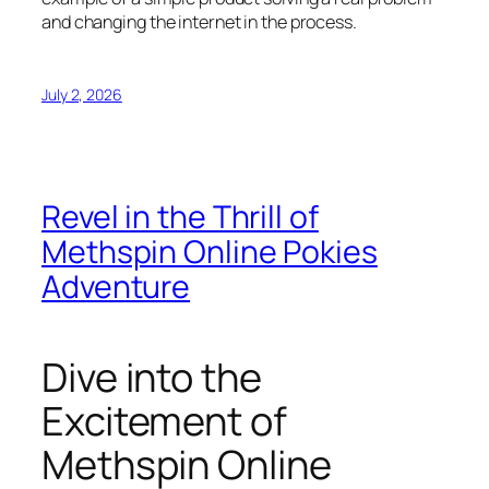
and changing the internet in the process.
July 2, 2026
Revel in the Thrill of
Methspin Online Pokies
Adventure
Dive into the
Excitement of
Methspin Online