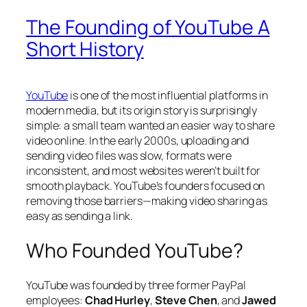
The Founding of YouTube A
Short History
YouTube
is one of the most influential platforms in
modern media, but its origin story is surprisingly
simple: a small team wanted an easier way to share
video online. In the early 2000s, uploading and
sending video files was slow, formats were
inconsistent, and most websites weren’t built for
smooth playback. YouTube’s founders focused on
removing those barriers—making video sharing as
easy as sending a link.
Who Founded YouTube?
YouTube was founded by three former PayPal
employees:
Chad Hurley
,
Steve Chen
, and
Jawed