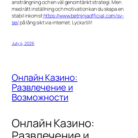
ansträngning och en väl genomtänkt strategi. Men
med rätt inställning och motivation kan du skapa en
stabil inkomst
https://www.betninjaofficial.com/sv-
se/
på lång sikt via internet. Lycka till!
July 4, 2026
Онлайн Казино:
Развлечение и
Возможности
Онлайн Казино:
Развлечение и