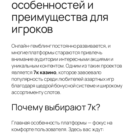
особенностей и
преимущества для
игроков
Онлайн-гемблинг постоянно развивается, и
многие платформы стараются привлечь
внимание аудитории интересными акциями и
уникальным контентом. Одним из таких проектов
является
7к казино
, которое завоевало
популярность среди любителей азартных игр
благодаря щедрой бонусной системе и широкому
ассортименту слотов.
Почему выбирают 7к?
Главная особенность платформы — фокус на
комфорте пользователя. Здесь вас ждут: