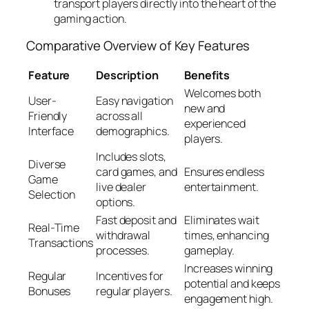
transport players directly into the heart of the
gaming action.
Comparative Overview of Key Features
Feature
Description
Benefits
Welcomes both
User-
Easy navigation
new and
Friendly
across all
experienced
Interface
demographics.
players.
Includes slots,
Diverse
card games, and
Ensures endless
Game
live dealer
entertainment.
Selection
options.
Fast deposit and
Eliminates wait
Real-Time
withdrawal
times, enhancing
Transactions
processes.
gameplay.
Increases winning
Regular
Incentives for
potential and keeps
Bonuses
regular players.
engagement high.