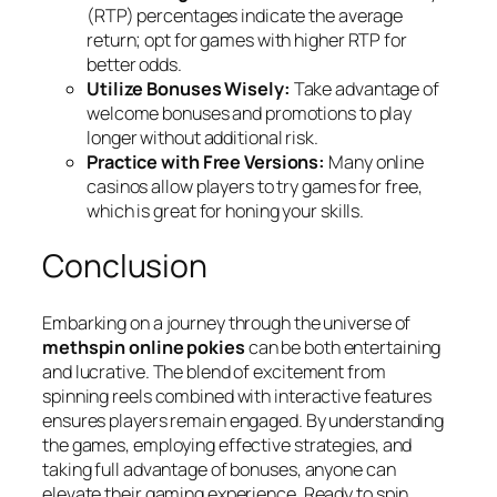
(RTP) percentages indicate the average
return; opt for games with higher RTP for
better odds.
Utilize Bonuses Wisely:
Take advantage of
welcome bonuses and promotions to play
longer without additional risk.
Practice with Free Versions:
Many online
casinos allow players to try games for free,
which is great for honing your skills.
Conclusion
Embarking on a journey through the universe of
methspin online pokies
can be both entertaining
and lucrative. The blend of excitement from
spinning reels combined with interactive features
ensures players remain engaged. By understanding
the games, employing effective strategies, and
taking full advantage of bonuses, anyone can
elevate their gaming experience. Ready to spin