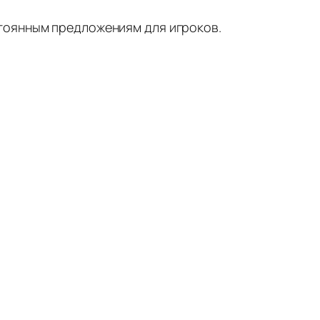
тоянным предложениям для игроков.