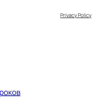
Privacy Policy
гроков