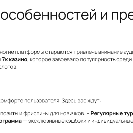
р особенностей и п
многие платформы стараются привлечь внимание ауд
я
7к казино
, которое завоевало популярность среди
слотов.
омфорте пользователя. Здесь вас ждут:
позиты и фриспины для новичков. –
Регулярные ту
рограмма
— эксклюзивные кэшбэки и индивидуальные