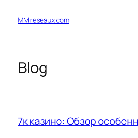
Skip
to
MM reseaux com
content
Blog
7к казино: Обзор особен