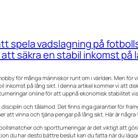
tt spela vadslagning på fotbol
att säkra en stabil inkomst på l
bby för många människor runt om i världen. Men för vis
il inkomst på lång sikt. I denna artikel kommer vi att d
rneringar online för att uppnå ekonomisk stabilitet via
 disciplin och tålamod. Det finns inga garantier för fr
r att vinna och tjäna pengar på lång sikt. Här är några 
tbollsmatcher och sportturneringar är det viktigt att gö
ion du har desto bättre beslut kan du fatta när du lägge