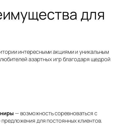
реимущества для
итории интересными акциями и уникальным
 любителей азартных игр благодаря щедрой
рниры
— возможность соревноваться с
 предложения для постоянных клиентов.