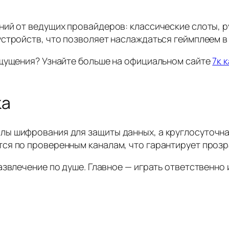
ий от ведущих провайдеров: классические слоты, рул
стройств, что позволяет наслаждаться геймплеем в
ощущения? Узнайте больше на официальном сайте
7к 
ка
лы шифрования для защиты данных, а круглосуточн
ся по проверенным каналам, что гарантирует прозр
азвлечение по душе. Главное — играть ответственно 