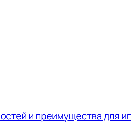
ностей и преимущества для и