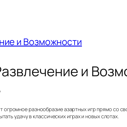
ение и Возможности
Развлечение и Воз
?
 огромное разнообразие азартных игр прямо со св
ытать удачу в классических играх и новых слотах.