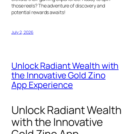
those reels? The adventure of discovery and
potential rewards awaits!
July 2, 2026
Unlock Radiant Wealth with
the Innovative Gold Zino
App Experience
Unlock Radiant Wealth
with the Innovative
Gold Zino App