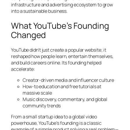
infrastructure and advertising ecosystem to grow
into a sustainable business.
What YouTube’s Founding
Changed
YouTube didn’t just create a popular website; it
reshaped how people learn, entertain themselves,
and build careers online. Its founding helped
accelerate:
Creator-driven media and influencer culture
How-to education and free tutorials at
massive scale
Music discovery, commentary, and global
community trends
From a small startup idea to a global video
powerhouse, YouTube’s founding is a classic
example of a simple product solving a real problem—