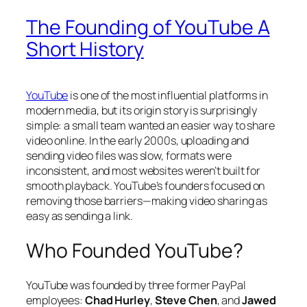
The Founding of YouTube A
Short History
YouTube
is one of the most influential platforms in
modern media, but its origin story is surprisingly
simple: a small team wanted an easier way to share
video online. In the early 2000s, uploading and
sending video files was slow, formats were
inconsistent, and most websites weren’t built for
smooth playback. YouTube’s founders focused on
removing those barriers—making video sharing as
easy as sending a link.
Who Founded YouTube?
YouTube was founded by three former PayPal
employees:
Chad Hurley
,
Steve Chen
, and
Jawed