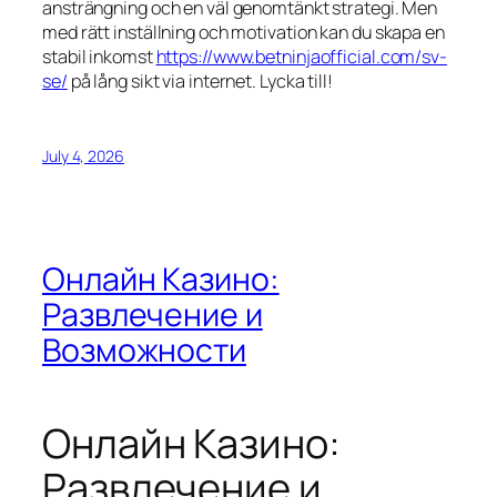
ansträngning och en väl genomtänkt strategi. Men
med rätt inställning och motivation kan du skapa en
stabil inkomst
https://www.betninjaofficial.com/sv-
se/
på lång sikt via internet. Lycka till!
July 4, 2026
Онлайн Казино:
Развлечение и
Возможности
Онлайн Казино:
Развлечение и