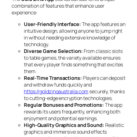
combination of features that enhance user
experience:
User-Friendly Interface:
The app features an
intuitive design, allowing anyone to jump right
in without needing extensive knowledge of
technology.
Diverse Game Selection:
From classic slots
to table games, the variety available ensures
that every player finds something that excites
them.
Real-Time Transactions:
Players can deposit
and withdraw funds quickly and
https://goldzinoaustralia.com
securely, thanks
to cutting-edge encryption technologies.
Regular Bonuses and Promotions:
The app
rewards its users frequently, enhancing both
enjoyment and potential earnings.
High-Quality Graphics and Sound:
Realistic
graphics and immersive sound effects