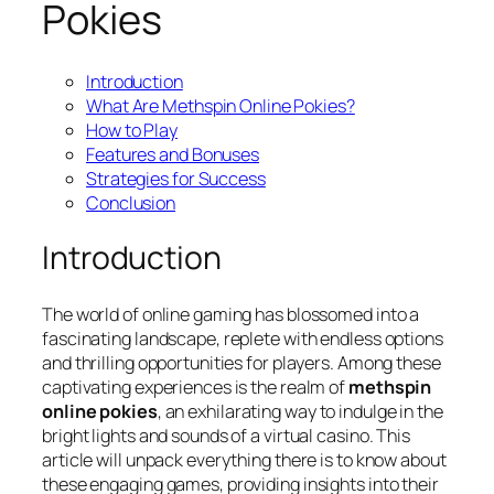
Pokies
Introduction
What Are Methspin Online Pokies?
How to Play
Features and Bonuses
Strategies for Success
Conclusion
Introduction
The world of online gaming has blossomed into a
fascinating landscape, replete with endless options
and thrilling opportunities for players. Among these
captivating experiences is the realm of
methspin
online pokies
, an exhilarating way to indulge in the
bright lights and sounds of a virtual casino. This
article will unpack everything there is to know about
these engaging games, providing insights into their