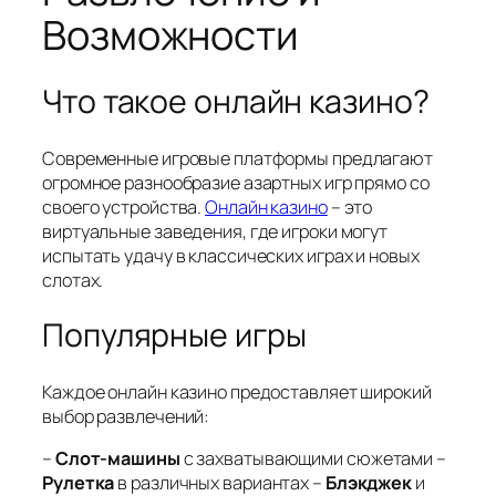
Возможности
Что такое онлайн казино?
Современные игровые платформы предлагают
огромное разнообразие азартных игр прямо со
своего устройства.
Онлайн казино
– это
виртуальные заведения, где игроки могут
испытать удачу в классических играх и новых
слотах.
Популярные игры
Каждое онлайн казино предоставляет широкий
выбор развлечений:
–
Слот-машины
с захватывающими сюжетами –
Рулетка
в различных вариантах –
Блэкджек
и