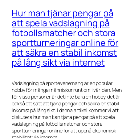
Hur man tjänar pengar på
att spela vadslagning på
fotbollsmatcher och stora
sportturneringar online för
att säkra en stabil inkomst
på lång sikt via internet
Vadslagning på sportevenemang är en populär
hobby för många människor runt om i världen. Men
för vissa personer är det inte bara en hobby, det är
också ett sätt att tjäna pengar och säkra en stabil
inkomst på lång sikt. I denna artikel kommer vi att
diskutera hur man kan tjäna pengar på att spela
vadslagning på fotbollsmatcher och stora
sportturneringar online för att uppnå ekonomisk
stabilitet via internet.