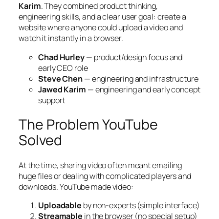
Karim
. They combined product thinking,
engineering skills, and a clear user goal: create a
website where anyone could upload a video and
watch it instantly in a browser.
Chad Hurley
— product/design focus and
early CEO role
Steve Chen
— engineering and infrastructure
Jawed Karim
— engineering and early concept
support
The Problem YouTube
Solved
At the time, sharing video often meant emailing
huge files or dealing with complicated players and
downloads. YouTube made video:
Uploadable
by non-experts (simple interface)
Streamable
in the browser (no special setup)