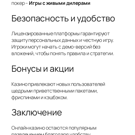
покер –
Игры с живыми дилерами
Безопасность и удобство
Лицензированные платформы гарантируют
защиту персональных данных и честную игру.
Игроки могут начать с демо-версий без
вложений, чтобы понять правила и стратегии.
Бонусы и акции
Казино привлекают новых пользователей
щедрыми приветственными пакетами,
фриспинами и кэшбэком.
Заключение
Онлайн казино остаются популярным
развлечением благодаря удобству,