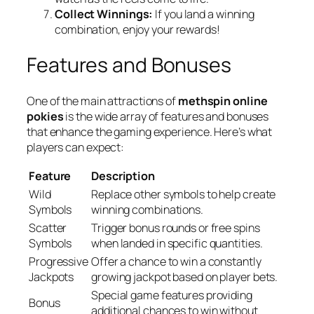
Collect Winnings:
If you land a winning
combination, enjoy your rewards!
Features and Bonuses
One of the main attractions of
methspin online
pokies
is the wide array of features and bonuses
that enhance the gaming experience. Here’s what
players can expect:
Feature
Description
Wild
Replace other symbols to help create
Symbols
winning combinations.
Scatter
Trigger bonus rounds or free spins
Symbols
when landed in specific quantities.
Progressive
Offer a chance to win a constantly
Jackpots
growing jackpot based on player bets.
Special game features providing
Bonus
additional chances to win without