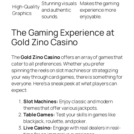
Stunning visuals
Makes the gaming
High-Quality
and authentic
experience more
Graphics
sounds.
enjoyable.
The Gaming Experience at
Gold Zino Casino
The
Gold Zino Casino
offers an array of games that
cater to all preferences. Whether you prefer
spinning the reels on slot machines or strategizing
your way through card games, there is something for
everyone. Here’s a sneak peek at what players can
expect:
Slot Machines:
Enjoy classic and modern
themes that offer various jackpots.
Table Games:
Test your skills in games like
blackjack, roulette, and poker.
Live Casino:
Engage with real dealers in real-