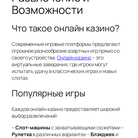
Возможности
Что такое онлайн казино?
Современные игровые платформы предлагают
огромное разнообразие азартных игр прямо со
своего устройства.
Онлайн казино
– это
виртуальные заведения, где игроки могут
испытать удачу в классических играх и новых
слотах.
Популярные игры
Каждое онлайн казино предоставляет широкий
выбор развлечений:
–
Слот-машины
с захватывающими сюжетами –
Рулетка
в различных вариантах –
Блэкджек
и