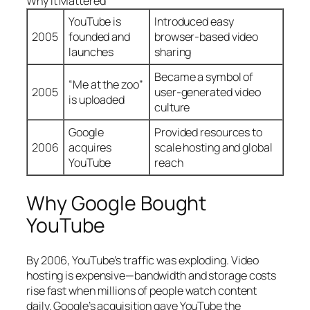
Why It Mattered
YouTube is
Introduced easy
2005
founded and
browser-based video
launches
sharing
Became a symbol of
“Me at the zoo”
2005
user-generated video
is uploaded
culture
Google
Provided resources to
2006
acquires
scale hosting and global
YouTube
reach
Why Google Bought
YouTube
By 2006, YouTube’s traffic was exploding. Video
hosting is expensive—bandwidth and storage costs
rise fast when millions of people watch content
daily. Google’s acquisition gave YouTube the