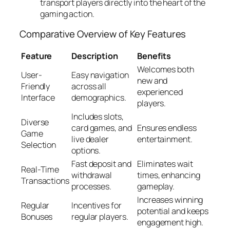
transport players directly into the heart of the
gaming action.
Comparative Overview of Key Features
Feature
Description
Benefits
Welcomes both
User-
Easy navigation
new and
Friendly
across all
experienced
Interface
demographics.
players.
Includes slots,
Diverse
card games, and
Ensures endless
Game
live dealer
entertainment.
Selection
options.
Fast deposit and
Eliminates wait
Real-Time
withdrawal
times, enhancing
Transactions
processes.
gameplay.
Increases winning
Regular
Incentives for
potential and keeps
Bonuses
regular players.
engagement high.