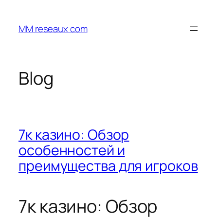
Skip
to
MM reseaux com
content
Blog
7к казино: Обзор
особенностей и
преимущества для игроков
7к казино: Обзор