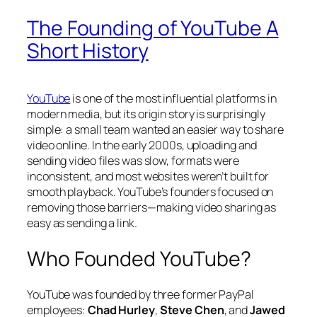
The Founding of YouTube A
Short History
YouTube
is one of the most influential platforms in
modern media, but its origin story is surprisingly
simple: a small team wanted an easier way to share
video online. In the early 2000s, uploading and
sending video files was slow, formats were
inconsistent, and most websites weren’t built for
smooth playback. YouTube’s founders focused on
removing those barriers—making video sharing as
easy as sending a link.
Who Founded YouTube?
YouTube was founded by three former PayPal
employees:
Chad Hurley
,
Steve Chen
, and
Jawed