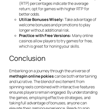
(RTP) percentages indicate the average
return; opt for games with higher RTP for
better odds.
Utilize Bonuses Wisely:
Take advantage of
welcome bonuses and promotions to play
longer without additional risk.
Practice with Free Versions:
Many online
casinos allow players to try games for free,
which is great for honing your skills.
Conclusion
Embarking on a journey through the universe of
methspin online pokies
can be both entertaining
and lucrative. The blend of excitement from
spinning reels combined with interactive features
ensures players remain engaged. By understanding
the games, employing effective strategies, and
taking full advantage of bonuses, anyone can
elevate their gaming experience. Ready to spin