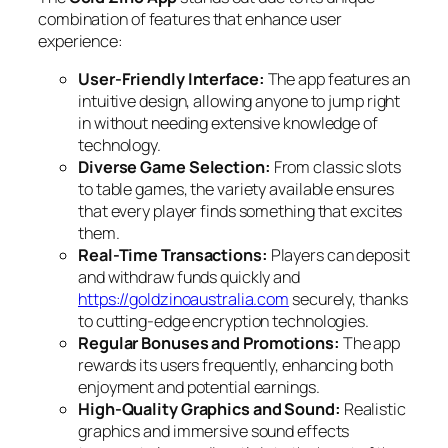
combination of features that enhance user
experience:
User-Friendly Interface:
The app features an
intuitive design, allowing anyone to jump right
in without needing extensive knowledge of
technology.
Diverse Game Selection:
From classic slots
to table games, the variety available ensures
that every player finds something that excites
them.
Real-Time Transactions:
Players can deposit
and withdraw funds quickly and
https://goldzinoaustralia.com
securely, thanks
to cutting-edge encryption technologies.
Regular Bonuses and Promotions:
The app
rewards its users frequently, enhancing both
enjoyment and potential earnings.
High-Quality Graphics and Sound:
Realistic
graphics and immersive sound effects