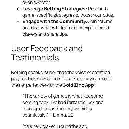
even sweeter.
Leverage Betting Strategies:
Research
game-specific strategies to boost your odds.
Engage with the Community:
Join forums
and discussions to learn from experienced
players and share tips.
User Feedback and
Testimonials
Nothing speaks louder than the voice of satisfied
players. Here’s what some users are saying about
their experience with the
Gold Zino App
:
“The variety of games is what keeps me
coming back. I’ve had fantastic luck and
managed to cash out my winnings
seamlessly!” – Emma, 29
“As a new player, I found the app