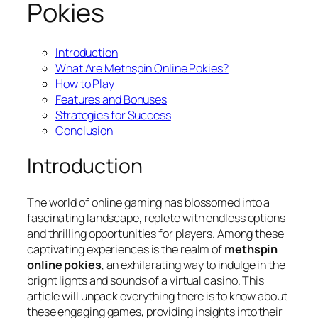
Pokies
Introduction
What Are Methspin Online Pokies?
How to Play
Features and Bonuses
Strategies for Success
Conclusion
Introduction
The world of online gaming has blossomed into a
fascinating landscape, replete with endless options
and thrilling opportunities for players. Among these
captivating experiences is the realm of
methspin
online pokies
, an exhilarating way to indulge in the
bright lights and sounds of a virtual casino. This
article will unpack everything there is to know about
these engaging games, providing insights into their