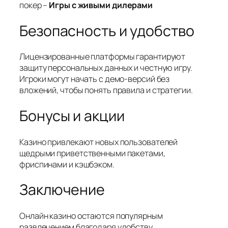
покер –
Игры с живыми дилерами
Безопасность и удобство
Лицензированные платформы гарантируют
защиту персональных данных и честную игру.
Игроки могут начать с демо-версий без
вложений, чтобы понять правила и стратегии.
Бонусы и акции
Казино привлекают новых пользователей
щедрыми приветственными пакетами,
фриспинами и кэшбэком.
Заключение
Онлайн казино остаются популярным
развлечением благодаря удобству,