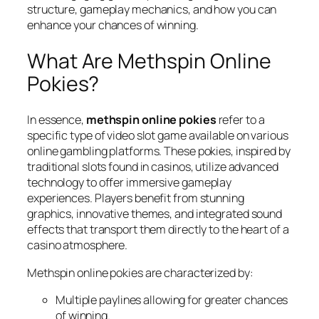
structure, gameplay mechanics, and how you can
enhance your chances of winning.
What Are Methspin Online
Pokies?
In essence,
methspin online pokies
refer to a
specific type of video slot game available on various
online gambling platforms. These pokies, inspired by
traditional slots found in casinos, utilize advanced
technology to offer immersive gameplay
experiences. Players benefit from stunning
graphics, innovative themes, and integrated sound
effects that transport them directly to the heart of a
casino atmosphere.
Methspin online pokies are characterized by:
Multiple paylines allowing for greater chances
of winning.