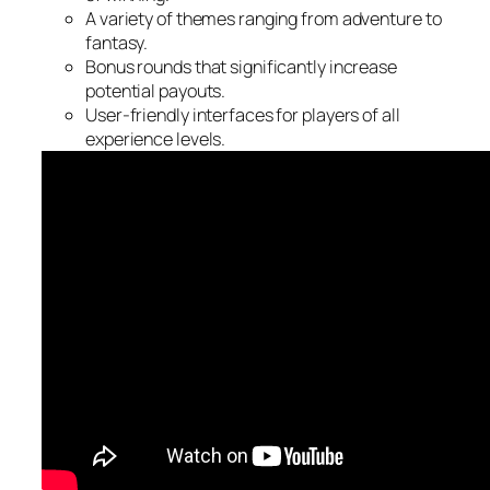
A variety of themes ranging from adventure to
fantasy.
Bonus rounds that significantly increase
potential payouts.
User-friendly interfaces for players of all
experience levels.