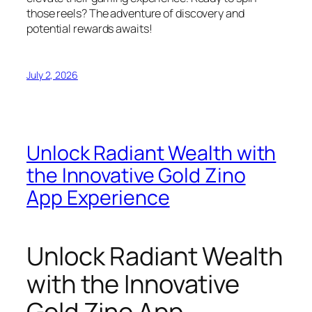
those reels? The adventure of discovery and
potential rewards awaits!
July 2, 2026
Unlock Radiant Wealth with
the Innovative Gold Zino
App Experience
Unlock Radiant Wealth
with the Innovative
Gold Zino App