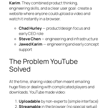
Karim
. They combined product thinking,
engineering skills, and a clear user goal: create a
website where anyone could upload a video and
watch it instantly in a browser.
Chad Hurley
— product/design focus and
early CEO role
Steve Chen
— engineering and infrastructure
Jawed Karim
— engineering and early concept
support
The Problem YouTube
Solved
At the time, sharing video often meant emailing
huge files or dealing with complicated players and
downloads. YouTube made video:
Uploadable
by non-experts (simple interface)
Streamable
in the browser (no special setup)