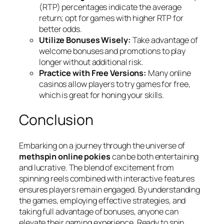
(RTP) percentages indicate the average
return; opt for games with higher RTP for
better odds.
Utilize Bonuses Wisely:
Take advantage of
welcome bonuses and promotions to play
longer without additional risk.
Practice with Free Versions:
Many online
casinos allow players to try games for free,
which is great for honing your skills.
Conclusion
Embarking on a journey through the universe of
methspin online pokies
can be both entertaining
and lucrative. The blend of excitement from
spinning reels combined with interactive features
ensures players remain engaged. By understanding
the games, employing effective strategies, and
taking full advantage of bonuses, anyone can
elevate their gaming experience. Ready to spin