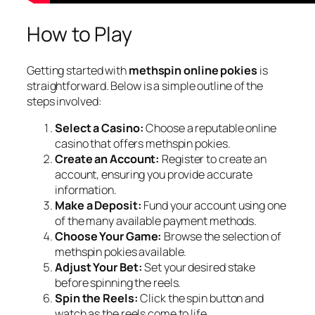
How to Play
Getting started with
methspin online pokies
is
straightforward. Below is a simple outline of the
steps involved:
Select a Casino:
Choose a reputable online
casino that offers methspin pokies.
Create an Account:
Register to create an
account, ensuring you provide accurate
information.
Make a Deposit:
Fund your account using one
of the many available payment methods.
Choose Your Game:
Browse the selection of
methspin pokies available.
Adjust Your Bet:
Set your desired stake
before spinning the reels.
Spin the Reels:
Click the spin button and
watch as the reels come to life.