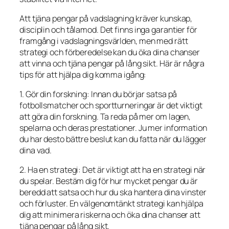
Att tjäna pengar på vadslagning kräver kunskap,
disciplin och tålamod. Det finns inga garantier för
framgång i vadslagningsvärlden, men med rätt
strategi och förberedelse kan du öka dina chanser
att vinna och tjäna pengar på lång sikt. Här är några
tips för att hjälpa dig komma igång:
1. Gör din forskning: Innan du börjar satsa på
fotbollsmatcher och sportturneringar är det viktigt
att göra din forskning. Ta reda på mer om lagen,
spelarna och deras prestationer. Ju mer information
du har desto bättre beslut kan du fatta när du lägger
dina vad.
2. Ha en strategi: Det är viktigt att ha en strategi när
du spelar. Bestäm dig för hur mycket pengar du är
beredd att satsa och hur du ska hantera dina vinster
och förluster. En välgenomtänkt strategi kan hjälpa
dig att minimera riskerna och öka dina chanser att
tjäna pengar på lång sikt.