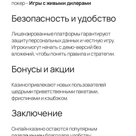
покер –
Игры с живыми дилерами
Безопасность и удобство
Лицензированные платформы гарантируют
защиту персональных данных и честную игру.
Игроки могут начать с демо-версий без
вложений, чтобы понять правила и стратегии.
Бонусы и акции
Казино привлекают новых пользователей
щедрыми приветственными пакетами,
фриспинами и кэшбэком.
Заключение
Онлайн казино остаются популярным
развлечением благодаря удобству,