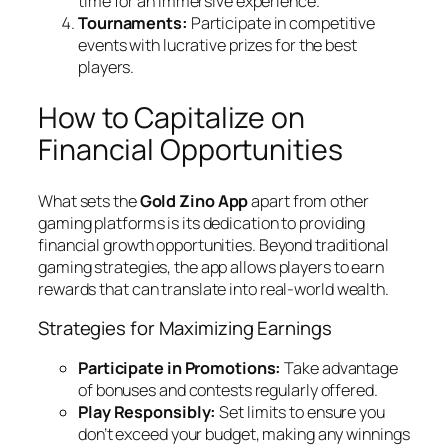
time for an immersive experience.
Tournaments:
Participate in competitive
events with lucrative prizes for the best
players.
How to Capitalize on
Financial Opportunities
What sets the
Gold Zino App
apart from other
gaming platforms is its dedication to providing
financial growth opportunities. Beyond traditional
gaming strategies, the app allows players to earn
rewards that can translate into real-world wealth.
Strategies for Maximizing Earnings
Participate in Promotions:
Take advantage
of bonuses and contests regularly offered.
Play Responsibly:
Set limits to ensure you
don’t exceed your budget, making any winnings