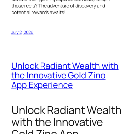
those reels? The adventure of discovery and
potential rewards awaits!
July 2, 2026
Unlock Radiant Wealth with
the Innovative Gold Zino
App Experience
Unlock Radiant Wealth
with the Innovative
Gold Zino App