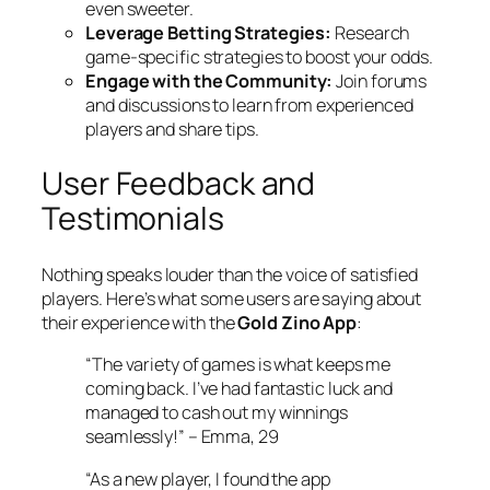
even sweeter.
Leverage Betting Strategies:
Research
game-specific strategies to boost your odds.
Engage with the Community:
Join forums
and discussions to learn from experienced
players and share tips.
User Feedback and
Testimonials
Nothing speaks louder than the voice of satisfied
players. Here’s what some users are saying about
their experience with the
Gold Zino App
:
“The variety of games is what keeps me
coming back. I’ve had fantastic luck and
managed to cash out my winnings
seamlessly!” – Emma, 29
“As a new player, I found the app