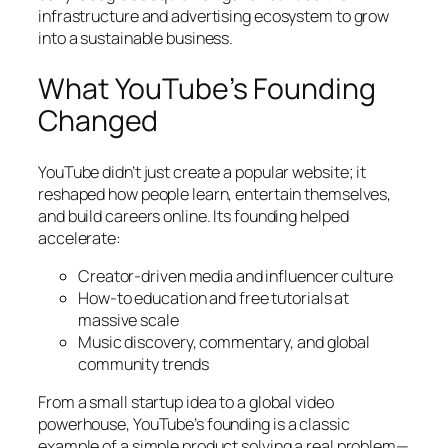
infrastructure and advertising ecosystem to grow
into a sustainable business.
What YouTube’s Founding
Changed
YouTube didn’t just create a popular website; it
reshaped how people learn, entertain themselves,
and build careers online. Its founding helped
accelerate:
Creator-driven media and influencer culture
How-to education and free tutorials at
massive scale
Music discovery, commentary, and global
community trends
From a small startup idea to a global video
powerhouse, YouTube’s founding is a classic
example of a simple product solving a real problem—