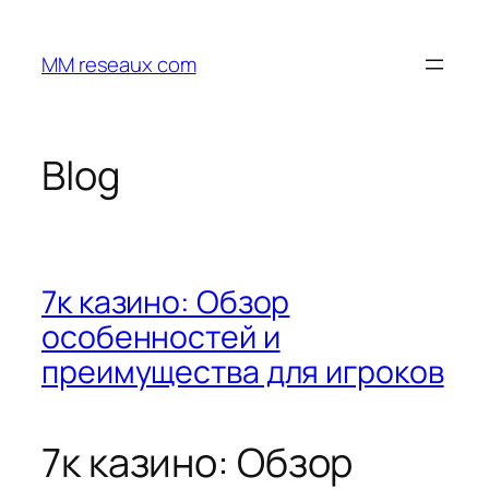
Skip
to
MM reseaux com
content
Blog
7к казино: Обзор
особенностей и
преимущества для игроков
7к казино: Обзор