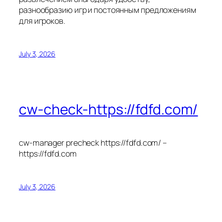
разнообразию игр и постоянным предложениям
для игроков.
July 3, 2026
cw-check-https://fdfd.com/
cw-manager precheck https://fdfd.com/ –
https://fdfd.com
July 3, 2026