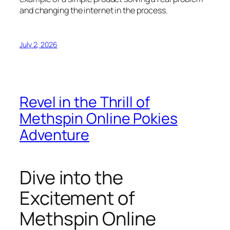
and changing the internet in the process.
July 2, 2026
Revel in the Thrill of
Methspin Online Pokies
Adventure
Dive into the
Excitement of
Methspin Online