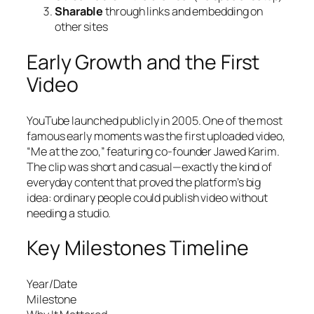
Sharable
through links and embedding on
other sites
Early Growth and the First
Video
YouTube launched publicly in 2005. One of the most
famous early moments was the first uploaded video,
“Me at the zoo,” featuring co-founder Jawed Karim.
The clip was short and casual—exactly the kind of
everyday content that proved the platform’s big
idea: ordinary people could publish video without
needing a studio.
Key Milestones Timeline
Year/Date
Milestone