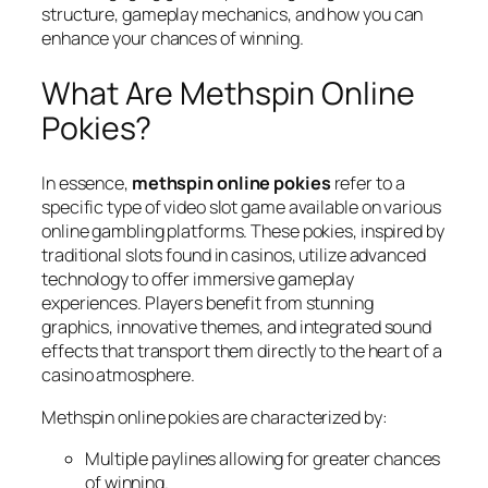
structure, gameplay mechanics, and how you can
enhance your chances of winning.
What Are Methspin Online
Pokies?
In essence,
methspin online pokies
refer to a
specific type of video slot game available on various
online gambling platforms. These pokies, inspired by
traditional slots found in casinos, utilize advanced
technology to offer immersive gameplay
experiences. Players benefit from stunning
graphics, innovative themes, and integrated sound
effects that transport them directly to the heart of a
casino atmosphere.
Methspin online pokies are characterized by:
Multiple paylines allowing for greater chances
of winning.