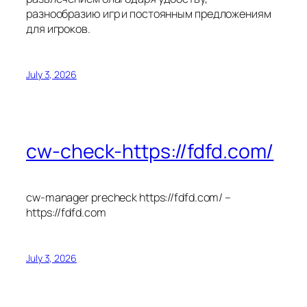
разнообразию игр и постоянным предложениям
для игроков.
July 3, 2026
cw-check-https://fdfd.com/
cw-manager precheck https://fdfd.com/ –
https://fdfd.com
July 3, 2026