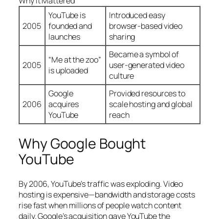
Why It Mattered
YouTube is
Introduced easy
2005
founded and
browser-based video
launches
sharing
Became a symbol of
“Me at the zoo”
2005
user-generated video
is uploaded
culture
Google
Provided resources to
2006
acquires
scale hosting and global
YouTube
reach
Why Google Bought
YouTube
By 2006, YouTube’s traffic was exploding. Video
hosting is expensive—bandwidth and storage costs
rise fast when millions of people watch content
daily. Google’s acquisition gave YouTube the