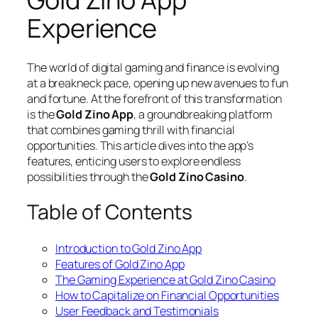
Experience
The world of digital gaming and finance is evolving
at a breakneck pace, opening up new avenues to fun
and fortune. At the forefront of this transformation
is the
Gold Zino App
, a groundbreaking platform
that combines gaming thrill with financial
opportunities. This article dives into the app’s
features, enticing users to explore endless
possibilities through the
Gold Zino Casino
.
Table of Contents
Introduction to Gold Zino App
Features of Gold Zino App
The Gaming Experience at Gold Zino Casino
How to Capitalize on Financial Opportunities
User Feedback and Testimonials