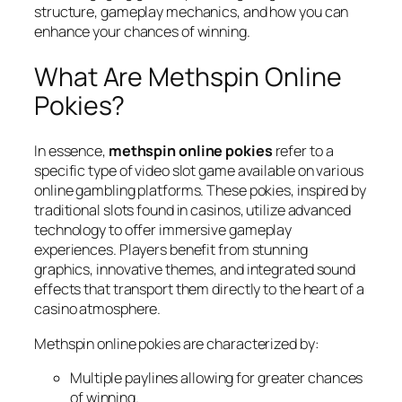
structure, gameplay mechanics, and how you can
enhance your chances of winning.
What Are Methspin Online
Pokies?
In essence,
methspin online pokies
refer to a
specific type of video slot game available on various
online gambling platforms. These pokies, inspired by
traditional slots found in casinos, utilize advanced
technology to offer immersive gameplay
experiences. Players benefit from stunning
graphics, innovative themes, and integrated sound
effects that transport them directly to the heart of a
casino atmosphere.
Methspin online pokies are characterized by:
Multiple paylines allowing for greater chances
of winning.