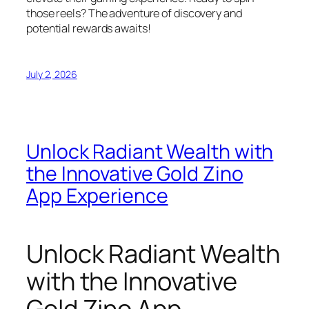
those reels? The adventure of discovery and
potential rewards awaits!
July 2, 2026
Unlock Radiant Wealth with
the Innovative Gold Zino
App Experience
Unlock Radiant Wealth
with the Innovative
Gold Zino App