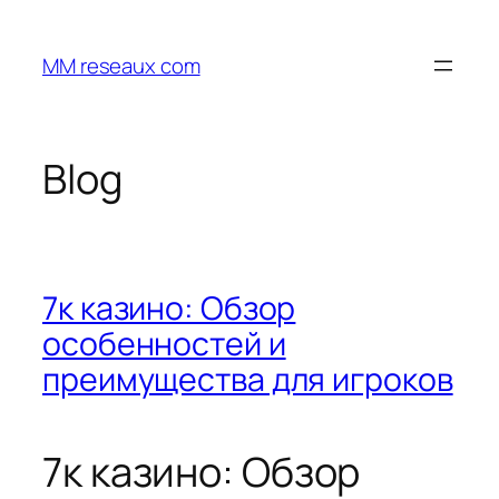
Skip
to
MM reseaux com
content
Blog
7к казино: Обзор
особенностей и
преимущества для игроков
7к казино: Обзор