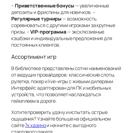
–
Приветственные бонусы
— увеличенные
депозиты и фриспины для новичков. –
Регулярные турниры
— возможность
соревноваться с другими игроками за крупные
призы. –
VIP-программа
— эксклюзивные
кэшбэки и индивидуальные предложения для
постоянных клиентов.
Ассортимент игр
В библиотеке представлены сотни наименований
от ведущих провайдеров: классические слоты,
рулетка, покер и live-игры с живыми дилерами.
Интерфейс адаптирован для ПК и мобильных
устройств, что позволяет наслаждаться
геймплеем в дороге.
Хотите проверить удачу и испытать острые
ощущения? Узнайте больше на официальном
сайте
7к казино
и начните с выгодного
стартового пакета.