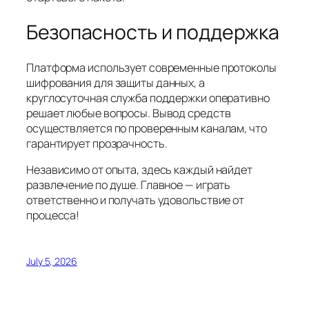
Безопасность и поддержка
Платформа использует современные протоколы
шифрования для защиты данных, а
круглосуточная служба поддержки оперативно
решает любые вопросы. Вывод средств
осуществляется по проверенным каналам, что
гарантирует прозрачность.
Независимо от опыта, здесь каждый найдет
развлечение по душе. Главное — играть
ответственно и получать удовольствие от
процесса!
July 5, 2026