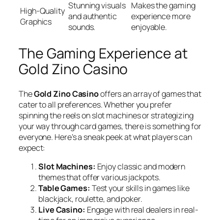
Stunning visuals
Makes the gaming
High-Quality
and authentic
experience more
Graphics
sounds.
enjoyable.
The Gaming Experience at
Gold Zino Casino
The
Gold Zino Casino
offers an array of games that
cater to all preferences. Whether you prefer
spinning the reels on slot machines or strategizing
your way through card games, there is something for
everyone. Here’s a sneak peek at what players can
expect:
Slot Machines:
Enjoy classic and modern
themes that offer various jackpots.
Table Games:
Test your skills in games like
blackjack, roulette, and poker.
Live Casino:
Engage with real dealers in real-