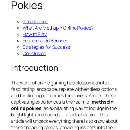
Pokies
Introduction
What Are Methspin Online Pokies?
How to Play
Features and Bonuses
Strategies for Success
Conclusion
Introduction
The world of online gaming has blossomed into a
fascinating landscape, replete with endless options
and thrilling opportunities for players. Among these
captivating experiences is the realm of
methspin
online pokies
, an exhilarating way to indulge in the
bright lights and sounds of a virtual casino. This
article will unpack everything there is to know about
these engaging games, providing insights into their