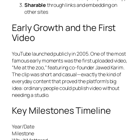
Sharable
through links and embedding on
other sites
Early Growth and the First
Video
YouTube launched publicly in 2005. One of the most
famous early moments was the first uploaded video,
“Me at the zoo,” featuring co-founder Jawed Karim.
The clip was short and casual—exactly the kind of
everyday content that proved the platform’s big
idea: ordinary people could publish video without
needing a studio.
Key Milestones Timeline
Year/Date
Milestone