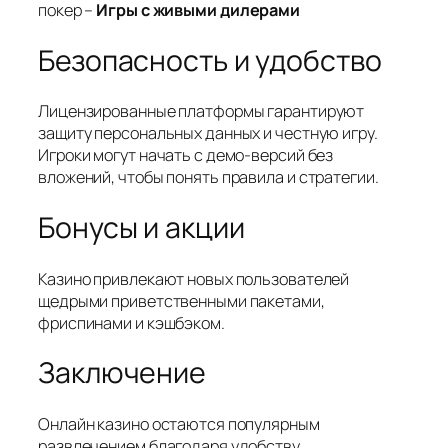
покер –
Игры с живыми дилерами
Безопасность и удобство
Лицензированные платформы гарантируют
защиту персональных данных и честную игру.
Игроки могут начать с демо-версий без
вложений, чтобы понять правила и стратегии.
Бонусы и акции
Казино привлекают новых пользователей
щедрыми приветственными пакетами,
фриспинами и кэшбэком.
Заключение
Онлайн казино остаются популярным
развлечением благодаря удобству,