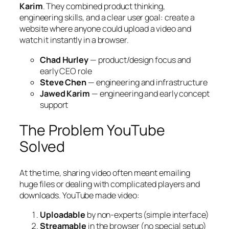
Karim
. They combined product thinking,
engineering skills, and a clear user goal: create a
website where anyone could upload a video and
watch it instantly in a browser.
Chad Hurley
— product/design focus and
early CEO role
Steve Chen
— engineering and infrastructure
Jawed Karim
— engineering and early concept
support
The Problem YouTube
Solved
At the time, sharing video often meant emailing
huge files or dealing with complicated players and
downloads. YouTube made video:
Uploadable
by non-experts (simple interface)
Streamable
in the browser (no special setup)