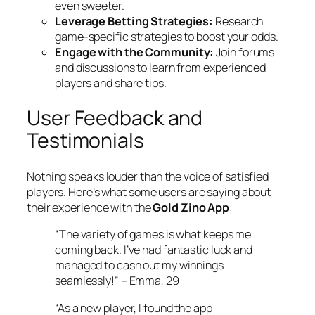
even sweeter.
Leverage Betting Strategies:
Research
game-specific strategies to boost your odds.
Engage with the Community:
Join forums
and discussions to learn from experienced
players and share tips.
User Feedback and
Testimonials
Nothing speaks louder than the voice of satisfied
players. Here’s what some users are saying about
their experience with the
Gold Zino App
:
“The variety of games is what keeps me
coming back. I’ve had fantastic luck and
managed to cash out my winnings
seamlessly!” – Emma, 29
“As a new player, I found the app