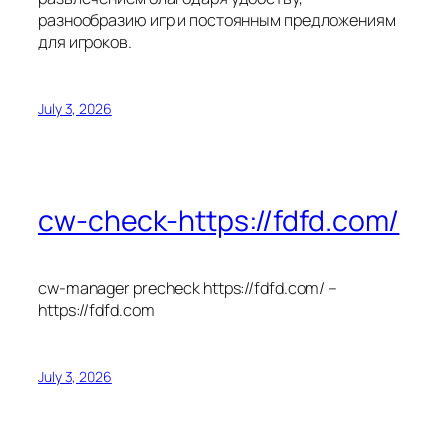
разнообразию игр и постоянным предложениям
для игроков.
July 3, 2026
cw-check-https://fdfd.com/
cw-manager precheck https://fdfd.com/ –
https://fdfd.com
July 3, 2026