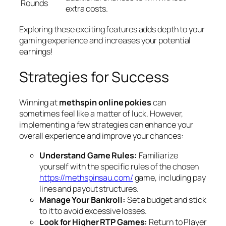
Rounds
extra costs.
Exploring these exciting features adds depth to your
gaming experience and increases your potential
earnings!
Strategies for Success
Winning at
methspin online pokies
can
sometimes feel like a matter of luck. However,
implementing a few strategies can enhance your
overall experience and improve your chances:
Understand Game Rules:
Familiarize
yourself with the specific rules of the chosen
https://methspinsau.com/
game, including pay
lines and payout structures.
Manage Your Bankroll:
Set a budget and stick
to it to avoid excessive losses.
Look for Higher RTP Games:
Return to Player