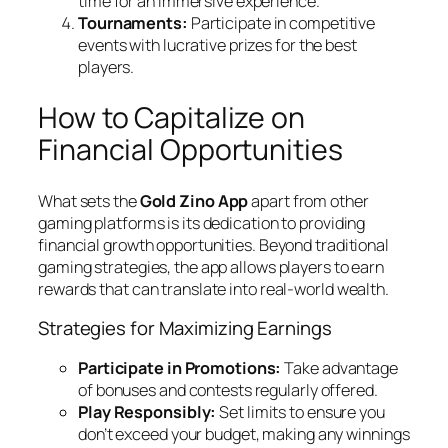
time for an immersive experience.
Tournaments:
Participate in competitive
events with lucrative prizes for the best
players.
How to Capitalize on
Financial Opportunities
What sets the
Gold Zino App
apart from other
gaming platforms is its dedication to providing
financial growth opportunities. Beyond traditional
gaming strategies, the app allows players to earn
rewards that can translate into real-world wealth.
Strategies for Maximizing Earnings
Participate in Promotions:
Take advantage
of bonuses and contests regularly offered.
Play Responsibly:
Set limits to ensure you
don’t exceed your budget, making any winnings