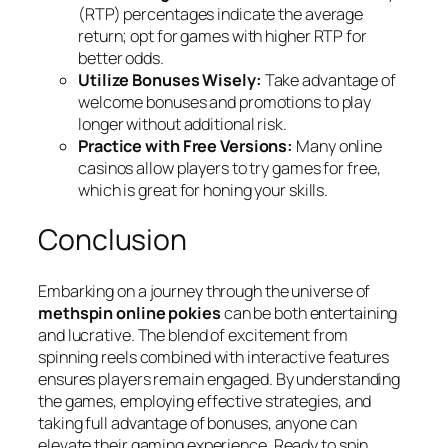
(RTP) percentages indicate the average
return; opt for games with higher RTP for
better odds.
Utilize Bonuses Wisely:
Take advantage of
welcome bonuses and promotions to play
longer without additional risk.
Practice with Free Versions:
Many online
casinos allow players to try games for free,
which is great for honing your skills.
Conclusion
Embarking on a journey through the universe of
methspin online pokies
can be both entertaining
and lucrative. The blend of excitement from
spinning reels combined with interactive features
ensures players remain engaged. By understanding
the games, employing effective strategies, and
taking full advantage of bonuses, anyone can
elevate their gaming experience. Ready to spin