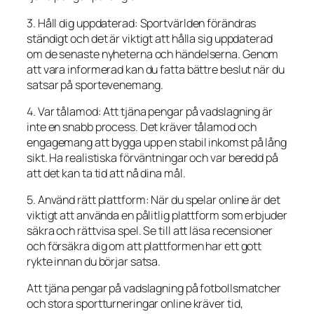
3. Håll dig uppdaterad: Sportvärlden förändras
ständigt och det är viktigt att hålla sig uppdaterad
om de senaste nyheterna och händelserna. Genom
att vara informerad kan du fatta bättre beslut när du
satsar på sportevenemang.
4. Var tålamod: Att tjäna pengar på vadslagning är
inte en snabb process. Det kräver tålamod och
engagemang att bygga upp en stabil inkomst på lång
sikt. Ha realistiska förväntningar och var beredd på
att det kan ta tid att nå dina mål.
5. Använd rätt plattform: När du spelar online är det
viktigt att använda en pålitlig plattform som erbjuder
säkra och rättvisa spel. Se till att läsa recensioner
och försäkra dig om att plattformen har ett gott
rykte innan du börjar satsa.
Att tjäna pengar på vadslagning på fotbollsmatcher
och stora sportturneringar online kräver tid,