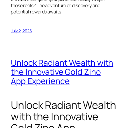
those reels? The adventure of discovery and
potential rewards awaits!
July 2, 2026
Unlock Radiant Wealth with
the Innovative Gold Zino
App Experience
Unlock Radiant Wealth
with the Innovative
Gold Zino App