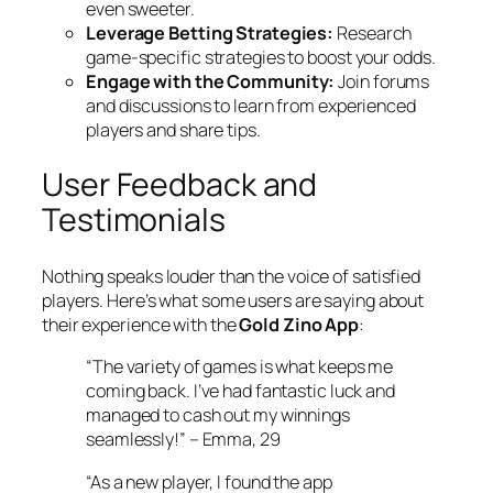
even sweeter.
Leverage Betting Strategies:
Research
game-specific strategies to boost your odds.
Engage with the Community:
Join forums
and discussions to learn from experienced
players and share tips.
User Feedback and
Testimonials
Nothing speaks louder than the voice of satisfied
players. Here’s what some users are saying about
their experience with the
Gold Zino App
:
“The variety of games is what keeps me
coming back. I’ve had fantastic luck and
managed to cash out my winnings
seamlessly!” – Emma, 29
“As a new player, I found the app