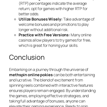
(RTP) percentages indicate the average
return; opt for games with higher RTP for
better odds.
Utilize Bonuses Wisely:
Take advantage of
welcome bonuses and promotions to play
longer without additional risk.
Practice with Free Versions:
Many online
casinos allow players to try games for free,
which is great for honing your skills.
Conclusion
Embarking on a journey through the universe of
methspin online pokies
can be both entertaining
and lucrative. The blend of excitement from
spinning reels combined with interactive features
ensures players remain engaged. By understanding
the games, employing effective strategies, and
taking full advantage of bonuses, anyone can
elevate their gaming experience. Ready to spin