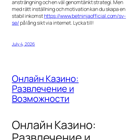
ansträngning och en väl genomtänkt strategi. Men
med rätt inställning och motivation kan du skapa en
stabil inkomst
https://www.betninjaofficial.com/sv-
se/
på lång sikt via internet. Lycka till!
July 4, 2026
Онлайн Казино:
Развлечение и
Возможности
Онлайн Казино:
Развлечение и