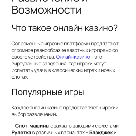
Возможности
Что такое онлайн казино?
Современные игровые платформы предлагают
огромное разнообразие азартных игр прямо со
своего устройства.
Онлайн казино
– это
виртуальные заведения, где игроки могут
испытать удачу в классических играх и новых
слотах.
Популярные игры
Каждое онлайн казино предоставляет широкий
выбор развлечений:
–
Слот-машины
с захватывающими сюжетами –
Рулетка
в различных вариантах –
Блэкджек
и