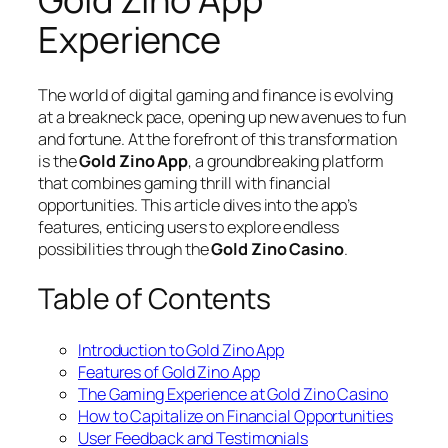
Experience
The world of digital gaming and finance is evolving
at a breakneck pace, opening up new avenues to fun
and fortune. At the forefront of this transformation
is the
Gold Zino App
, a groundbreaking platform
that combines gaming thrill with financial
opportunities. This article dives into the app’s
features, enticing users to explore endless
possibilities through the
Gold Zino Casino
.
Table of Contents
Introduction to Gold Zino App
Features of Gold Zino App
The Gaming Experience at Gold Zino Casino
How to Capitalize on Financial Opportunities
User Feedback and Testimonials