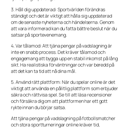
3. Håll dig uppdaterad: Sportvärlden förändras
ständigt och det är viktigt att hålla sig uppdaterad
om de senaste nyheterna och händelserna. Genom
att vara informerad kan du fatta bättre beslut när du
satsar på sportevenemang.
4. Var tålamod: Att tjäna pengar på vadslagning är
inte en snabb process. Det kräver tålamod och
engagemang att bygga upp en stabil inkomst på lång
sikt. Ha realistiska förväntningar och var beredd på
att det kan ta tid att nå dina mål.
5. Använd rätt plattform: När du spelar online är det
viktigt att använda en pålitlig plattform som erbjuder
säkra och rättvisa spel. Se till att läsa recensioner
och försäkra dig om att plattformen har ett gott
rykte innan du börjar satsa.
Att tjäna pengar på vadslagning på fotbollsmatcher
och stora sportturneringar online kräver tid,