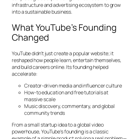
infrastructure and advertising ecosystem to grow
into a sustainable business.
What YouTube’s Founding
Changed
YouTube didn’t just create a popular website; it
reshaped how people learn, entertain themselves,
and build careers online. Its founding helped
accelerate:
Creator-driven media and influencer culture
How-to education and free tutorials at
massive scale
Music discovery, commentary, and global
community trends
From a small startup idea to a global video
powerhouse, YouTube’s founding is a classic
example of a simple product solving a real problem—