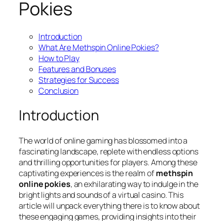
Pokies
Introduction
What Are Methspin Online Pokies?
How to Play
Features and Bonuses
Strategies for Success
Conclusion
Introduction
The world of online gaming has blossomed into a
fascinating landscape, replete with endless options
and thrilling opportunities for players. Among these
captivating experiences is the realm of
methspin
online pokies
, an exhilarating way to indulge in the
bright lights and sounds of a virtual casino. This
article will unpack everything there is to know about
these engaging games, providing insights into their