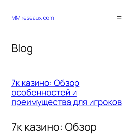
Skip
to
MM reseaux com
content
Blog
7к казино: Обзор
особенностей и
преимущества для игроков
7к казино: Обзор