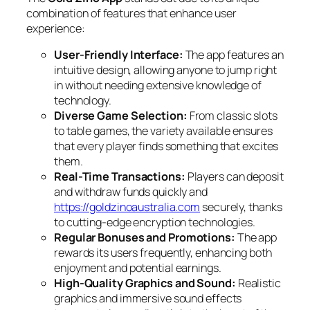
combination of features that enhance user
experience:
User-Friendly Interface:
The app features an
intuitive design, allowing anyone to jump right
in without needing extensive knowledge of
technology.
Diverse Game Selection:
From classic slots
to table games, the variety available ensures
that every player finds something that excites
them.
Real-Time Transactions:
Players can deposit
and withdraw funds quickly and
https://goldzinoaustralia.com
securely, thanks
to cutting-edge encryption technologies.
Regular Bonuses and Promotions:
The app
rewards its users frequently, enhancing both
enjoyment and potential earnings.
High-Quality Graphics and Sound:
Realistic
graphics and immersive sound effects