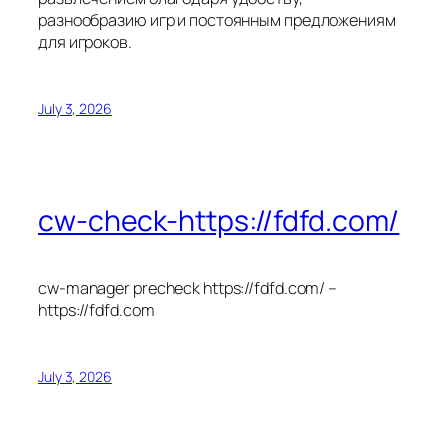
разнообразию игр и постоянным предложениям
для игроков.
July 3, 2026
cw-check-https://fdfd.com/
cw-manager precheck https://fdfd.com/ –
https://fdfd.com
July 3, 2026