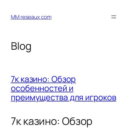
Skip
to
MM reseaux com
content
Blog
7к казино: Обзор
особенностей и
преимущества для игроков
7к казино: Обзор