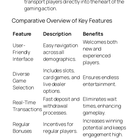
transport players directly into the heart of the
gaming action.
Comparative Overview of Key Features
Feature
Description
Benefits
Welcomes both
User-
Easy navigation
new and
Friendly
across all
experienced
Interface
demographics.
players.
Includes slots,
Diverse
card games, and
Ensures endless
Game
live dealer
entertainment.
Selection
options.
Fast deposit and
Eliminates wait
Real-Time
withdrawal
times, enhancing
Transactions
processes.
gameplay.
Increases winning
Regular
Incentives for
potential and keeps
Bonuses
regular players.
engagement high.