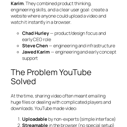
Karim
. They combined product thinking,
engineering skills, and a clear user goal: create a
website where anyone could upload a video and
watch it instantly in a browser.
Chad Hurley
— product/design focus and
early CEO role
Steve Chen
— engineering and infrastructure
Jawed Karim
— engineering and early concept
support
The Problem YouTube
Solved
At the time, sharing video often meant emailing
huge files or dealing with complicated players and
downloads. YouTube made video:
Uploadable
by non-experts (simple interface)
Streamable
in the browser (no special setup)