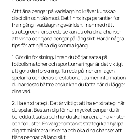
Att tjäna pengar på vadslagning kräver kunskap,
disciplin och tålamod. Det finns inga garantier för
framgång i vadslagningsvärlden, men med rätt
strategi och förberedelse kan du öka dina chanser
att vinna och tjäna pengar på lång sikt. Här är några
tips för att hjälpa dig komma igång:
1. Gör din forskning: Innan du börjar satsa på
fotbollsmatcher och sportturneringar är det viktigt
att göra din forskning. Ta reda på mer om lagen,
spelarna och deras prestationer. Ju mer information
du har desto bättre beslut kan du fatta när du lägger
dina vad.
2. Ha en strategi: Det är viktigt att ha en strategi när
du spelar. Bestäm dig för hur mycket pengar du är
beredd att satsa och hur du ska hantera dina vinster
och förluster. En välgenomtänkt strategi kan hjälpa
dig att minimera riskerna och öka dina chanser att
tjäna pengar på lång sikt.