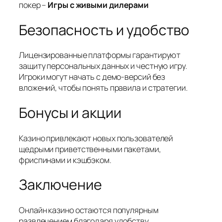
покер –
Игры с живыми дилерами
Безопасность и удобство
Лицензированные платформы гарантируют
защиту персональных данных и честную игру.
Игроки могут начать с демо-версий без
вложений, чтобы понять правила и стратегии.
Бонусы и акции
Казино привлекают новых пользователей
щедрыми приветственными пакетами,
фриспинами и кэшбэком.
Заключение
Онлайн казино остаются популярным
развлечением благодаря удобству,