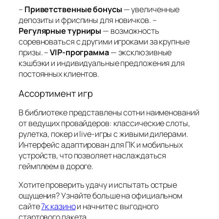
–
Приветственные бонусы
— увеличенные
депозиты и фриспины для новичков. –
Регулярные турниры
— возможность
соревноваться с другими игроками за крупные
призы. –
VIP-программа
— эксклюзивные
кэшбэки и индивидуальные предложения для
постоянных клиентов.
Ассортимент игр
В библиотеке представлены сотни наименований
от ведущих провайдеров: классические слоты,
рулетка, покер и live-игры с живыми дилерами.
Интерфейс адаптирован для ПК и мобильных
устройств, что позволяет наслаждаться
геймплеем в дороге.
Хотите проверить удачу и испытать острые
ощущения? Узнайте больше на официальном
сайте
7к казино
и начните с выгодного
стартового пакета.