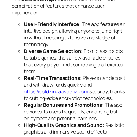
combination of features that enhance user
experience:
User-Friendly Interface:
The app features an
intuitive design, allowing anyone to jump right
in without needing extensive knowledge of
technology.
Diverse Game Selection:
From classic slots
to table games, the variety available ensures
that every player finds something that excites
them.
Real-Time Transactions:
Players can deposit
and withdraw funds quickly and
https://goldzinoaustralia.com
securely, thanks
to cutting-edge encryption technologies.
Regular Bonuses and Promotions:
The app
rewards its users frequently, enhancing both
enjoyment and potential earnings.
High-Quality Graphics and Sound:
Realistic
graphics and immersive sound effects