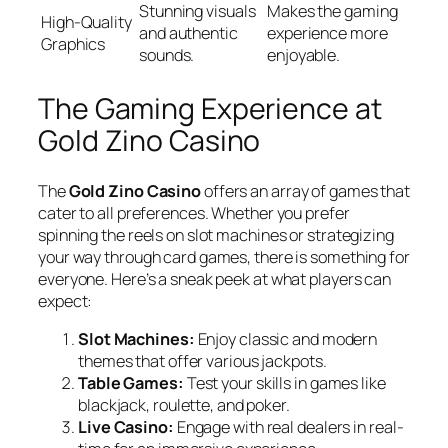
Stunning visuals
Makes the gaming
High-Quality
and authentic
experience more
Graphics
sounds.
enjoyable.
The Gaming Experience at
Gold Zino Casino
The
Gold Zino Casino
offers an array of games that
cater to all preferences. Whether you prefer
spinning the reels on slot machines or strategizing
your way through card games, there is something for
everyone. Here’s a sneak peek at what players can
expect:
Slot Machines:
Enjoy classic and modern
themes that offer various jackpots.
Table Games:
Test your skills in games like
blackjack, roulette, and poker.
Live Casino:
Engage with real dealers in real-