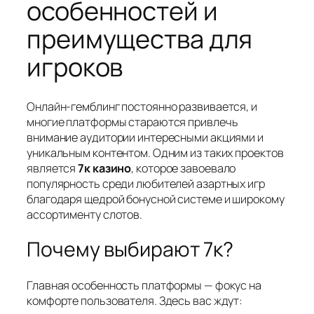
особенностей и
преимущества для
игроков
Онлайн-гемблинг постоянно развивается, и
многие платформы стараются привлечь
внимание аудитории интересными акциями и
уникальным контентом. Одним из таких проектов
является
7к казино
, которое завоевало
популярность среди любителей азартных игр
благодаря щедрой бонусной системе и широкому
ассортименту слотов.
Почему выбирают 7к?
Главная особенность платформы — фокус на
комфорте пользователя. Здесь вас ждут: