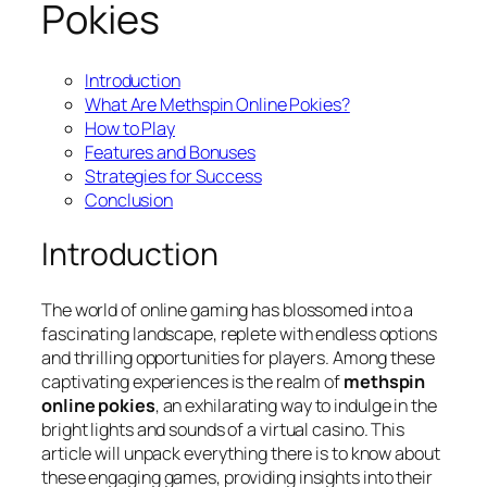
Pokies
Introduction
What Are Methspin Online Pokies?
How to Play
Features and Bonuses
Strategies for Success
Conclusion
Introduction
The world of online gaming has blossomed into a
fascinating landscape, replete with endless options
and thrilling opportunities for players. Among these
captivating experiences is the realm of
methspin
online pokies
, an exhilarating way to indulge in the
bright lights and sounds of a virtual casino. This
article will unpack everything there is to know about
these engaging games, providing insights into their