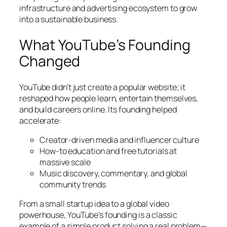
infrastructure and advertising ecosystem to grow
into a sustainable business.
What YouTube’s Founding
Changed
YouTube didn’t just create a popular website; it
reshaped how people learn, entertain themselves,
and build careers online. Its founding helped
accelerate:
Creator-driven media and influencer culture
How-to education and free tutorials at
massive scale
Music discovery, commentary, and global
community trends
From a small startup idea to a global video
powerhouse, YouTube’s founding is a classic
example of a simple product solving a real problem—