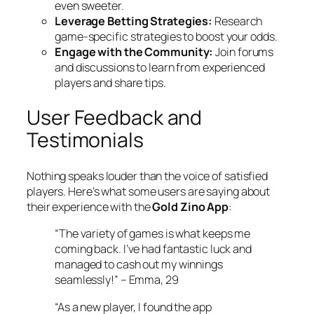
even sweeter.
Leverage Betting Strategies:
Research
game-specific strategies to boost your odds.
Engage with the Community:
Join forums
and discussions to learn from experienced
players and share tips.
User Feedback and
Testimonials
Nothing speaks louder than the voice of satisfied
players. Here’s what some users are saying about
their experience with the
Gold Zino App
:
“The variety of games is what keeps me
coming back. I’ve had fantastic luck and
managed to cash out my winnings
seamlessly!” – Emma, 29
“As a new player, I found the app