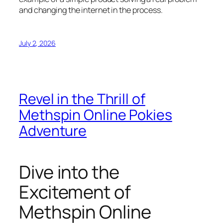
and changing the internet in the process.
July 2, 2026
Revel in the Thrill of
Methspin Online Pokies
Adventure
Dive into the
Excitement of
Methspin Online