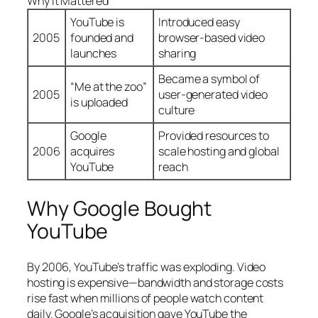
Why It Mattered
YouTube is
Introduced easy
2005
founded and
browser-based video
launches
sharing
Became a symbol of
“Me at the zoo”
2005
user-generated video
is uploaded
culture
Google
Provided resources to
2006
acquires
scale hosting and global
YouTube
reach
Why Google Bought
YouTube
By 2006, YouTube’s traffic was exploding. Video
hosting is expensive—bandwidth and storage costs
rise fast when millions of people watch content
daily. Google’s acquisition gave YouTube the