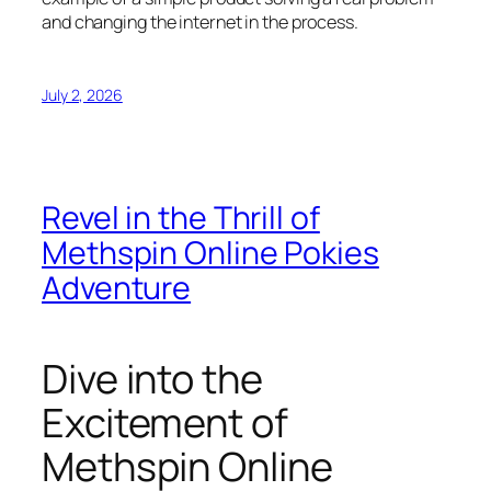
and changing the internet in the process.
July 2, 2026
Revel in the Thrill of
Methspin Online Pokies
Adventure
Dive into the
Excitement of
Methspin Online