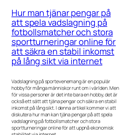
Hur man tjänar pengar på
att spela vadslagning på
fotbollsmatcher och stora
sportturneringar online för
att säkra en stabil inkomst
på lång sikt via internet
Vadslagning på sportevenemang är en populär
hobby för många människor runt om i världen. Men
för vissa personer är det inte bara en hobby, det är
också ett sätt att tjäna pengar och säkra en stabil
inkomst på lång sikt. I denna artikel kommer vi att
diskutera hur man kan tjäna pengar på att spela
vadslagning på fotbollsmatcher och stora
sportturneringar online för att uppnå ekonomisk
stabilitet via internet.