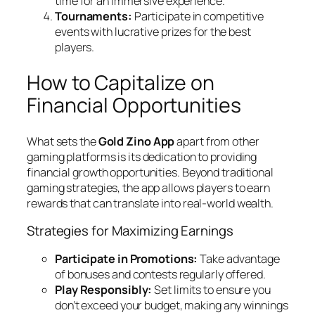
time for an immersive experience.
Tournaments:
Participate in competitive
events with lucrative prizes for the best
players.
How to Capitalize on
Financial Opportunities
What sets the
Gold Zino App
apart from other
gaming platforms is its dedication to providing
financial growth opportunities. Beyond traditional
gaming strategies, the app allows players to earn
rewards that can translate into real-world wealth.
Strategies for Maximizing Earnings
Participate in Promotions:
Take advantage
of bonuses and contests regularly offered.
Play Responsibly:
Set limits to ensure you
don’t exceed your budget, making any winnings