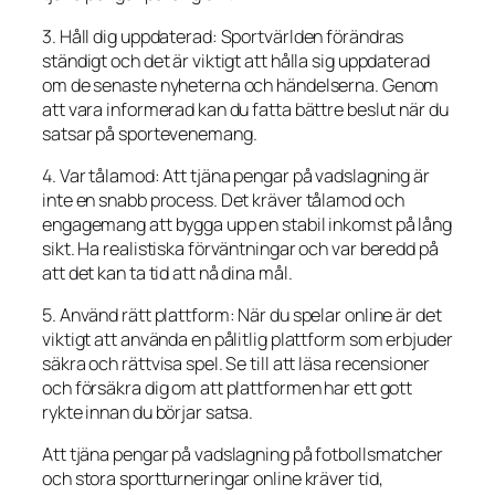
3. Håll dig uppdaterad: Sportvärlden förändras
ständigt och det är viktigt att hålla sig uppdaterad
om de senaste nyheterna och händelserna. Genom
att vara informerad kan du fatta bättre beslut när du
satsar på sportevenemang.
4. Var tålamod: Att tjäna pengar på vadslagning är
inte en snabb process. Det kräver tålamod och
engagemang att bygga upp en stabil inkomst på lång
sikt. Ha realistiska förväntningar och var beredd på
att det kan ta tid att nå dina mål.
5. Använd rätt plattform: När du spelar online är det
viktigt att använda en pålitlig plattform som erbjuder
säkra och rättvisa spel. Se till att läsa recensioner
och försäkra dig om att plattformen har ett gott
rykte innan du börjar satsa.
Att tjäna pengar på vadslagning på fotbollsmatcher
och stora sportturneringar online kräver tid,