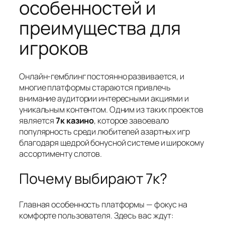
особенностей и
преимущества для
игроков
Онлайн-гемблинг постоянно развивается, и
многие платформы стараются привлечь
внимание аудитории интересными акциями и
уникальным контентом. Одним из таких проектов
является
7к казино
, которое завоевало
популярность среди любителей азартных игр
благодаря щедрой бонусной системе и широкому
ассортименту слотов.
Почему выбирают 7к?
Главная особенность платформы — фокус на
комфорте пользователя. Здесь вас ждут: