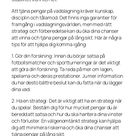
Att tjäna pengar på vadslagning kräver kunskap,
disciplin och tålamod. Det finns inga garantier för
framgång i vadslagningsvärlden, men med rätt
strategi och förberedelse kan du öka dina chanser
att vinna och tjäna pengar på lång sikt. Här är några
tips för att hjälpa dig komma igång:
1. Gör din forskning: Innan du börjar satsa på
fotbollsmatcher och sportturneringar är det viktigt
att göra din forskning. Ta reda på mer om lagen,
spelarna och deras prestationer. Ju mer information
du har desto bättre beslut kan du fatta när du lägger
dina vad.
2. Ha en strategi: Det är viktigt att ha en strategi när
du spelar. Bestäm dig för hur mycket pengar du är
beredd att satsa och hur du ska hantera dina vinster
och förluster. En välgenomtänkt strategi kan hjälpa
dig att minimera riskerna och öka dina chanser att
tjäna pengar på lång sikt.