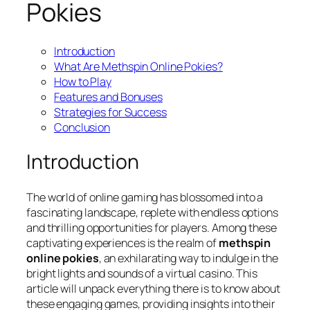
Pokies
Introduction
What Are Methspin Online Pokies?
How to Play
Features and Bonuses
Strategies for Success
Conclusion
Introduction
The world of online gaming has blossomed into a
fascinating landscape, replete with endless options
and thrilling opportunities for players. Among these
captivating experiences is the realm of
methspin
online pokies
, an exhilarating way to indulge in the
bright lights and sounds of a virtual casino. This
article will unpack everything there is to know about
these engaging games, providing insights into their