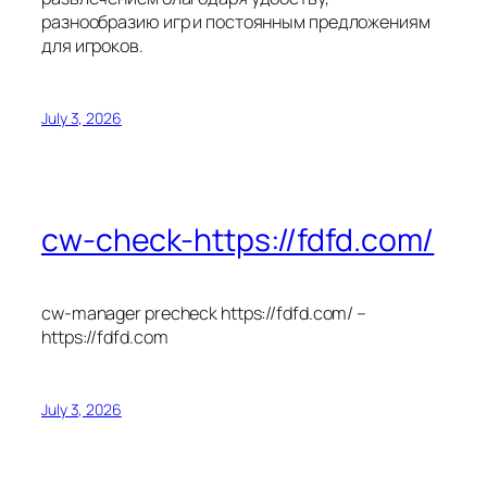
разнообразию игр и постоянным предложениям
для игроков.
July 3, 2026
cw-check-https://fdfd.com/
cw-manager precheck https://fdfd.com/ –
https://fdfd.com
July 3, 2026