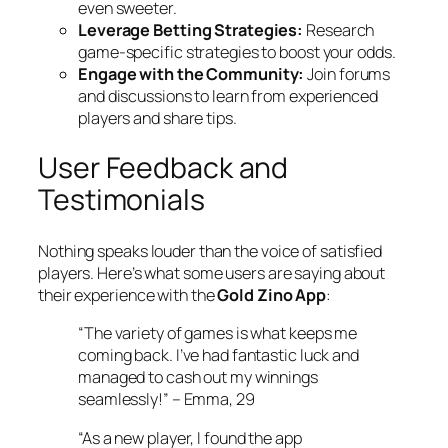
even sweeter.
Leverage Betting Strategies:
Research
game-specific strategies to boost your odds.
Engage with the Community:
Join forums
and discussions to learn from experienced
players and share tips.
User Feedback and
Testimonials
Nothing speaks louder than the voice of satisfied
players. Here’s what some users are saying about
their experience with the
Gold Zino App
:
“The variety of games is what keeps me
coming back. I’ve had fantastic luck and
managed to cash out my winnings
seamlessly!” – Emma, 29
“As a new player, I found the app