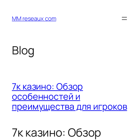
Skip
to
MM reseaux com
content
Blog
7к казино: Обзор
особенностей и
преимущества для игроков
7к казино: Обзор