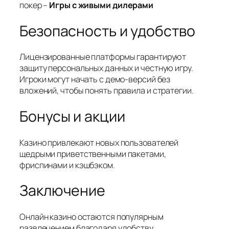
покер –
Игры с живыми дилерами
Безопасность и удобство
Лицензированные платформы гарантируют
защиту персональных данных и честную игру.
Игроки могут начать с демо-версий без
вложений, чтобы понять правила и стратегии.
Бонусы и акции
Казино привлекают новых пользователей
щедрыми приветственными пакетами,
фриспинами и кэшбэком.
Заключение
Онлайн казино остаются популярным
развлечением благодаря удобству,