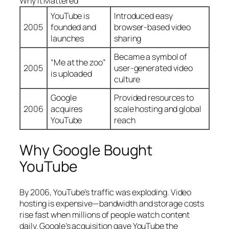
Why It Mattered
YouTube is
Introduced easy
2005
founded and
browser-based video
launches
sharing
Became a symbol of
“Me at the zoo”
2005
user-generated video
is uploaded
culture
Google
Provided resources to
2006
acquires
scale hosting and global
YouTube
reach
Why Google Bought
YouTube
By 2006, YouTube’s traffic was exploding. Video
hosting is expensive—bandwidth and storage costs
rise fast when millions of people watch content
daily. Google’s acquisition gave YouTube the