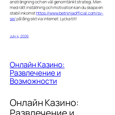
ansträngning och en väl genomtänkt strategi. Men
med rätt inställning och motivation kan du skapa en
stabil inkomst
https://www.betninjaofficial.com/sv-
se/
på lång sikt via internet. Lycka till!
July 4, 2026
Онлайн Казино:
Развлечение и
Возможности
Онлайн Казино:
Развлечение и