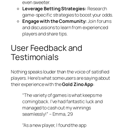
even sweeter.
Leverage Betting Strategies:
Research
game-specific strategies to boost your odds.
Engage with the Community:
Join forums
and discussions to learn from experienced
players and share tips.
User Feedback and
Testimonials
Nothing speaks louder than the voice of satisfied
players. Here’s what some users are saying about
their experience with the
Gold Zino App
:
“The variety of games is what keeps me
coming back. I’ve had fantastic luck and
managed to cash out my winnings
seamlessly!” – Emma, 29
“As a new player, I found the app