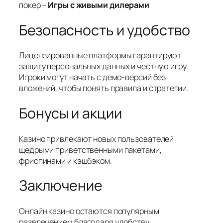
покер –
Игры с живыми дилерами
Безопасность и удобство
Лицензированные платформы гарантируют
защиту персональных данных и честную игру.
Игроки могут начать с демо-версий без
вложений, чтобы понять правила и стратегии.
Бонусы и акции
Казино привлекают новых пользователей
щедрыми приветственными пакетами,
фриспинами и кэшбэком.
Заключение
Онлайн казино остаются популярным
развлечением благодаря удобству,