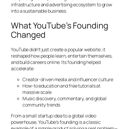
infrastructure and advertising ecosystem to grow
into a sustainable business.
What YouTube’s Founding
Changed
YouTube didn’t just create a popular website; it
reshaped how people learn, entertain themselves,
and build careers online. Its founding helped
accelerate:
Creator-driven media and influencer culture
How-to education and free tutorials at
massive scale
Music discovery, commentary, and global
community trends
From a small startup idea to a global video
powerhouse, YouTube’s founding is a classic
example of a simple product solving a real problem—