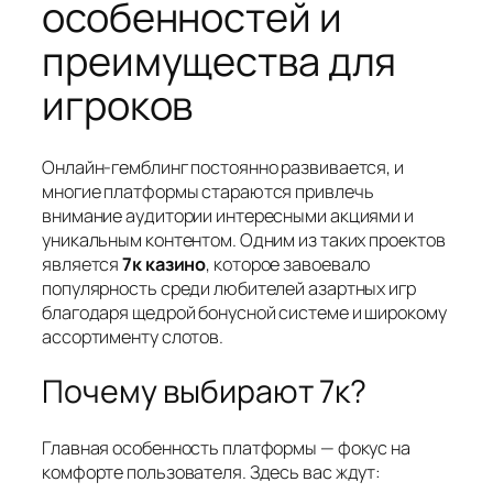
особенностей и
преимущества для
игроков
Онлайн-гемблинг постоянно развивается, и
многие платформы стараются привлечь
внимание аудитории интересными акциями и
уникальным контентом. Одним из таких проектов
является
7к казино
, которое завоевало
популярность среди любителей азартных игр
благодаря щедрой бонусной системе и широкому
ассортименту слотов.
Почему выбирают 7к?
Главная особенность платформы — фокус на
комфорте пользователя. Здесь вас ждут: