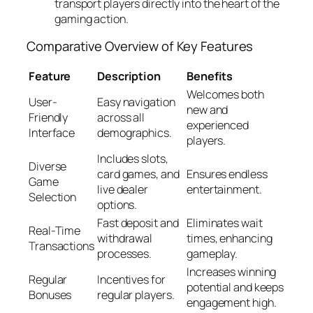
transport players directly into the heart of the
gaming action.
Comparative Overview of Key Features
Feature
Description
Benefits
Welcomes both
User-
Easy navigation
new and
Friendly
across all
experienced
Interface
demographics.
players.
Includes slots,
Diverse
card games, and
Ensures endless
Game
live dealer
entertainment.
Selection
options.
Fast deposit and
Eliminates wait
Real-Time
withdrawal
times, enhancing
Transactions
processes.
gameplay.
Increases winning
Regular
Incentives for
potential and keeps
Bonuses
regular players.
engagement high.