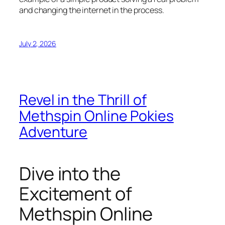
and changing the internet in the process.
July 2, 2026
Revel in the Thrill of
Methspin Online Pokies
Adventure
Dive into the
Excitement of
Methspin Online