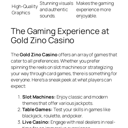
Stunning visuals
Makes the gaming
High-Quality
and authentic
experience more
Graphics
sounds.
enjoyable.
The Gaming Experience at
Gold Zino Casino
The
Gold Zino Casino
offers an array of games that
cater to all preferences. Whether you prefer
spinning the reels on slot machines or strategizing
your way through card games, there is something for
everyone. Here’s a sneak peek at what players can
expect:
Slot Machines:
Enjoy classic and modern
themes that offer various jackpots.
Table Games:
Test your skills in games like
blackjack, roulette, and poker.
Live Casino:
Engage with real dealers in real-