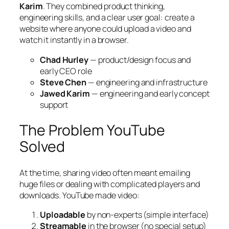
Karim
. They combined product thinking,
engineering skills, and a clear user goal: create a
website where anyone could upload a video and
watch it instantly in a browser.
Chad Hurley
— product/design focus and
early CEO role
Steve Chen
— engineering and infrastructure
Jawed Karim
— engineering and early concept
support
The Problem YouTube
Solved
At the time, sharing video often meant emailing
huge files or dealing with complicated players and
downloads. YouTube made video:
Uploadable
by non-experts (simple interface)
Streamable
in the browser (no special setup)