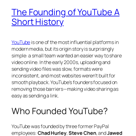
The Founding of YouTube A
Short History
YouTube
is one of the most influential platforms in
modern media, but its origin story is surprisingly
simple: a small team wanted an easier way to share
video online. In the early 2000s, uploading and
sending video files was slow, formats were
inconsistent, and most websites weren’t built for
smooth playback. YouTube’s founders focused on
removing those barriers—making video sharing as
easy as sending a link.
Who Founded YouTube?
YouTube was founded by three former PayPal
employees:
Chad Hurley
,
Steve Chen
, and
Jawed