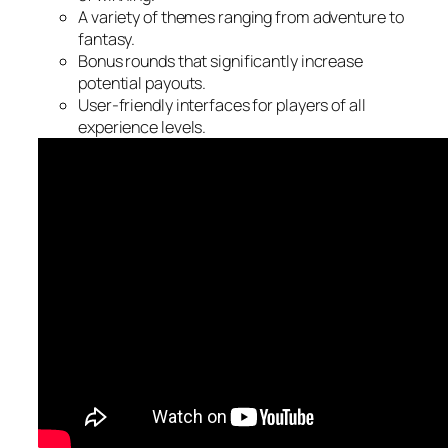
A variety of themes ranging from adventure to
fantasy.
Bonus rounds that significantly increase
potential payouts.
User-friendly interfaces for players of all
experience levels.