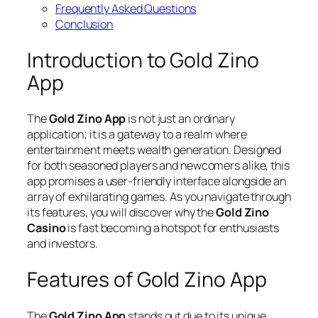
Frequently Asked Questions
Conclusion
Introduction to Gold Zino
App
The
Gold Zino App
is not just an ordinary
application; it is a gateway to a realm where
entertainment meets wealth generation. Designed
for both seasoned players and newcomers alike, this
app promises a user-friendly interface alongside an
array of exhilarating games. As you navigate through
its features, you will discover why the
Gold Zino
Casino
is fast becoming a hotspot for enthusiasts
and investors.
Features of Gold Zino App
The
Gold Zino App
stands out due to its unique