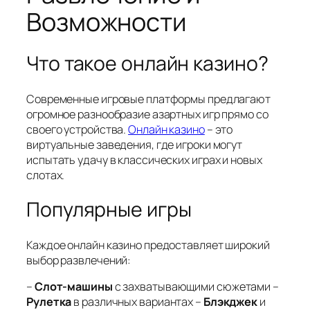
Возможности
Что такое онлайн казино?
Современные игровые платформы предлагают
огромное разнообразие азартных игр прямо со
своего устройства.
Онлайн казино
– это
виртуальные заведения, где игроки могут
испытать удачу в классических играх и новых
слотах.
Популярные игры
Каждое онлайн казино предоставляет широкий
выбор развлечений:
–
Слот-машины
с захватывающими сюжетами –
Рулетка
в различных вариантах –
Блэкджек
и