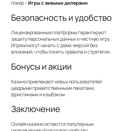
покер –
Игры с живыми дилерами
Безопасность и удобство
Лицензированные платформы гарантируют
защиту персональных данных и честную игру.
Игроки могут начать с демо-версий без
вложений, чтобы понять правила и стратегии.
Бонусы и акции
Казино привлекают новых пользователей
щедрыми приветственными пакетами,
фриспинами и кэшбэком.
Заключение
Онлайн казино остаются популярным
развлечением благодаря удобству,