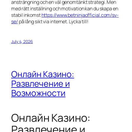
ansträngning och en väl genomtänkt strategi. Men
med rätt inställning och motivation kan du skapa en
stabil inkomst
https://www.betninjaofficial.com/sv-
se/
på lång sikt via internet. Lycka till!
July 4, 2026
Онлайн Казино:
Развлечение и
Возможности
Онлайн Казино:
Развлечение и