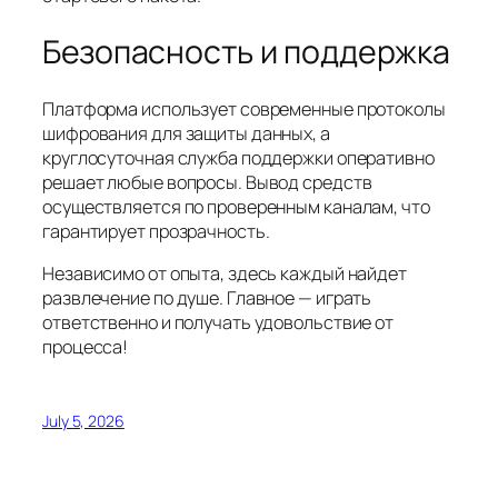
Безопасность и поддержка
Платформа использует современные протоколы
шифрования для защиты данных, а
круглосуточная служба поддержки оперативно
решает любые вопросы. Вывод средств
осуществляется по проверенным каналам, что
гарантирует прозрачность.
Независимо от опыта, здесь каждый найдет
развлечение по душе. Главное — играть
ответственно и получать удовольствие от
процесса!
July 5, 2026