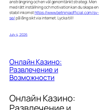
ansträngning och en väl genomtänkt strategi. Men
med rätt inställning och motivation kan du skapa en
stabil inkomst
https://www.betninjaofficial.com/sv-
se/
på lång sikt via internet. Lycka till!
July 4, 2026
Онлайн Казино:
Развлечение и
Возможности
Онлайн Казино:
Развлечение и