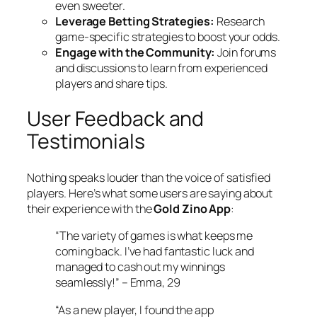
even sweeter.
Leverage Betting Strategies:
Research
game-specific strategies to boost your odds.
Engage with the Community:
Join forums
and discussions to learn from experienced
players and share tips.
User Feedback and
Testimonials
Nothing speaks louder than the voice of satisfied
players. Here’s what some users are saying about
their experience with the
Gold Zino App
:
“The variety of games is what keeps me
coming back. I’ve had fantastic luck and
managed to cash out my winnings
seamlessly!” – Emma, 29
“As a new player, I found the app