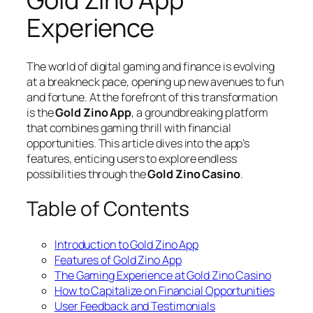
Experience
The world of digital gaming and finance is evolving
at a breakneck pace, opening up new avenues to fun
and fortune. At the forefront of this transformation
is the
Gold Zino App
, a groundbreaking platform
that combines gaming thrill with financial
opportunities. This article dives into the app’s
features, enticing users to explore endless
possibilities through the
Gold Zino Casino
.
Table of Contents
Introduction to Gold Zino App
Features of Gold Zino App
The Gaming Experience at Gold Zino Casino
How to Capitalize on Financial Opportunities
User Feedback and Testimonials