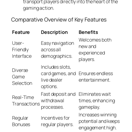
transport players directly into the heart of the
gaming action.
Comparative Overview of Key Features
Feature
Description
Benefits
Welcomes both
User-
Easy navigation
new and
Friendly
across all
experienced
Interface
demographics.
players.
Includes slots,
Diverse
card games, and
Ensures endless
Game
live dealer
entertainment.
Selection
options.
Fast deposit and
Eliminates wait
Real-Time
withdrawal
times, enhancing
Transactions
processes.
gameplay.
Increases winning
Regular
Incentives for
potential and keeps
Bonuses
regular players.
engagement high.