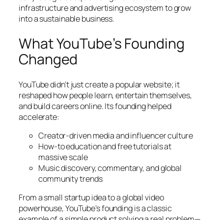
infrastructure and advertising ecosystem to grow
into a sustainable business.
What YouTube’s Founding
Changed
YouTube didn’t just create a popular website; it
reshaped how people learn, entertain themselves,
and build careers online. Its founding helped
accelerate:
Creator-driven media and influencer culture
How-to education and free tutorials at
massive scale
Music discovery, commentary, and global
community trends
From a small startup idea to a global video
powerhouse, YouTube’s founding is a classic
example of a simple product solving a real problem—