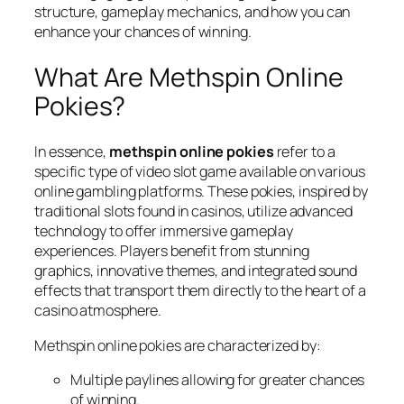
structure, gameplay mechanics, and how you can
enhance your chances of winning.
What Are Methspin Online
Pokies?
In essence,
methspin online pokies
refer to a
specific type of video slot game available on various
online gambling platforms. These pokies, inspired by
traditional slots found in casinos, utilize advanced
technology to offer immersive gameplay
experiences. Players benefit from stunning
graphics, innovative themes, and integrated sound
effects that transport them directly to the heart of a
casino atmosphere.
Methspin online pokies are characterized by:
Multiple paylines allowing for greater chances
of winning.