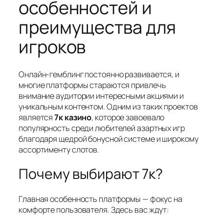
особенностей и
преимущества для
игроков
Онлайн-гемблинг постоянно развивается, и
многие платформы стараются привлечь
внимание аудитории интересными акциями и
уникальным контентом. Одним из таких проектов
является
7к казино
, которое завоевало
популярность среди любителей азартных игр
благодаря щедрой бонусной системе и широкому
ассортименту слотов.
Почему выбирают 7к?
Главная особенность платформы — фокус на
комфорте пользователя. Здесь вас ждут: