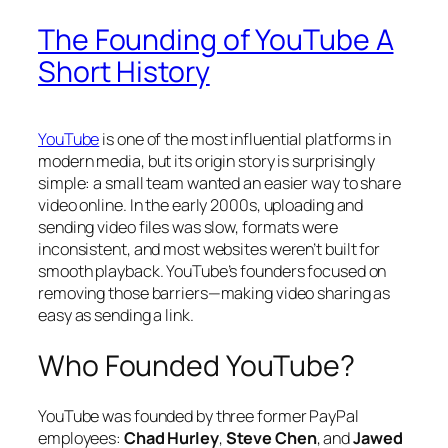
The Founding of YouTube A
Short History
YouTube
is one of the most influential platforms in
modern media, but its origin story is surprisingly
simple: a small team wanted an easier way to share
video online. In the early 2000s, uploading and
sending video files was slow, formats were
inconsistent, and most websites weren’t built for
smooth playback. YouTube’s founders focused on
removing those barriers—making video sharing as
easy as sending a link.
Who Founded YouTube?
YouTube was founded by three former PayPal
employees:
Chad Hurley
,
Steve Chen
, and
Jawed