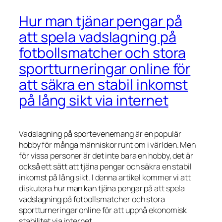
Hur man tjänar pengar på
att spela vadslagning på
fotbollsmatcher och stora
sportturneringar online för
att säkra en stabil inkomst
på lång sikt via internet
Vadslagning på sportevenemang är en populär
hobby för många människor runt om i världen. Men
för vissa personer är det inte bara en hobby, det är
också ett sätt att tjäna pengar och säkra en stabil
inkomst på lång sikt. I denna artikel kommer vi att
diskutera hur man kan tjäna pengar på att spela
vadslagning på fotbollsmatcher och stora
sportturneringar online för att uppnå ekonomisk
stabilitet via internet.