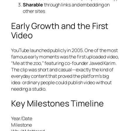
Sharable
through links and embedding on
other sites
Early Growth and the First
Video
YouTube launched publicly in 2005. One of the most
famous early moments was the first uploaded video,
“Me at the zoo,” featuring co-founder Jawed Karim.
The clip was short and casual—exactly the kind of
everyday content that proved the platform’s big
idea: ordinary people could publish video without
needing a studio.
Key Milestones Timeline
Year/Date
Milestone