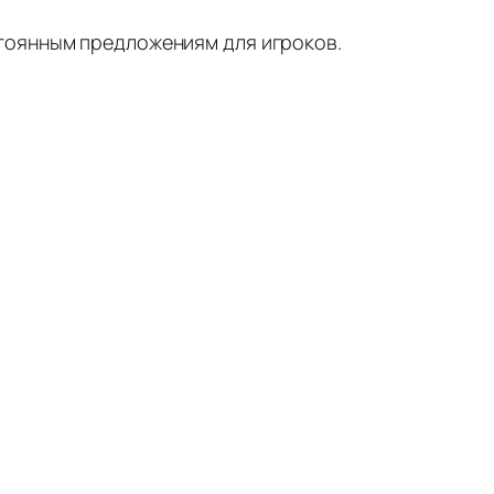
тоянным предложениям для игроков.