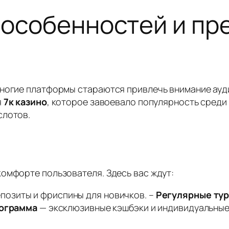
р особенностей и п
многие платформы стараются привлечь внимание ауд
я
7к казино
, которое завоевало популярность среди
слотов.
омфорте пользователя. Здесь вас ждут:
позиты и фриспины для новичков. –
Регулярные ту
рограмма
— эксклюзивные кэшбэки и индивидуальные