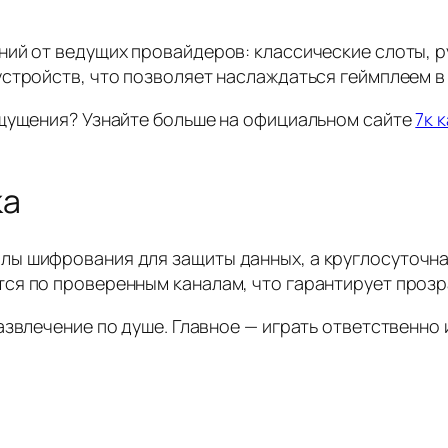
ий от ведущих провайдеров: классические слоты, рул
стройств, что позволяет наслаждаться геймплеем в
ощущения? Узнайте больше на официальном сайте
7к 
ка
лы шифрования для защиты данных, а круглосуточн
ся по проверенным каналам, что гарантирует прозр
азвлечение по душе. Главное — играть ответственно 