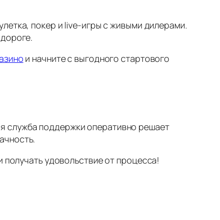
етка, покер и live-игры с живыми дилерами.
 дороге.
казино
и начните с выгодного стартового
ая служба поддержки оперативно решает
ачность.
и получать удовольствие от процесса!