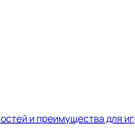
ностей и преимущества для и