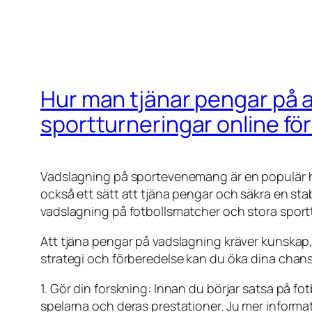
Hur man tjänar pengar på a
sportturneringar online för 
Vadslagning på sportevenemang är en populär ho
också ett sätt att tjäna pengar och säkra en stab
vadslagning på fotbollsmatcher och stora sporttu
Att tjäna pengar på vadslagning kräver kunskap,
strategi och förberedelse kan du öka dina chanse
1. Gör din forskning: Innan du börjar satsa på fo
spelarna och deras prestationer. Ju mer informat