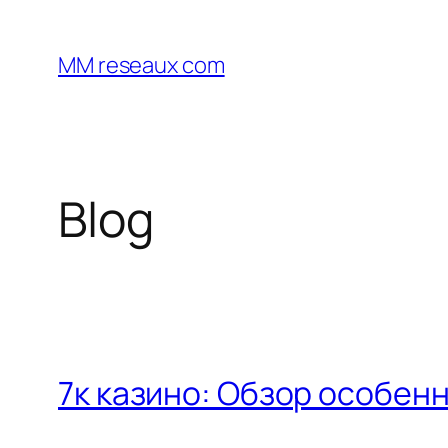
Skip
to
MM reseaux com
content
Blog
7к казино: Обзор особен