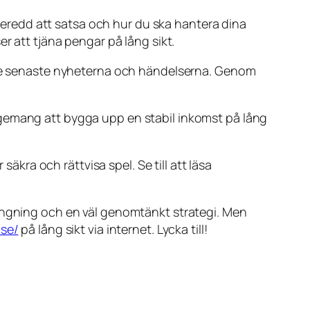
r beredd att satsa och hur du ska hantera dina
r att tjäna pengar på lång sikt.
m de senaste nyheterna och händelserna. Genom
agemang att bygga upp en stabil inkomst på lång
säkra och rättvisa spel. Se till att läsa
rängning och en väl genomtänkt strategi. Men
-se/
på lång sikt via internet. Lycka till!