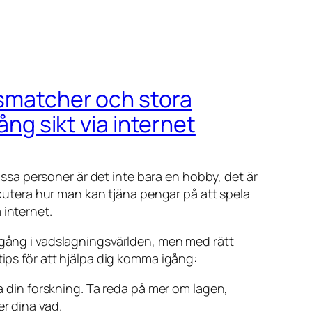
lsmatcher och stora
ång sikt via internet
sa personer är det inte bara en hobby, det är
iskutera hur man kan tjäna pengar på att spela
 internet.
amgång i vadslagningsvärlden, men med rätt
tips för att hjälpa dig komma igång:
ra din forskning. Ta reda på mer om lagen,
r dina vad.