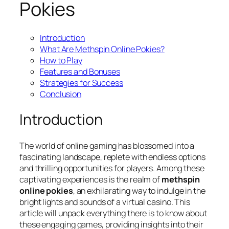
Pokies
Introduction
What Are Methspin Online Pokies?
How to Play
Features and Bonuses
Strategies for Success
Conclusion
Introduction
The world of online gaming has blossomed into a
fascinating landscape, replete with endless options
and thrilling opportunities for players. Among these
captivating experiences is the realm of
methspin
online pokies
, an exhilarating way to indulge in the
bright lights and sounds of a virtual casino. This
article will unpack everything there is to know about
these engaging games, providing insights into their