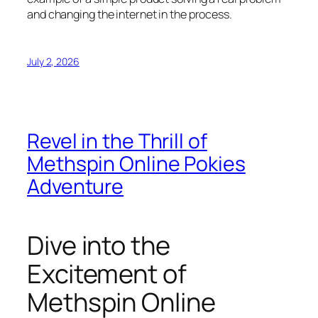
and changing the internet in the process.
July 2, 2026
Revel in the Thrill of
Methspin Online Pokies
Adventure
Dive into the
Excitement of
Methspin Online