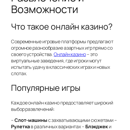
Возможности
Что такое онлайн казино?
Современные игровые платформы предлагают
огромное разнообразие азартных игр прямо со
своего устройства.
Онлайн казино
– это
виртуальные заведения, где игроки могут
испытать удачу в классических играх и новых
слотах.
Популярные игры
Каждое онлайн казино предоставляет широкий
выбор развлечений:
–
Слот-машины
с захватывающими сюжетами –
Рулетка
в различных вариантах –
Блэкджек
и