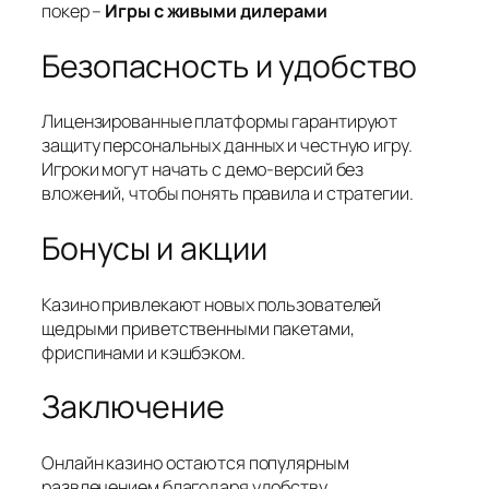
покер –
Игры с живыми дилерами
Безопасность и удобство
Лицензированные платформы гарантируют
защиту персональных данных и честную игру.
Игроки могут начать с демо-версий без
вложений, чтобы понять правила и стратегии.
Бонусы и акции
Казино привлекают новых пользователей
щедрыми приветственными пакетами,
фриспинами и кэшбэком.
Заключение
Онлайн казино остаются популярным
развлечением благодаря удобству,