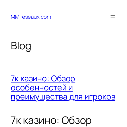
Skip
to
MM reseaux com
content
Blog
7к казино: Обзор
особенностей и
преимущества для игроков
7к казино: Обзор