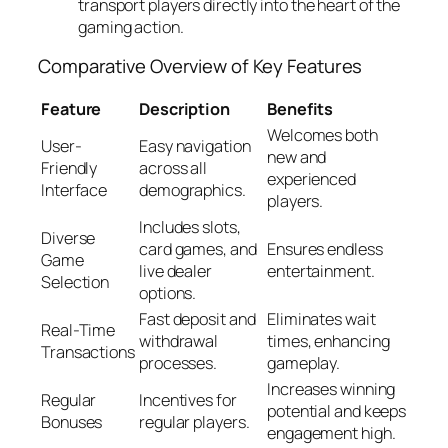
transport players directly into the heart of the
gaming action.
Comparative Overview of Key Features
Feature
Description
Benefits
Welcomes both
User-
Easy navigation
new and
Friendly
across all
experienced
Interface
demographics.
players.
Includes slots,
Diverse
card games, and
Ensures endless
Game
live dealer
entertainment.
Selection
options.
Fast deposit and
Eliminates wait
Real-Time
withdrawal
times, enhancing
Transactions
processes.
gameplay.
Increases winning
Regular
Incentives for
potential and keeps
Bonuses
regular players.
engagement high.