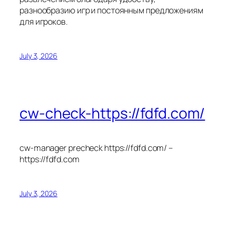
разнообразию игр и постоянным предложениям
для игроков.
July 3, 2026
cw-check-https://fdfd.com/
cw-manager precheck https://fdfd.com/ –
https://fdfd.com
July 3, 2026