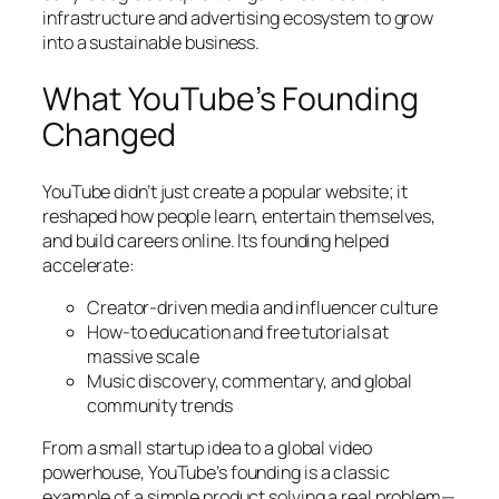
infrastructure and advertising ecosystem to grow
into a sustainable business.
What YouTube’s Founding
Changed
YouTube didn’t just create a popular website; it
reshaped how people learn, entertain themselves,
and build careers online. Its founding helped
accelerate:
Creator-driven media and influencer culture
How-to education and free tutorials at
massive scale
Music discovery, commentary, and global
community trends
From a small startup idea to a global video
powerhouse, YouTube’s founding is a classic
example of a simple product solving a real problem—