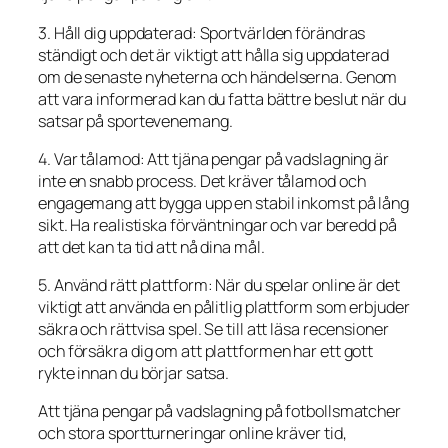
3. Håll dig uppdaterad: Sportvärlden förändras
ständigt och det är viktigt att hålla sig uppdaterad
om de senaste nyheterna och händelserna. Genom
att vara informerad kan du fatta bättre beslut när du
satsar på sportevenemang.
4. Var tålamod: Att tjäna pengar på vadslagning är
inte en snabb process. Det kräver tålamod och
engagemang att bygga upp en stabil inkomst på lång
sikt. Ha realistiska förväntningar och var beredd på
att det kan ta tid att nå dina mål.
5. Använd rätt plattform: När du spelar online är det
viktigt att använda en pålitlig plattform som erbjuder
säkra och rättvisa spel. Se till att läsa recensioner
och försäkra dig om att plattformen har ett gott
rykte innan du börjar satsa.
Att tjäna pengar på vadslagning på fotbollsmatcher
och stora sportturneringar online kräver tid,