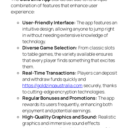
combination of features that enhance user
experience:
User-Friendly Interface:
The app features an
intuitive design, allowing anyone to jump right
in without needing extensive knowledge of
technology.
Diverse Game Selection:
From classic slots
to table games, the variety available ensures
that every player finds something that excites
them.
Real-Time Transactions:
Players can deposit
and withdraw funds quickly and
https://goldzinoaustralia.com
securely, thanks
to cutting-edge encryption technologies.
Regular Bonuses and Promotions:
The app
rewards its users frequently, enhancing both
enjoyment and potential earnings.
High-Quality Graphics and Sound:
Realistic
graphics and immersive sound effects