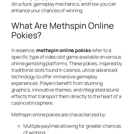
structure, gameplay mechanics, and how you can
enhance your chances of winning.
What Are Methspin Online
Pokies?
In essence,
methspin online pokies
refer to a
specific type of video slot game available on various
online gambling platforms. These pokies, inspired by
traditional slots found in casinos, utilize advanced
technology to offer immersive gameplay
experiences. Players benefit from stunning
graphics, innovative themes, and integrated sound
effects that transport them directly to the heart of a
casino atmosphere.
Methspin online pokies are characterized by:
Multiple paylines allowing for greater chances
of winning.