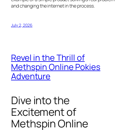
and changing the internet in the process.
July 2, 2026
Revel in the Thrill of
Methspin Online Pokies
Adventure
Dive into the
Excitement of
Methspin Online