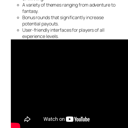
A variety of themes ranging from adventure to
fantasy.
Bonus rounds that significantly increase
potential payouts.
User-friendly interfaces for players of all
experience levels.