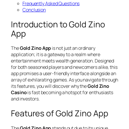
Frequently Asked Questions
Conclusion
Introduction to Gold Zino
App
The
Gold Zino App
is not just an ordinary
application; it is a gateway to a realm where
entertainment meets wealth generation. Designed
for both seasoned players and newcomers alike, this
app promises a user-friendly interface alongside an
array of exhilarating games. As you navigate through
its features, you will discover why the
Gold Zino
Casino
is fast becoming a hotspot for enthusiasts
and investors.
Features of Gold Zino App
The
Gold Zino App
stands out due to its unique