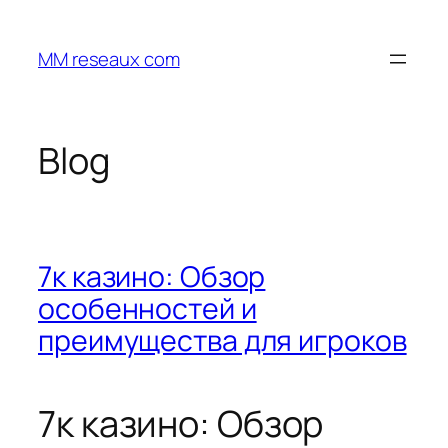
Skip
to
MM reseaux com
content
Blog
7к казино: Обзор
особенностей и
преимущества для игроков
7к казино: Обзор