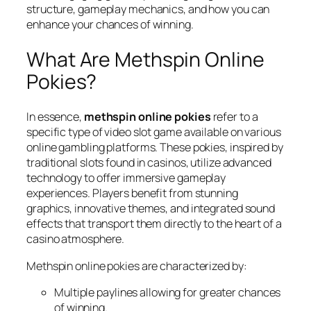
structure, gameplay mechanics, and how you can
enhance your chances of winning.
What Are Methspin Online
Pokies?
In essence,
methspin online pokies
refer to a
specific type of video slot game available on various
online gambling platforms. These pokies, inspired by
traditional slots found in casinos, utilize advanced
technology to offer immersive gameplay
experiences. Players benefit from stunning
graphics, innovative themes, and integrated sound
effects that transport them directly to the heart of a
casino atmosphere.
Methspin online pokies are characterized by:
Multiple paylines allowing for greater chances
of winning.