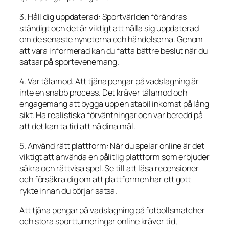
3. Håll dig uppdaterad: Sportvärlden förändras
ständigt och det är viktigt att hålla sig uppdaterad
om de senaste nyheterna och händelserna. Genom
att vara informerad kan du fatta bättre beslut när du
satsar på sportevenemang.
4. Var tålamod: Att tjäna pengar på vadslagning är
inte en snabb process. Det kräver tålamod och
engagemang att bygga upp en stabil inkomst på lång
sikt. Ha realistiska förväntningar och var beredd på
att det kan ta tid att nå dina mål.
5. Använd rätt plattform: När du spelar online är det
viktigt att använda en pålitlig plattform som erbjuder
säkra och rättvisa spel. Se till att läsa recensioner
och försäkra dig om att plattformen har ett gott
rykte innan du börjar satsa.
Att tjäna pengar på vadslagning på fotbollsmatcher
och stora sportturneringar online kräver tid,