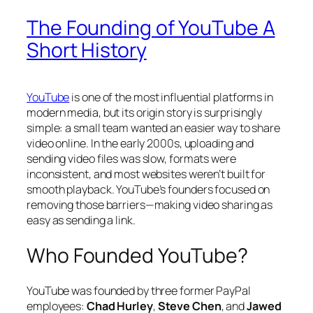
The Founding of YouTube A
Short History
YouTube
is one of the most influential platforms in
modern media, but its origin story is surprisingly
simple: a small team wanted an easier way to share
video online. In the early 2000s, uploading and
sending video files was slow, formats were
inconsistent, and most websites weren’t built for
smooth playback. YouTube’s founders focused on
removing those barriers—making video sharing as
easy as sending a link.
Who Founded YouTube?
YouTube was founded by three former PayPal
employees:
Chad Hurley
,
Steve Chen
, and
Jawed