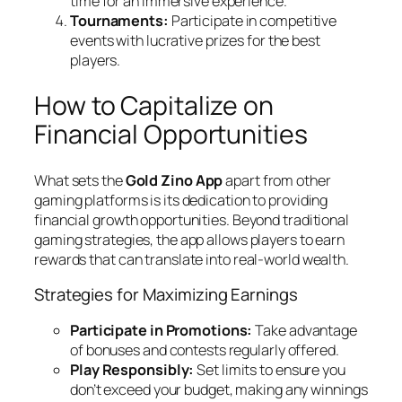
time for an immersive experience.
Tournaments:
Participate in competitive
events with lucrative prizes for the best
players.
How to Capitalize on
Financial Opportunities
What sets the
Gold Zino App
apart from other
gaming platforms is its dedication to providing
financial growth opportunities. Beyond traditional
gaming strategies, the app allows players to earn
rewards that can translate into real-world wealth.
Strategies for Maximizing Earnings
Participate in Promotions:
Take advantage
of bonuses and contests regularly offered.
Play Responsibly:
Set limits to ensure you
don’t exceed your budget, making any winnings