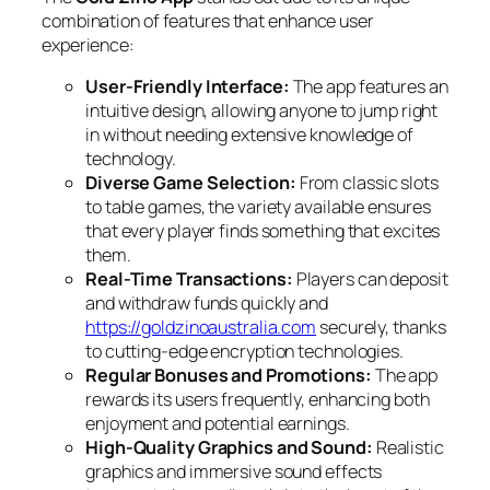
combination of features that enhance user
experience:
User-Friendly Interface:
The app features an
intuitive design, allowing anyone to jump right
in without needing extensive knowledge of
technology.
Diverse Game Selection:
From classic slots
to table games, the variety available ensures
that every player finds something that excites
them.
Real-Time Transactions:
Players can deposit
and withdraw funds quickly and
https://goldzinoaustralia.com
securely, thanks
to cutting-edge encryption technologies.
Regular Bonuses and Promotions:
The app
rewards its users frequently, enhancing both
enjoyment and potential earnings.
High-Quality Graphics and Sound:
Realistic
graphics and immersive sound effects