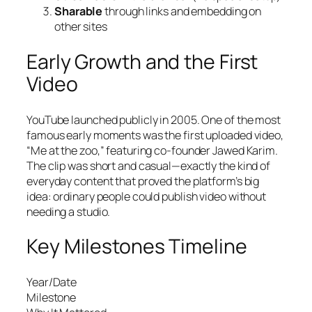
Sharable
through links and embedding on
other sites
Early Growth and the First
Video
YouTube launched publicly in 2005. One of the most
famous early moments was the first uploaded video,
“Me at the zoo,” featuring co-founder Jawed Karim.
The clip was short and casual—exactly the kind of
everyday content that proved the platform’s big
idea: ordinary people could publish video without
needing a studio.
Key Milestones Timeline
Year/Date
Milestone