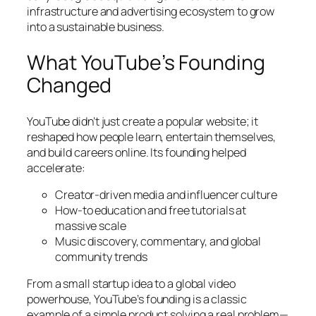
infrastructure and advertising ecosystem to grow
into a sustainable business.
What YouTube’s Founding
Changed
YouTube didn’t just create a popular website; it
reshaped how people learn, entertain themselves,
and build careers online. Its founding helped
accelerate:
Creator-driven media and influencer culture
How-to education and free tutorials at
massive scale
Music discovery, commentary, and global
community trends
From a small startup idea to a global video
powerhouse, YouTube’s founding is a classic
example of a simple product solving a real problem—