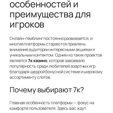
особенностей и
преимущества для
игроков
Онлайн-гемблинг постоянно развивается, и
многие платформы стараются привлечь
внимание аудитории интересными акциями и
уникальным контентом. Одним из таких проектов
является
7к казино
, которое завоевало
популярность среди любителей азартных игр
благодаря щедрой бонусной системе и широкому
ассортименту слотов.
Почему выбирают 7к?
Главная особенность платформы — фокус на
комфорте пользователя. Здесь вас ждут: