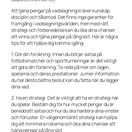
Att tjäna pengar på vadslagning kräver kunskap,
disciplin och tålamod. Det finns inga garantier för
framgång i vadslagningsvärlden, men med rätt
strategi och förberedelse kan du öka dina chanser
att vinna och tjäna pengar på lång sikt. Här är några
tips för att hjälpa dig komma igång:
1. Gör din forskning: Innan du börjar satsa på
fotbollsmatcher och sportturneringar är det viktigt
att göra din forskning. Ta reda på mer om lagen,
spelarna och deras prestationer. Ju mer information
du har desto bättre beslut kan du fatta när du lägger
dina vad.
2. Ha en strategi: Det är viktigt att ha en strategi när
du spelar. Bestäm dig för hur mycket pengar du är
beredd att satsa och hur du ska hantera dina vinster
och förluster. En välgenomtänkt strategi kan hjälpa
dig att minimera riskerna och öka dina chanser att
tjäna pengar på lång sikt.