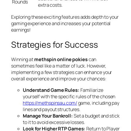
Rounds
extra costs.
Exploring these exciting features adds depth to your
gaming experience and increases your potential
earnings!
Strategies for Success
Winning at
methspin online pokies
can
sometimes feel like a matter of luck. However,
implementing a few strategies can enhance your
overall experience and improve your chances:
Understand Game Rules:
Familiarize
yourself with the specific rules of the chosen
https://methspinsau.com/
game, including pay
lines and payout structures.
Manage Your Bankroll:
Set a budget and stick
to it to avoid excessive losses.
Look for Higher RTP Games:
Return to Player