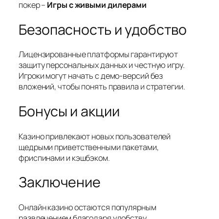
покер –
Игры с живыми дилерами
Безопасность и удобство
Лицензированные платформы гарантируют
защиту персональных данных и честную игру.
Игроки могут начать с демо-версий без
вложений, чтобы понять правила и стратегии.
Бонусы и акции
Казино привлекают новых пользователей
щедрыми приветственными пакетами,
фриспинами и кэшбэком.
Заключение
Онлайн казино остаются популярным
развлечением благодаря удобству,