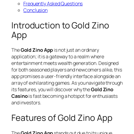
Frequently Asked Questions
Conclusion
Introduction to Gold Zino
App
The
Gold Zino App
is not just an ordinary
application; it is a gateway to a realm where
entertainment meets wealth generation. Designed
for both seasoned players and newcomers alike, this
app promises a user-friendly interface alongside an
array of exhilarating games. As you navigate through
its features, you will discover why the
Gold Zino
Casino
is fast becoming a hotspot for enthusiasts
and investors.
Features of Gold Zino App
The
Gold Zino App
stands out due to its unique