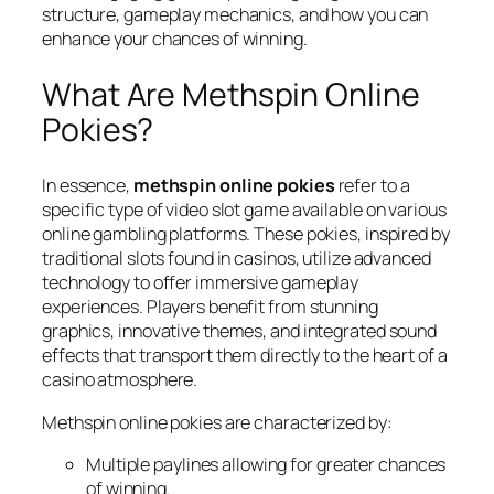
structure, gameplay mechanics, and how you can
enhance your chances of winning.
What Are Methspin Online
Pokies?
In essence,
methspin online pokies
refer to a
specific type of video slot game available on various
online gambling platforms. These pokies, inspired by
traditional slots found in casinos, utilize advanced
technology to offer immersive gameplay
experiences. Players benefit from stunning
graphics, innovative themes, and integrated sound
effects that transport them directly to the heart of a
casino atmosphere.
Methspin online pokies are characterized by:
Multiple paylines allowing for greater chances
of winning.