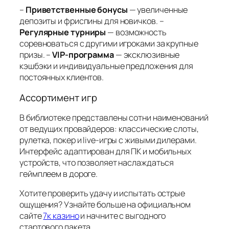
–
Приветственные бонусы
— увеличенные
депозиты и фриспины для новичков. –
Регулярные турниры
— возможность
соревноваться с другими игроками за крупные
призы. –
VIP-программа
— эксклюзивные
кэшбэки и индивидуальные предложения для
постоянных клиентов.
Ассортимент игр
В библиотеке представлены сотни наименований
от ведущих провайдеров: классические слоты,
рулетка, покер и live-игры с живыми дилерами.
Интерфейс адаптирован для ПК и мобильных
устройств, что позволяет наслаждаться
геймплеем в дороге.
Хотите проверить удачу и испытать острые
ощущения? Узнайте больше на официальном
сайте
7к казино
и начните с выгодного
стартового пакета.