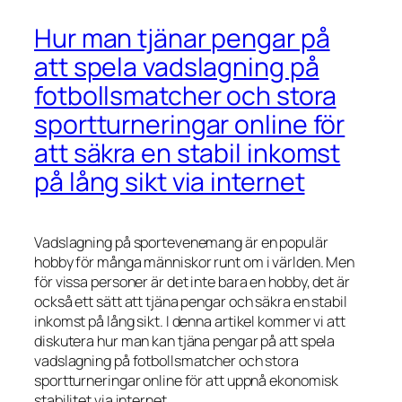
Hur man tjänar pengar på
att spela vadslagning på
fotbollsmatcher och stora
sportturneringar online för
att säkra en stabil inkomst
på lång sikt via internet
Vadslagning på sportevenemang är en populär
hobby för många människor runt om i världen. Men
för vissa personer är det inte bara en hobby, det är
också ett sätt att tjäna pengar och säkra en stabil
inkomst på lång sikt. I denna artikel kommer vi att
diskutera hur man kan tjäna pengar på att spela
vadslagning på fotbollsmatcher och stora
sportturneringar online för att uppnå ekonomisk
stabilitet via internet.