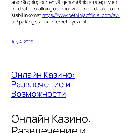
ansträngning och en väl genomtänkt strategi. Men
med rätt inställning och motivation kan du skapa en
stabil inkomst
https://www.betninjaofficial.com/sv-
se/
på lång sikt via internet. Lycka till!
July 4, 2026
Онлайн Казино:
Развлечение и
Возможности
Онлайн Казино:
Развлечение и