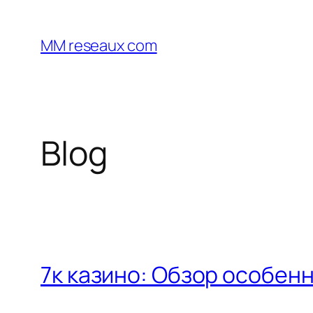
Skip
to
MM reseaux com
content
Blog
7к казино: Обзор особен