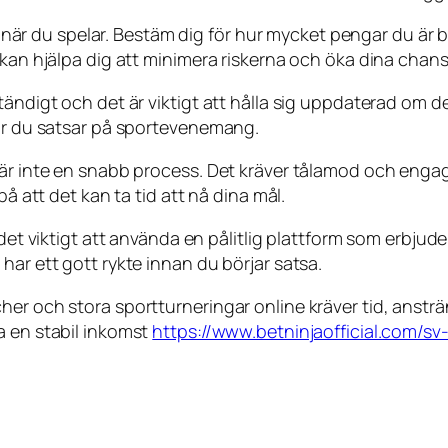
egi när du spelar. Bestäm dig för hur mycket pengar du ä
kan hjälpa dig att minimera riskerna och öka dina chanse
ständigt och det är viktigt att hålla sig uppdaterad o
när du satsar på sportevenemang.
g är inte en snabb process. Det kräver tålamod och eng
på att det kan ta tid att nå dina mål.
et viktigt att använda en pålitlig plattform som erbjuder 
har ett gott rykte innan du börjar satsa.
her och stora sportturneringar online kräver tid, anst
a en stabil inkomst
https://www.betninjaofficial.com/sv