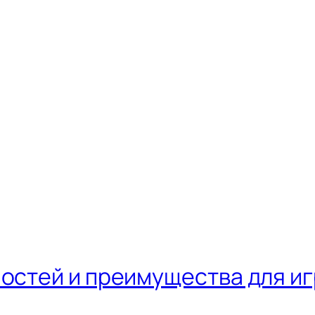
ностей и преимущества для и