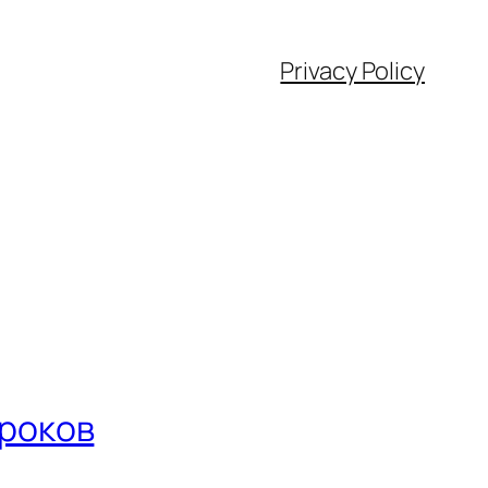
Privacy Policy
гроков