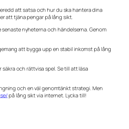
r beredd att satsa och hur du ska hantera dina
r att tjäna pengar på lång sikt.
m de senaste nyheterna och händelserna. Genom
agemang att bygga upp en stabil inkomst på lång
säkra och rättvisa spel. Se till att läsa
rängning och en väl genomtänkt strategi. Men
-se/
på lång sikt via internet. Lycka till!