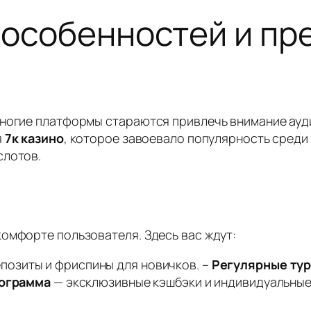
р особенностей и п
многие платформы стараются привлечь внимание ауд
я
7к казино
, которое завоевало популярность среди
слотов.
омфорте пользователя. Здесь вас ждут:
позиты и фриспины для новичков. –
Регулярные ту
рограмма
— эксклюзивные кэшбэки и индивидуальные