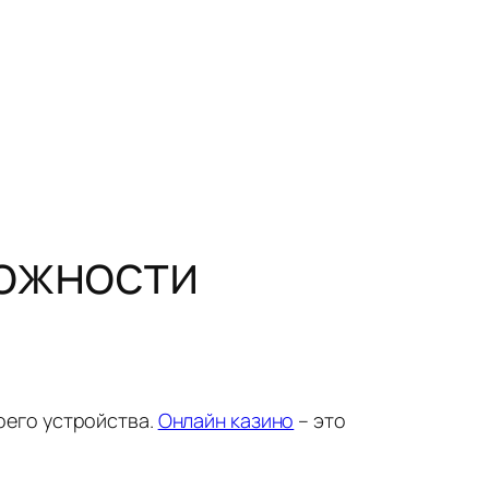
можности
оего устройства.
Онлайн казино
– это