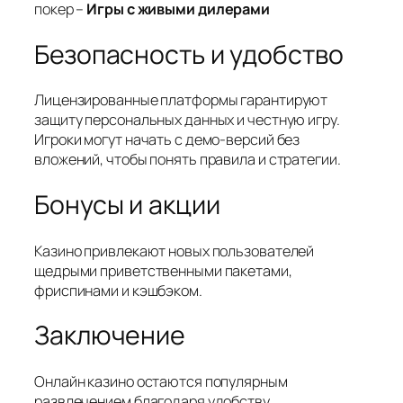
покер –
Игры с живыми дилерами
Безопасность и удобство
Лицензированные платформы гарантируют
защиту персональных данных и честную игру.
Игроки могут начать с демо-версий без
вложений, чтобы понять правила и стратегии.
Бонусы и акции
Казино привлекают новых пользователей
щедрыми приветственными пакетами,
фриспинами и кэшбэком.
Заключение
Онлайн казино остаются популярным
развлечением благодаря удобству,