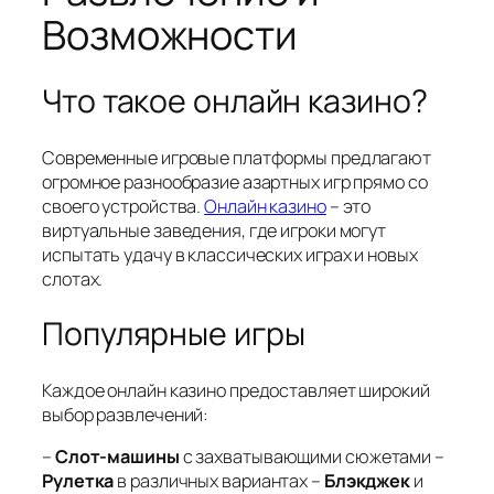
Возможности
Что такое онлайн казино?
Современные игровые платформы предлагают
огромное разнообразие азартных игр прямо со
своего устройства.
Онлайн казино
– это
виртуальные заведения, где игроки могут
испытать удачу в классических играх и новых
слотах.
Популярные игры
Каждое онлайн казино предоставляет широкий
выбор развлечений:
–
Слот-машины
с захватывающими сюжетами –
Рулетка
в различных вариантах –
Блэкджек
и