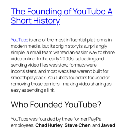
The Founding of YouTube A
Short History
YouTube
is one of the most influential platforms in
modern media, but its origin story is surprisingly
simple: a small team wanted an easier way to share
video online. In the early 2000s, uploading and
sending video files was slow, formats were
inconsistent, and most websites weren’t built for
smooth playback. YouTube’s founders focused on
removing those barriers—making video sharing as
easy as sending a link.
Who Founded YouTube?
YouTube was founded by three former PayPal
employees:
Chad Hurley
,
Steve Chen
, and
Jawed