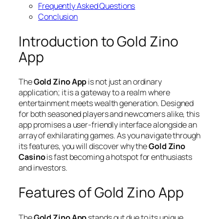
Frequently Asked Questions
Conclusion
Introduction to Gold Zino
App
The
Gold Zino App
is not just an ordinary
application; it is a gateway to a realm where
entertainment meets wealth generation. Designed
for both seasoned players and newcomers alike, this
app promises a user-friendly interface alongside an
array of exhilarating games. As you navigate through
its features, you will discover why the
Gold Zino
Casino
is fast becoming a hotspot for enthusiasts
and investors.
Features of Gold Zino App
The
Gold Zino App
stands out due to its unique