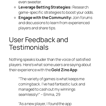
even sweeter.
Leverage Betting Strategies:
Research
game-specific strategies to boost your odds.
Engage with the Community:
Join forums
and discussions to learn from experienced
players and share tips.
User Feedback and
Testimonials
Nothing speaks louder than the voice of satisfied
players. Here’s what some users are saying about
their experience with the
Gold Zino App
:
“The variety of games is what keeps me
coming back. I’ve had fantastic luck and
managed to cash out my winnings
seamlessly!” – Emma, 29
“As a new player, I found the app