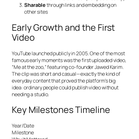
Sharable
through links and embedding on
other sites
Early Growth and the First
Video
YouTube launched publicly in 2005. One of the most
famous early moments was the first uploaded video,
“Me at the zoo,” featuring co-founder Jawed Karim.
The clip was short and casual—exactly the kind of
everyday content that proved the platform’s big
idea: ordinary people could publish video without
needing a studio.
Key Milestones Timeline
Year/Date
Milestone