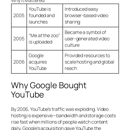
Why It Mattered
YouTube is
Introduced easy
2005
founded and
browser-based video
launches
sharing
Became a symbol of
“Me at the zoo”
2005
user-generated video
is uploaded
culture
Google
Provided resources to
2006
acquires
scale hosting and global
YouTube
reach
Why Google Bought
YouTube
By 2006, YouTube’s traffic was exploding. Video
hosting is expensive—bandwidth and storage costs
rise fast when millions of people watch content
daily. Google’s acquisition gave YouTube the