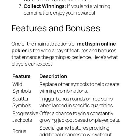
Collect Winnings:
If you land a winning
combination, enjoy your rewards!
Features and Bonuses
One of the main attractions of
methspin online
pokies
is the wide array of features and bonuses
that enhance the gaming experience. Here’s what
players can expect:
Feature
Description
Wild
Replace other symbols to help create
Symbols
winning combinations.
Scatter
Trigger bonus rounds or free spins
Symbols
when landed in specific quantities.
Progressive
Offer a chance to win a constantly
Jackpots
growing jackpot based on player bets.
Special game features providing
Bonus
additional chances to win without