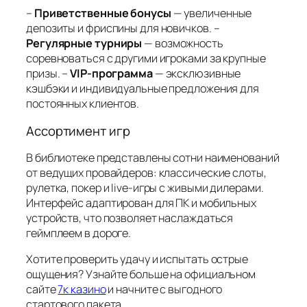
–
Приветственные бонусы
— увеличенные
депозиты и фриспины для новичков. –
Регулярные турниры
— возможность
соревноваться с другими игроками за крупные
призы. –
VIP-программа
— эксклюзивные
кэшбэки и индивидуальные предложения для
постоянных клиентов.
Ассортимент игр
В библиотеке представлены сотни наименований
от ведущих провайдеров: классические слоты,
рулетка, покер и live-игры с живыми дилерами.
Интерфейс адаптирован для ПК и мобильных
устройств, что позволяет наслаждаться
геймплеем в дороге.
Хотите проверить удачу и испытать острые
ощущения? Узнайте больше на официальном
сайте
7к казино
и начните с выгодного
стартового пакета.