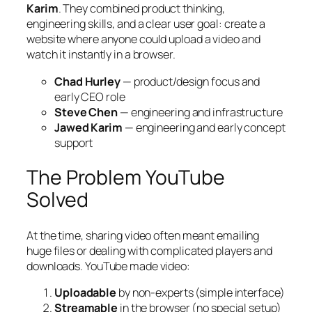
Karim
. They combined product thinking,
engineering skills, and a clear user goal: create a
website where anyone could upload a video and
watch it instantly in a browser.
Chad Hurley
— product/design focus and
early CEO role
Steve Chen
— engineering and infrastructure
Jawed Karim
— engineering and early concept
support
The Problem YouTube
Solved
At the time, sharing video often meant emailing
huge files or dealing with complicated players and
downloads. YouTube made video:
Uploadable
by non-experts (simple interface)
Streamable
in the browser (no special setup)