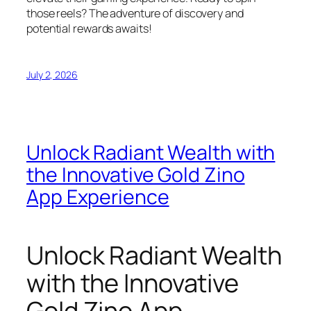
those reels? The adventure of discovery and
potential rewards awaits!
July 2, 2026
Unlock Radiant Wealth with
the Innovative Gold Zino
App Experience
Unlock Radiant Wealth
with the Innovative
Gold Zino App