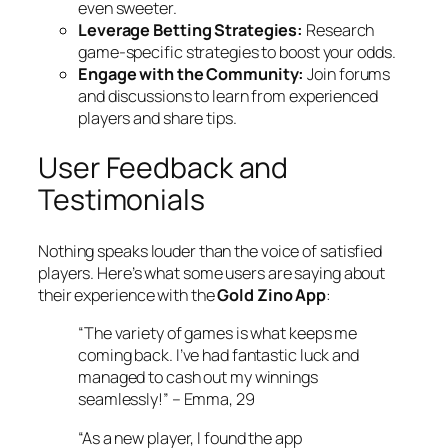
even sweeter.
Leverage Betting Strategies:
Research
game-specific strategies to boost your odds.
Engage with the Community:
Join forums
and discussions to learn from experienced
players and share tips.
User Feedback and
Testimonials
Nothing speaks louder than the voice of satisfied
players. Here’s what some users are saying about
their experience with the
Gold Zino App
:
“The variety of games is what keeps me
coming back. I’ve had fantastic luck and
managed to cash out my winnings
seamlessly!” – Emma, 29
“As a new player, I found the app