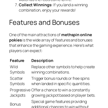
Collect Winnings:
If you land a winning
combination, enjoy your rewards!
Features and Bonuses
One of the main attractions of
methspin online
pokies
is the wide array of features and bonuses
that enhance the gaming experience. Here’s what
players can expect:
Feature
Description
Wild
Replace other symbols to help create
Symbols
winning combinations.
Scatter
Trigger bonus rounds or free spins
Symbols
when landed in specific quantities.
Progressive
Offer a chance to win a constantly
Jackpots
growing jackpot based on player bets.
Special game features providing
Bonus
additional chances to win without