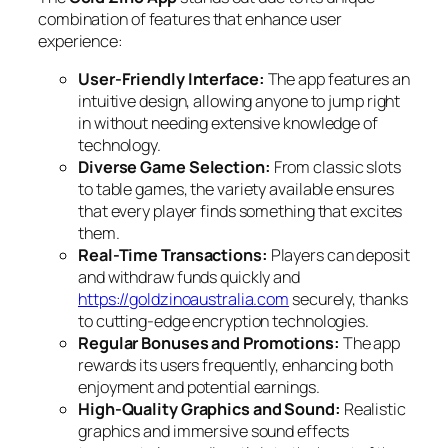
combination of features that enhance user
experience:
User-Friendly Interface:
The app features an
intuitive design, allowing anyone to jump right
in without needing extensive knowledge of
technology.
Diverse Game Selection:
From classic slots
to table games, the variety available ensures
that every player finds something that excites
them.
Real-Time Transactions:
Players can deposit
and withdraw funds quickly and
https://goldzinoaustralia.com
securely, thanks
to cutting-edge encryption technologies.
Regular Bonuses and Promotions:
The app
rewards its users frequently, enhancing both
enjoyment and potential earnings.
High-Quality Graphics and Sound:
Realistic
graphics and immersive sound effects