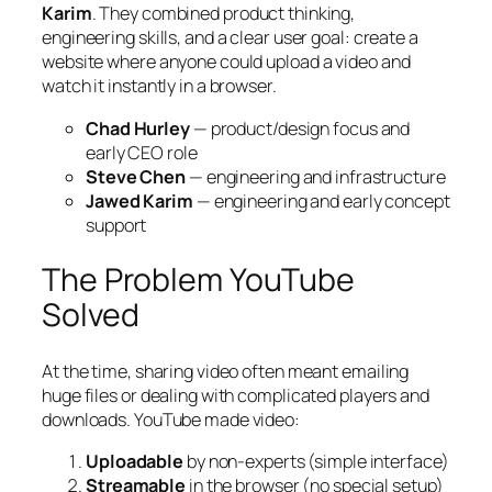
Karim
. They combined product thinking,
engineering skills, and a clear user goal: create a
website where anyone could upload a video and
watch it instantly in a browser.
Chad Hurley
— product/design focus and
early CEO role
Steve Chen
— engineering and infrastructure
Jawed Karim
— engineering and early concept
support
The Problem YouTube
Solved
At the time, sharing video often meant emailing
huge files or dealing with complicated players and
downloads. YouTube made video:
Uploadable
by non-experts (simple interface)
Streamable
in the browser (no special setup)