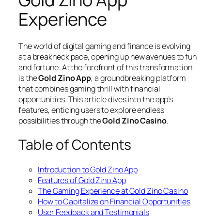
Experience
The world of digital gaming and finance is evolving
at a breakneck pace, opening up new avenues to fun
and fortune. At the forefront of this transformation
is the
Gold Zino App
, a groundbreaking platform
that combines gaming thrill with financial
opportunities. This article dives into the app’s
features, enticing users to explore endless
possibilities through the
Gold Zino Casino
.
Table of Contents
Introduction to Gold Zino App
Features of Gold Zino App
The Gaming Experience at Gold Zino Casino
How to Capitalize on Financial Opportunities
User Feedback and Testimonials