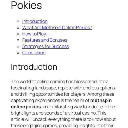
Pokies
Introduction
What Are Methspin Online Pokies?
How to Play
Features and Bonuses
Strategies for Success
Conclusion
Introduction
The world of online gaming has blossomed into a
fascinating landscape, replete with endless options
and thrilling opportunities for players. Among these
captivating experiences is the realm of
methspin
online pokies
, an exhilarating way to indulge in the
bright lights and sounds of a virtual casino. This
article will unpack everything there is to know about
these engaging games, providing insights into their