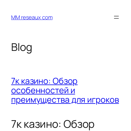
Skip
to
MM reseaux com
content
Blog
7к казино: Обзор
особенностей и
преимущества для игроков
7к казино: Обзор