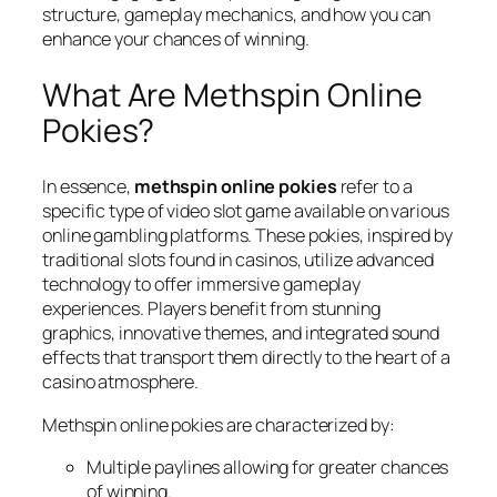
structure, gameplay mechanics, and how you can
enhance your chances of winning.
What Are Methspin Online
Pokies?
In essence,
methspin online pokies
refer to a
specific type of video slot game available on various
online gambling platforms. These pokies, inspired by
traditional slots found in casinos, utilize advanced
technology to offer immersive gameplay
experiences. Players benefit from stunning
graphics, innovative themes, and integrated sound
effects that transport them directly to the heart of a
casino atmosphere.
Methspin online pokies are characterized by:
Multiple paylines allowing for greater chances
of winning.