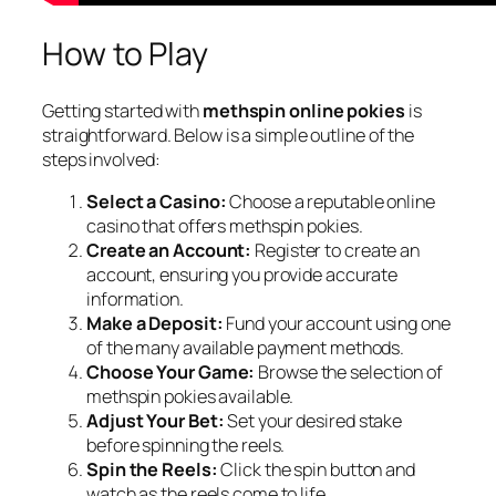
How to Play
Getting started with
methspin online pokies
is
straightforward. Below is a simple outline of the
steps involved:
Select a Casino:
Choose a reputable online
casino that offers methspin pokies.
Create an Account:
Register to create an
account, ensuring you provide accurate
information.
Make a Deposit:
Fund your account using one
of the many available payment methods.
Choose Your Game:
Browse the selection of
methspin pokies available.
Adjust Your Bet:
Set your desired stake
before spinning the reels.
Spin the Reels:
Click the spin button and
watch as the reels come to life.