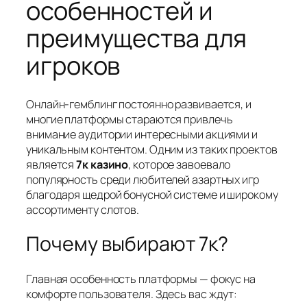
особенностей и
преимущества для
игроков
Онлайн-гемблинг постоянно развивается, и
многие платформы стараются привлечь
внимание аудитории интересными акциями и
уникальным контентом. Одним из таких проектов
является
7к казино
, которое завоевало
популярность среди любителей азартных игр
благодаря щедрой бонусной системе и широкому
ассортименту слотов.
Почему выбирают 7к?
Главная особенность платформы — фокус на
комфорте пользователя. Здесь вас ждут: